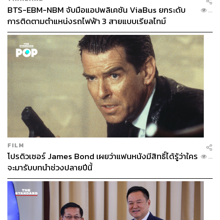
BTS-EBM-NBM จับมือแอปพลิเคชัน ViaBus ยกระดับ
...
การติดตามตำแหน่งรถไฟฟ้า 3 สายแบบเรียลไทม์
FILM
โปรดิวเซอร์ James Bond เผยว่าแฟนหนังมีสิทธิ์ได้รู้ว่าใคร
...
จะมารับบทนำช่วงปลายปีนี้