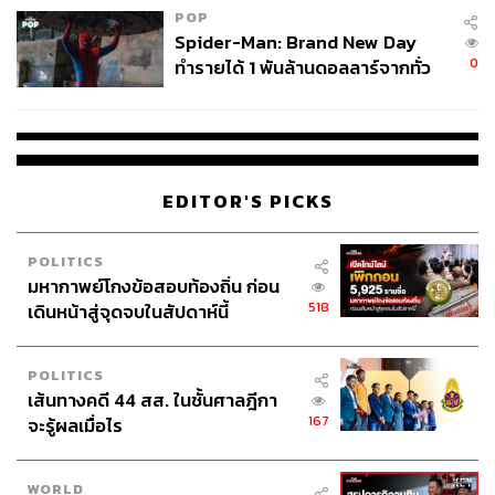
POP
Spider-Man: Brand New Day
0
ทำรายได้ 1 พันล้านดอลลาร์จากทั่ว
โลกภายใน 6 วัน
EDITOR'S PICKS
POLITICS
มหากาพย์โกงข้อสอบท้องถิ่น ก่อน
518
เดินหน้าสู่จุดจบในสัปดาห์นี้
POLITICS
เส้นทางคดี 44 สส. ในชั้นศาลฎีกา
167
จะรู้ผลเมื่อไร
WORLD