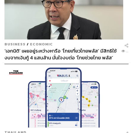
BUSINESS
/
ECONOMIC
‘เอกนิติ’ เผยอยู่ระหว่างหารือ ‘ไทยเที่ยวไทยพลัส’ มีสิทธิใช้
...
งบจากเงินกู้ 4 แสนล้าน มั่นใจงบต่อ ‘ไทยช่วยไทย พลัส’
เฟส 2 มีเพียงพอ
THAILAND