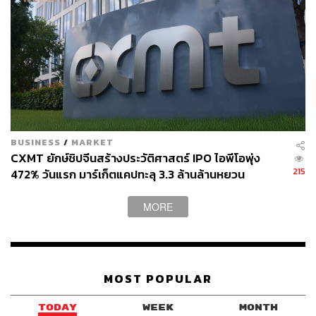
BUSINESS
/
MARKET
CXMT ยักษ์ชิปจีนสร้างประวัติศาสตร์ IPO ไอพีโอพุ่ง
215
472% วันแรก มาร์เก็ตแคปทะลุ 3.3 ล้านล้านหยวน
MORE
MOST POPULAR
TODAY
WEEK
MONTH