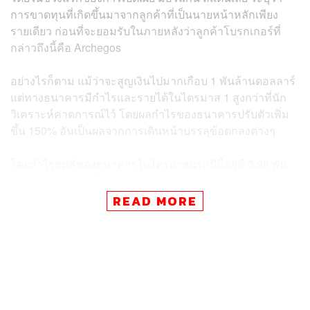
การขาดทุนที่เกิดขึ้นมาจากลูกค้าที่เป็นนายหน้าหลักเพียง
รายเดียว ก่อนที่จะยอมรับในภายหลังว่าลูกค้าโบรกเกอร์ที่
กล่าวถึงนี้คือ Archegos
อย่างไรก็ตาม แม้ว่าจะสูญเงินไปมากเกือบ 1 พันล้านดอลลาร์
แต่ทางธนาคารมีกำไรและรายได้ในไตรมาส 1 สูงกว่าที่นัก
วิเคราะห์คาดการณ์ไว้ โดยผลกำไรของธนาคารปรับตัวเพิ่ม
ขึ้น 150% อันเป็นผลจากการเดินหน้าบรรลุข้อตกลงต่างๆ
โดยกำไรสุทธิของธนาคารในไตรมาสแรกปีนี้อยู่ที่ 3.98 พัน
ล้านดอลลาร์ เพิ่มขึ้นจากช่วงเดียวกันของปีก่อนหน้าที่ 1.59
พันล้านดอลลาร์ ขณะที่รายได้สุทธิของธนาคารเพิ่มขึ้นมาอยู่
READ MORE
ที่ 1.567 หมื่นล้านดอลลาร์ เนื่องจากธนาคารได้รับค่า
ธรรมเนียมเพิ่มเติมจากการควบรวมธุรกิจการซื้อกิจการและ
บริษัทที่จดทะเบียนในตลาดหลักทรัพย์ โดยก่อนหน้านี้นัก
วิเคราะห์คาดการณ์ว่ารายได้สุทธิของธนาคารจะอยู่ที่ระดับ
1.41 หมื่นล้านดอลลาร์