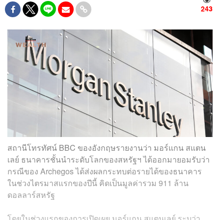
243
สถานีโทรทัศน์ BBC ของอังกฤษรายงานว่า มอร์แกน สแตน
เลย์ ธนาคารชั้นนำระดับโลกของสหรัฐฯ ได้ออกมายอมรับว่า
กรณีของ Archegos ได้ส่งผลกระทบต่อรายได้ของธนาคาร
ในช่วงไตรมาสแรกของปีนี้ คิดเป็นมูลค่ารวม 911 ล้าน
ดอลลาร์สหรัฐ
โดยในช่วงแรกของการเปิดเผย มอร์แกน สแตนเลย์ ระบุว่า