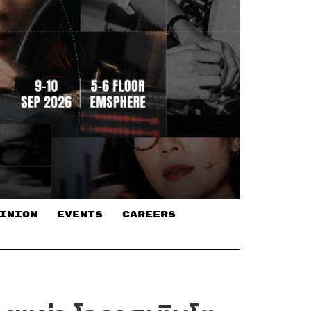
INION
EVENTS
CAREERS