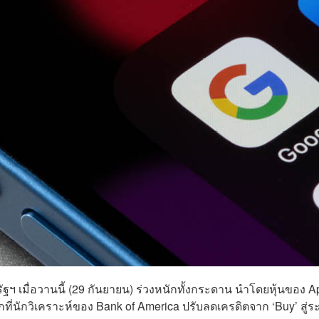
ฯ เมื่อวานนี้ (29 กันยายน) ร่วงหนักทั้งกระดาน นำโดยหุ้นของ A
กที่นักวิเคราะห์ของ Bank of America ปรับลดเครดิตจาก ‘Buy’ สู่ร