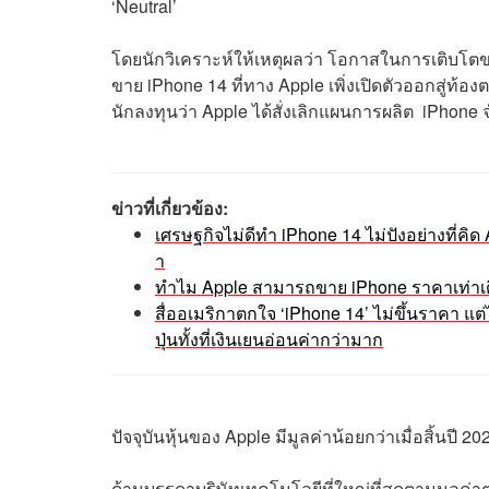
‘Neutral’
โดยนักวิเคราะห์ให้เหตุผลว่า โอกาสในการเติบโตข
ขาย iPhone 14 ที่ทาง Apple เพิ่งเปิดตัวออกสู่ท้
นักลงทุนว่า Apple ได้สั่งเลิกแผนการผลิต iPhone จำ
ข่าวที่เกี่ยวข้อง:
เศรษฐกิจไม่ดีทำ iPhone 14 ไม่ปังอย่างที่คิ
า
ทำไม Apple สามารถขาย iPhone ราคาเท่าเดิม 
สื่ออเมริกาตกใจ ‘iPhone 14’ ไม่ขึ้นราคา แต่ไ
ปุ่นทั้งที่เงินเยนอ่อนค่ากว่ามาก
ปัจจุบันหุ้นของ Apple มีมูลค่าน้อยกว่าเมื่อสิ้นป
ด้านบรรดาบริษัทเทคโนโลยีที่ใหญ่ที่สุดตามมูลค่า