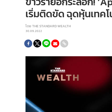
ข่าวร้ายอีกระลอก! ‘A
เริ่มติดขัด ฉุดหุ้นเท
โดย
THE STANDARD WEALTH
30.09.2022