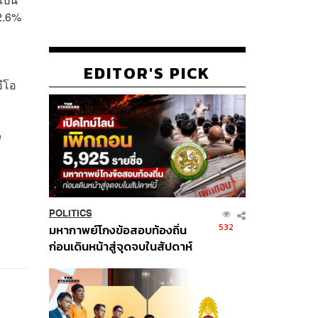
2.6%
EDITOR'S PICK
อีโอ
e
POLITICS
532
มหากาพย์โกงข้อสอบท้องถิ่น
ก่อนเดินหน้าสู่จุดจบในสัปดาห์
นี้