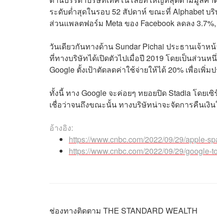
ระดับต่ำสุดในรอบ 52 สัปดาห์ ขณะที่ Alphabet บ
ส่วนแพลตฟอร์ม Meta ของ Facebook ลดลง 3.7%,
วันเดียวกันทางด้าน Sundar Pichai ประธานเจ้าห
ที่ทางบริษัทได้เปิดตัวไปเมื่อปี 2019 โดยเป็นส่ว
Google ตั้งเป้าตัดลดค่าใช้จ่ายให้ได้ 20% เพื่อเพิ
ทั้งนี้ ทาง Google จะค่อยๆ ทยอยปิด Stadia โดยเซิ
เชื่อว่าจนถึงขณะนั้น ทางบริษัทน่าจะจัดการคืนเงินใ
อ้างอิง:
https://www.cnbc.com/2022/09/29/apple-spar
https://www.cnbc.com/2022/09/29/google-to-s
ช่องทางติดตาม
THE STANDARD WEALTH