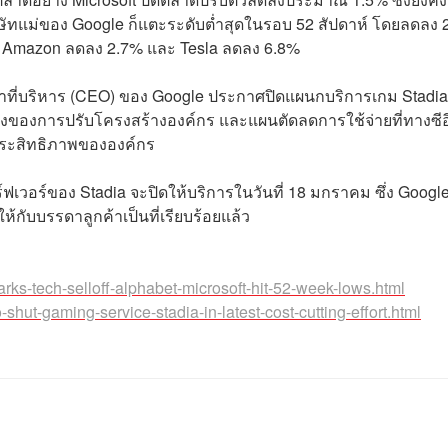
ริษัทแม่ของ Google ก็แตะระดับต่ำสุดในรอบ 52 สัปดาห์ โดยลดลง 
 Amazon ลดลง 2.7% และ Tesla ลดลง 6.8%
น้าที่บริหาร (CEO) ของ Google ประกาศปิดแผนกบริการเกม Stadia
นหนึ่งของการปรับโครงสร้างองค์กร และแผนตัดลดการใช้จ่ายที่ทางซี
่มประสิทธิภาพขององค์กร
ร์ฟเวอร์ของ Stadia จะปิดให้บริการในวันที่ 18 มกราคม ซึ่ง Googl
ห้กับบรรดาลูกค้าเป็นที่เรียบร้อยแล้ว
ks-tech-selloff-alphabet-microsoft-hit-52-week-lows.html
hut-gaming-service-stadia-in-latest-cost-cutting-effort.html