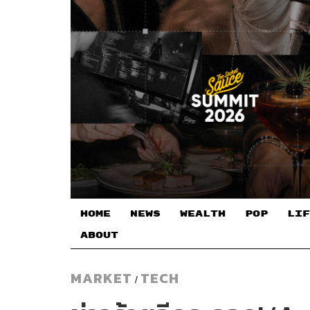
HOME
NEWS
WEALTH
POP
LIF
ABOUT
MARKET
TECH
/