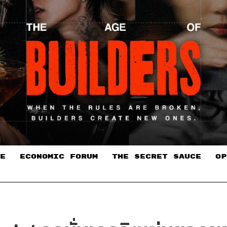
E
ECONOMIC FORUM
THE SECRET SAUCE​
OP