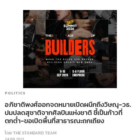
POLITICS
อภิชาติพงศ์ออกจดหมายเปิดผนึกถึงวิษณุ-วธ.
ปมปลดสุชาติจากศิลปินแห่งชาติ ชี้เป็นก้าวที่
ตกต่ำ-ขอเปิดพื้นที่สาธารณะถกเถียง
โดย
THE STANDARD TEAM
24.08.2021