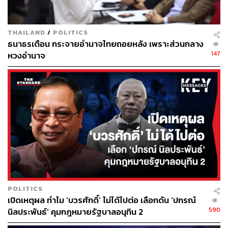
THAILAND
/
POLITICS
ธนาธรเตือน กระจายอำนาจไทยถอยหลัง เพราะส่วนกลาง
147
หวงอำนาจ
POLITICS
เปิดเหตุผล ทำไม ‘บวรศักดิ์’ ไม่ได้ไปต่อ เลือกดัน ‘ปกรณ์
590
นิลประพันธ์’ คุมกฎหมายรัฐบาลอนุทิน 2