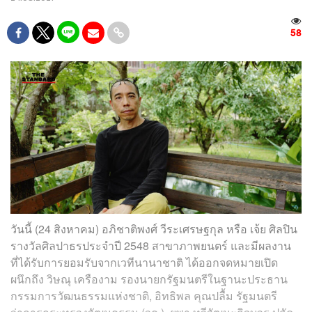
58
วันนี้ (24 สิงหาคม) อภิชาติพงศ์ วีระเศรษฐกุล หรือ เจ้ย ศิลปิน
รางวัลศิลปาธรประจำปี 2548 สาขาภาพยนตร์ และมีผลงาน
ที่ได้รับการยอมรับจากเวทีนานาชาติ ได้ออกจดหมายเปิด
ผนึกถึง วิษณุ เครืองาม รองนายกรัฐมนตรีในฐานะประธาน
กรรมการวัฒนธรรมแห่งชาติ, อิทธิพล คุณปลื้ม รัฐมนตรี