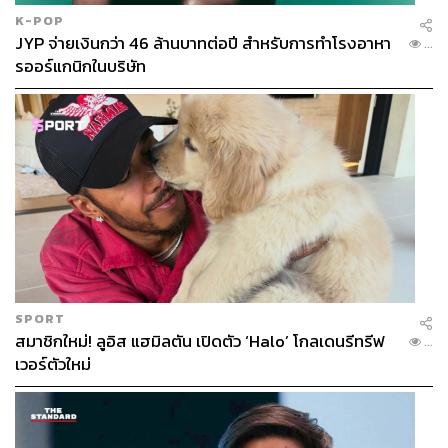
K-POP
JYP จ่ายเงินกว่า 46 ล้านบาทต่อปี สำหรับการทำโรงอาหา
...
รออร์แกนิกในบริษัท
SPORT
สมาชิกใหม่! ลูอิส แฮมิลตัน เปิดตัว ‘Halo’ โกลเดนรีทรีฟ
...
เวอร์ตัวใหม่