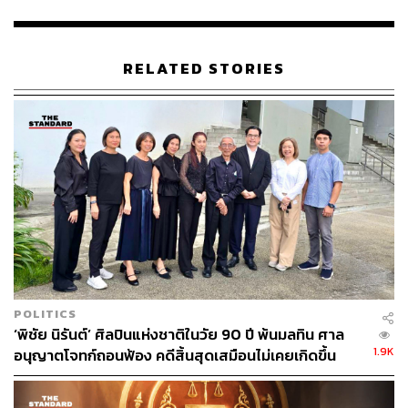
นี้อย่างจริงจัง ในขณะที่เราอยู่ท่ามกลางโรคระบาด ผมขอ
แนะนำให้ท่านเปิดพื้นที่ออนไลน์สำหรับการสนทนาสด ด้วย
จิตวิญญาณของความโปร่งใสและหวังไปพร้อมกันว่าเราจะ
RELATED STORIES
พัฒนาภูมิทัศน์ทางวัฒนธรรมของเราให้ดียิ่งขึ้นไป ด้วยความ
เคารพในเสียงที่ต่างกันของเพื่อนมนุษย์
สำหรับ อภิชาติพงศ์ วีระเศรษฐกุล เป็นศิลปินรางวัลศิลปาธร
ประจำปี 2548 สาขาภาพยนตร์, ศิลปินเครื่องราชอิสริยาภรณ์
Ordre des Arts et des Lettres ชั้น Commandeur ประเทศ
ฝรั่งเศส 2560, ศิลปินรางวัล The Prince Claus Awards
ประเทศเนเธอร์แลนด์ 2559, ศิลปินรางวัลฟุกุโอกะ สาขา
ศิลปะและวัฒนธรรม ประเทศญี่ปุ่น 2556 และศิลปินรางวัล
Sharjah Biennial Prize สหรัฐอาหรับเอมิเรตส์ 2556
POLITICS
TAGS:
เจ้ย-อภิชาติพงศ์ วีระเศรษฐกุล
วิษณุ เครืองาม
‘พิชัย นิรันต์’ ศิลปินแห่งชาติในวัย 90 ปี พ้นมลทิน ศาล
สุชาติ สวัสดิ์ศรี
ศิลปินแห่งชาติ
1.9K
อนุญาตโจทก์ถอนฟ้อง คดีสิ้นสุดเสมือนไม่เคยเกิดขึ้น