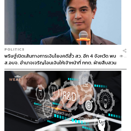
POLITICS
พริษฐ์เปิดเส้นทางการเงินโยงคดีฮั้ว สว. อีก 4 จังหวัด พบ
...
ส.อบจ. อำนาจเจริญโอนเงินให้เจ้าหน้าที่ กกต. ฝ่ายสืบสวน