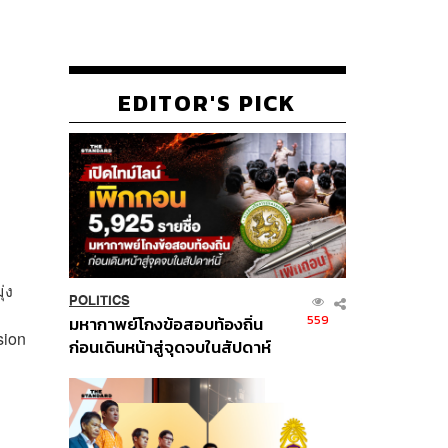
EDITOR'S PICK
่ง
POLITICS
559
มหากาพย์โกงข้อสอบท้องถิ่น
sion
ก่อนเดินหน้าสู่จุดจบในสัปดาห์
นี้