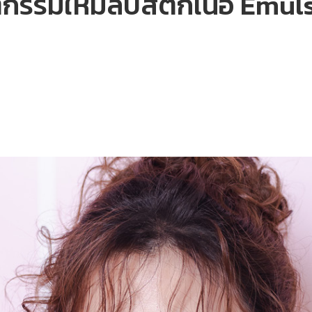
วัตกรรมใหม่ลิปสติกเนื้อ Em