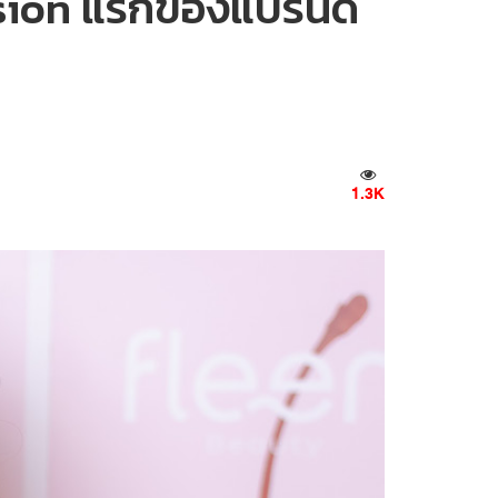
ulsion แรกของแบรนด์
1.3K