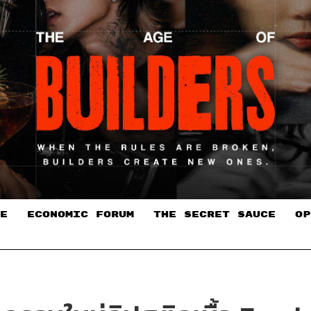
E
ECONOMIC FORUM
THE SECRET SAUCE​
OP