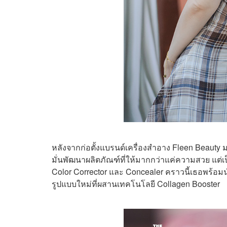
หลังจากก่อตั้งแบรนด์เครื่องสำอาง Fleen Beauty มา
มั่นพัฒนาผลิตภัณฑ์ที่ให้มากกว่าแค่ความสวย แต่เป
Color Corrector และ Concealer คราวนี้เธอพร้อม
รูปแบบใหม่ที่ผสานเทคโนโลยี Collagen Booster