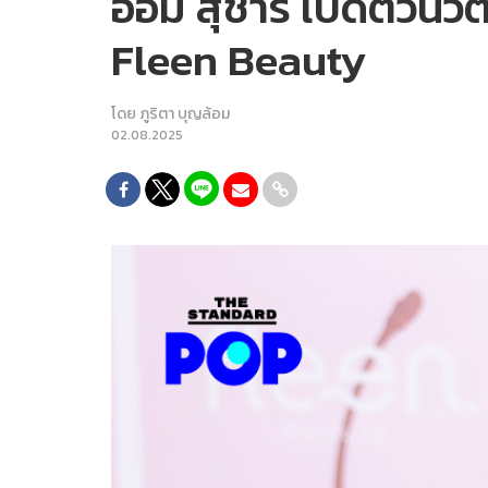
ออม สุชาร์ เปิดตัวน
Fleen Beauty
โดย
ภูริตา บุญล้อม
02.08.2025