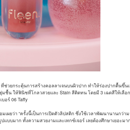
ที่ช่วยกระตุ้นการสร้างคอลลาเจนบนผิวปาก ทำให้ร่องปากตื้นขึ้นเม
ชุ่มชื้น ให้ฟินิชที่โกลวสวยและ Stain สีติดทน โดยมี 3 เฉดสีให้เลือ
เบอร์ 06 Taffy
มเผยว่า “ครั้งนี้เป็นการเปิดตัวลิปสติก ซึ่งใช้เวลาพัฒนานานกว่า
ายรูปแบบมาก ทั้งความสวยงามและเทกซ์เจอร์ เลยต้องศึกษาเยอะมาก