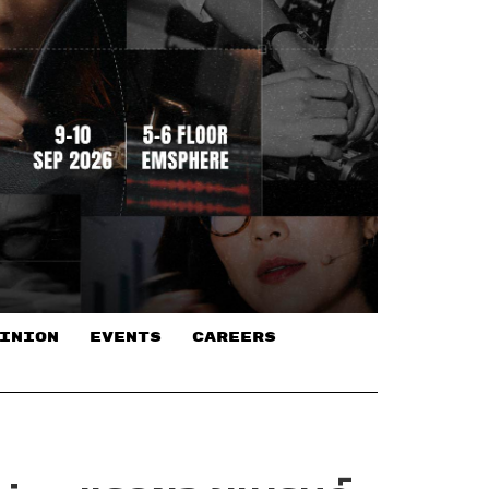
INION
EVENTS
CAREERS