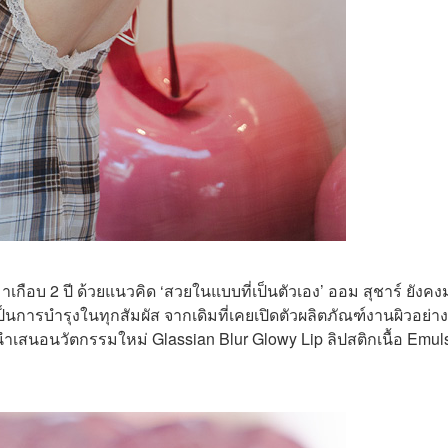
เกือบ 2 ปี ด้วยแนวคิด ‘สวยในแบบที่เป็นตัวเอง’ ออม สุชาร์ ยังคงมุ
็นการบำรุงในทุกสัมผัส จากเดิมที่เคยเปิดตัวผลิตภัณฑ์งานผิวอย่าง
นำเสนอนวัตกรรมใหม่ Glassian Blur Glowy Lip ลิปสติกเนื้อ Emul