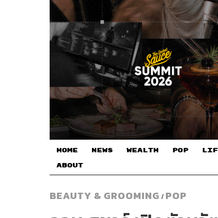
HOME
NEWS
WEALTH
POP
LIF
ABOUT
BEAUTY & GROOMING
POP
/