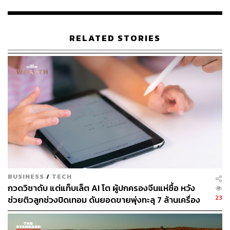
เพื่อใช้ในการถ่ายทำ และเสริมด้วยงาน Computer Graphic
เพื่อสร้างสรรค์สัตว์ประหลาดยักษ์ให้ออกมาสมจริง และน่า
กลัวมากที่สุด
RELATED STORIES
BUSINESS
/
TECH
กวดวิชาดับ แต่แท็บเล็ต AI โต ผู้ปกครองจีนแห่ซื้อ หวัง
23
ช่วยติวลูกช่วงปิดเทอม ดันยอดขายพุ่งทะลุ 7 ล้านเครื่อง