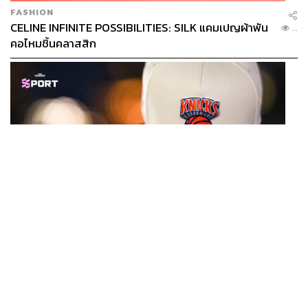
FASHION
CELINE INFINITE POSSIBILITIES: SILK แคมเปญผ้าพัน
...
คอไหมชิ้นคลาสสิก
SPORT
หมวกนิวยอร์ก นิกส์ ขึ้นแท่นเครื่องแต่งกายที่ฮอตที่สุดใน
...
โลก หลังคว้าแชมป์ NBA