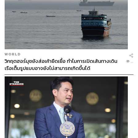
WORLD
วิกฤตฮอร์มุซยังส่อเค้ายืดเยื้อ ทำไมการเปิดเส้นทางเดิน
...
เรือเต็มรูปแบบอาจยังไม่สามารถเกิดขึ้นได้