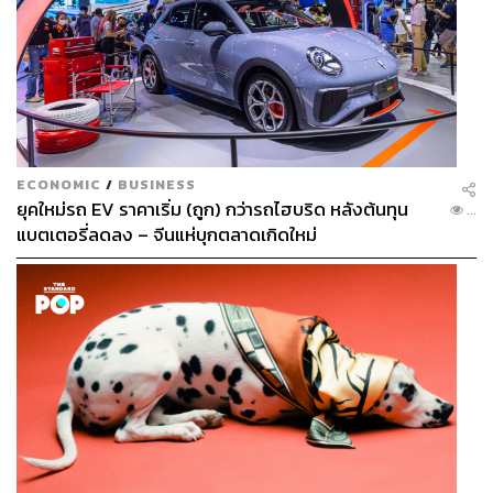
ECONOMIC
/
BUSINESS
ยุคใหม่รถ EV ราคาเริ่ม (ถูก) กว่ารถไฮบริด หลังต้นทุน
...
แบตเตอรี่ลดลง – จีนแห่บุกตลาดเกิดใหม่