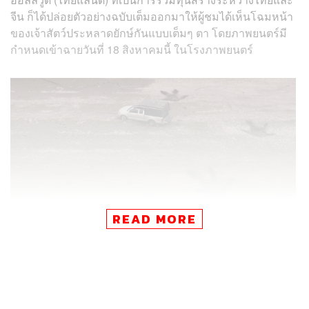
จีน ก็ได้ปล่อยตัวอย่างฉบับเต็มออกมาให้ผู้ชมได้เห็นโฉมหน้า
ของเจ้าสัตว์ประหลาดยักษ์กันแบบเต็มๆ ตา โดยภาพยนตร์มี
กำหนดเข้าฉายวันที่ 18 สิงหาคมนี้ ในโรงภาพยนตร์
READ MORE