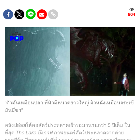
604
“ตัวมันเหมือนปลา ที่หัวมีหนวดยาวใหญ่ ผิวหนังเหมือนจระเข้
มันมีขา”
หลังปล่อยให้คอสัตว์ประหลาดเฝ้ารอมานานกว่า 5 ปีเต็ม ใน
ที่สุด
The Lake บึงกาฬ
ภาพยนตร์สัตว์ประหลาดจากค่าย
ฮอลลีวู้ด (ไทยแลนด์) ที่เป็นการร่วมทุนสร้างระหว่างไทยและ