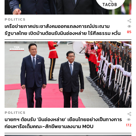
POLITICS
เครือข่ายภาคประชาสังคมออกแถลงการณ์ประณาม
85
รัฐบาลไทย เปิดบ้านต้อนรับมินอ่องหล่าย ไร้ศีลธรรม หวั่น
ถูกใช้เป็นเครื่องมือกดขี่ชาวเมียนมา
POLITICS
นายกฯ ต้อนรับ ‘มินอ่องหล่าย’ เยือนไทยอย่างเป็นทางการ
172
ก่อนหารือเต็มคณะ-สักขีพยานลงนาม MOU