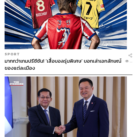
SPORT
มากกว่าเกมปรีซีซัน! ‘เสื้อบอลรุ่นพิเศษ’ บอกเล่าเอกลักษณ์
...
ของแต่ละเมือง