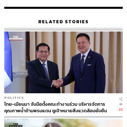
ABOUT THE AUTHOR
RELATED STORIES
THE STANDARD TEAM
กองบรรณาธิการ THE STANDARD
POLITICS
ไทย-เมียนมา จับมือตั้งคณะทำงานร่วม บริหารจัดการ
22
คุณภาพน้ำข้ามพรมแดน ชูเป้าหมายสิ่งแวดล้อมยั่งยืน