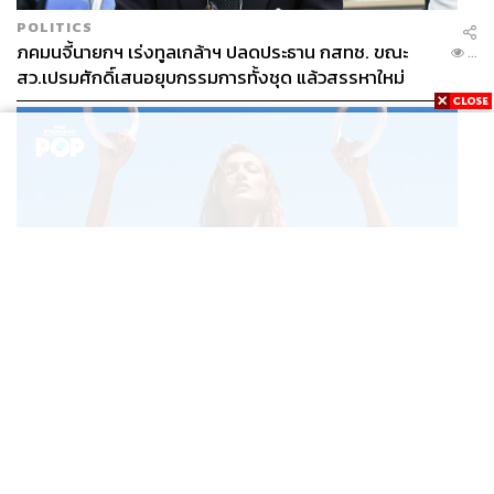
POLITICS
ภคมนจี้นายกฯ เร่งทูลเกล้าฯ ปลดประธาน กสทช. ขณะ
...
สว.เปรมศักดิ์เสนอยุบกรรมการทั้งชุด แล้วสรรหาใหม่
FASHION
Bella Hadid ขึ้นแคมเปญ Pre-Fall 2026 ของแบรนด์
...
alo