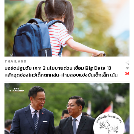
THAILAND
บอร์ดปฐมวัย เคาะ 2 นโยบายด่วน เชื่อม Big Data 13
36
หลักอุดช่องโหว่เด็กตกหล่น-ห้ามสอบแข่งขันเด็กเล็ก เน้น
เรียนรู้ผ่านการเล่น