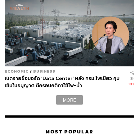
ECONOMIC
/
BUSINESS
เปิดรายชื่อบอร์ด ‘Data Center’ หลัง ครม.ไฟเขียว คุม
192
เข้มใบอนุญาต ตีกรอบกติกาใช้ไฟ-น้ำ
MORE
MOST POPULAR