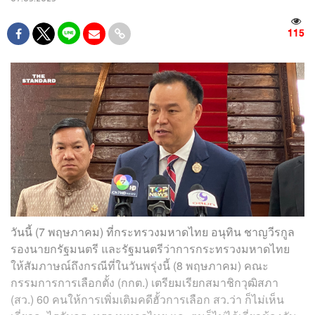
115
วันนี้ (7 พฤษภาคม) ที่กระทรวงมหาดไทย อนุทิน ชาญวีรกูล
รองนายกรัฐมนตรี และรัฐมนตรีว่าการกระทรวงมหาดไทย
ให้สัมภาษณ์ถึงกรณีที่ในวันพรุ่งนี้ (8 พฤษภาคม) คณะ
กรรมการการเลือกตั้ง (กกต.) เตรียมเรียกสมาชิกวุฒิสภา
(สว.) 60 คนให้การเพิ่มเติมคดีฮั้วการเลือก สว.ว่า ก็ไม่เห็น