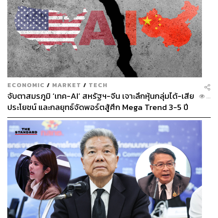
ECONOMIC
/
MARKET
/
TECH
จับตาสมรภูมิ ‘เทค-AI’ สหรัฐฯ-จีน เจาะลึกหุ้นกลุ่มได้-เสีย
...
ประโยชน์ และกลยุทธ์จัดพอร์ตสู้ศึก Mega Trend 3-5 ปี
ข้างหน้า