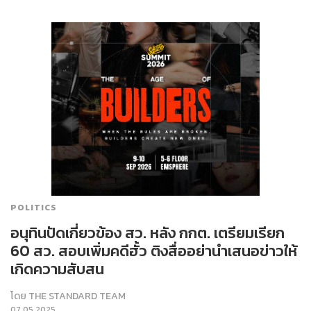
POLITICS
อนุทินปัดเกี่ยวข้อง สว. หลัง กกต. เตรียมเรียก
60 สว. สอบเพิ่มคดีฮั้ว ติงสื่ออย่านำเสนอข่าวให้
เกิดความสับสน
โดย
THE STANDARD TEAM
07.05.2025