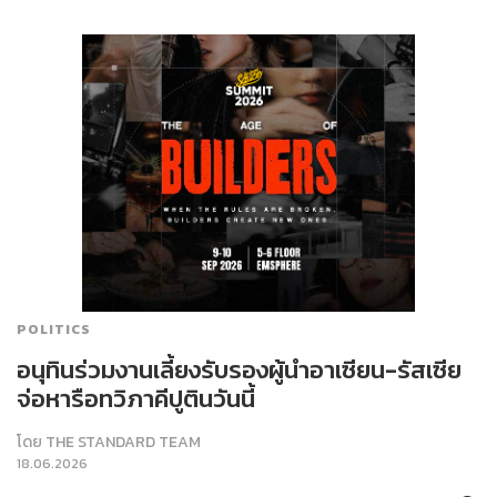
POLITICS
อนุทินร่วมงานเลี้ยงรับรองผู้นำอาเซียน-รัสเซีย
จ่อหารือทวิภาคีปูตินวันนี้
โดย
THE STANDARD TEAM
18.06.2026