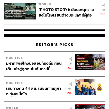
WORLD
(PHOTO STORY): ย้อนเหตุกราด
586
ยิงในโรงเรียนต่างประเทศ ที่ผู้ก่อ
เหตุเป็นนักเรียน
EDITOR'S PICKS
POLITICS
มหากาพย์โกงข้อสอบท้องถิ่น ก่อน
571
เดินหน้าสู่จุดจบในสัปดาห์นี้
POLITICS
เส้นทางคดี 44 สส. ในชั้นศาลฎีกา
203
จะรู้ผลเมื่อไร
WORLD