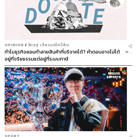
OPINION
/
พิเชฐ เจียรมณีทวีสิน
ทำไมธุรกิจยอมทำลายสินค้าที่บริจาคได้? คำตอบอาจไม่ได้
...
อยู่ที่จริยธรรมแต่อยู่ที่ระบบภาษี
SPORT