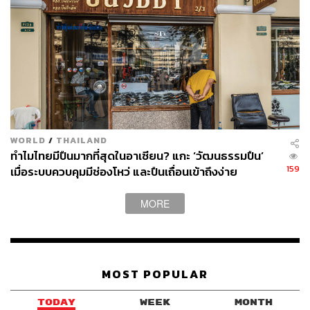
WORLD
/
THAILAND
ทำไมไทยมีปืนมากที่สุดในอาเซียน? แกะ ‘วัฒนธรรมปืน’
159
เมื่อระบบควบคุมมีช่องโหว่ และปืนเถื่อนเข้าถึงง่าย
MORE
MOST POPULAR
TODAY
WEEK
MONTH