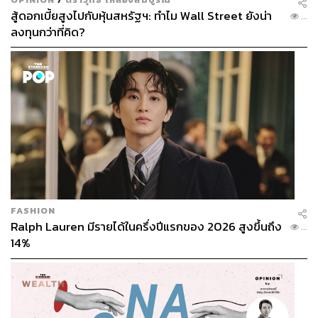
สู้ดอกเบี้ยสูงไปกับหุ้นสหรัฐฯ: ทำไม Wall Street ยังน่า
...
ลงทุนกว่าที่คิด?
FASHION
Ralph Lauren มีรายได้ในครึ่งปีแรกของ 2026 สูงขึ้นถึง
...
14%