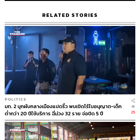
RELATED STORIES
POLITICS
มท. 2 บุกผับกลางเมืองแปดริ้ว พบเปิดไร้ใบอนุญาต-เด็ก
25
ต่ำกว่า 20 ปีใช้บริการ ฉี่ม่วง 32 ราย จ่อปิด 5 ปี