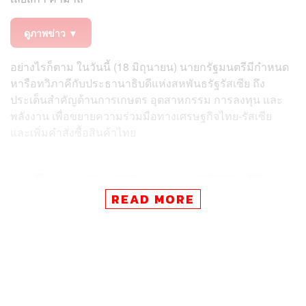
ดูภาพข่าว ▼
อย่างไรก็ตาม ในวันนี้ (18 มิถุนายน) นายกรัฐมนตรีมีกำหนด
หารือทวิภาคีกับประธานาธิบดีแห่งสหพันธรัฐรัสเซีย ถึง
ประเด็นสำคัญด้านการเกษตร อุตสาหกรรม การลงทุน และ
พลังงาน เพื่อขยายความร่วมมือทางเศรษฐกิจไทย-รัสเซีย
และเพิ่มคำสั่งซื้อสินค้าไทย
READ MORE