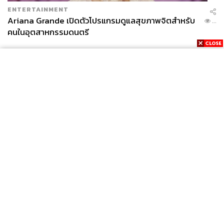
ENTERTAINMENT
Ariana Grande เปิดตัวโปรแกรมดูแลสุขภาพจิตสำหรับ
...
คนในอุตสาหกรรมดนตรี
News
Wealth
Pop
Podcast
Video
Now
Opinion
Careers
Events
Privacy
About
Contact
Policy
FOR
ADVERTISING
MEMBERSHIP