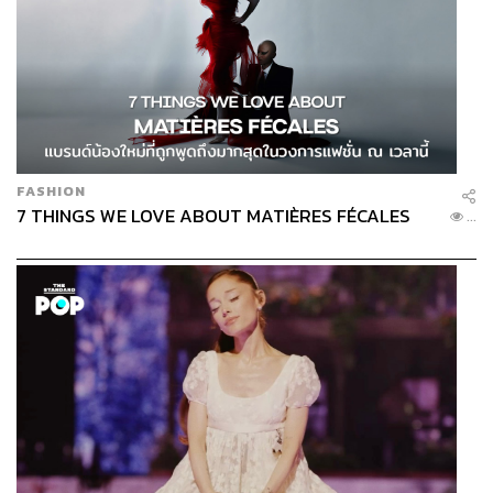
FASHION
7 THINGS WE LOVE ABOUT MATIÈRES FÉCALES
...