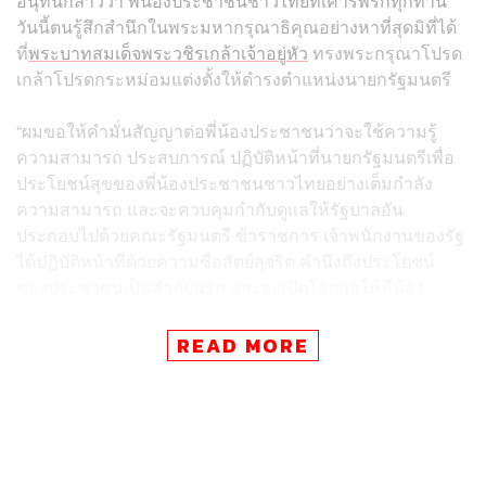
อนุทินกล่าวว่า พี่น้องประชาชนชาวไทยที่เคารพรักทุกท่าน
วันนี้ตนรู้สึกสำนึกในพระมหากรุณาธิคุณอย่างหาที่สุดมิที่ได้
ที่
พระบาทสมเด็จพระวชิรเกล้าเจ้าอยู่หัว
ทรงพระกรุณาโปรด
เกล้าโปรดกระหม่อมแต่งตั้งให้ดำรงตำแหน่งนายกรัฐมนตรี
“ผมขอให้คำมั่นสัญญาต่อพี่น้องประชาชนว่าจะใช้ความรู้
ความสามารถ ประสบการณ์ ปฏิบัติหน้าที่นายกรัฐมนตรีเพื่อ
ประโยชน์สุขของพี่น้องประชาชนชาวไทยอย่างเต็มกำลัง
ความสามารถ และจะควบคุมกำกับดูแลให้รัฐบาลอัน
ประกอบไปด้วยคณะรัฐมนตรี ข้าราชการ เจ้าพนักงานของรัฐ
ได้ปฏิบัติหน้าที่ด้วยความซื่อสัตย์สุจริต คำนึงถึงประโยชน์
ของประชาชนเป็นลำดับแรก และจะเปิดโอกาสให้พี่น้อง
ประชาชนมีส่วนร่วมในการทำงานของรัฐบาล เพื่อแก้ปัญหา
ของประเทศ มีส่วนร่วมกับการพัฒนาประเทศไทยอันเป็นที่รัก
READ MORE
ของเรา” อนุทินกล่าว
อนุทินยังกล่าวอีกว่า การทำงานของภาครัฐจะต้องได้รับการ
ตรวจสอบอย่างเข้มข้นจริงจังจากทุกภาคส่วน เพื่อการบริหาร
งานที่โปร่งใส โดยตั้งอยู่บนหลักนิติ นิติรัฐ นิติธรรม