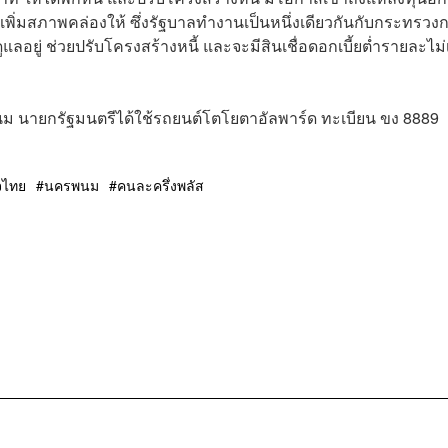
เพิ่มสภาพคล่องให้ ซึ่งรัฐบาลทำงานเป็นหนึ่งเดียวกันกับกระทรวง
อยู่ ช่วยปรับโครงสร้างหนี้ และจะมีสินเชื่อดอกเบี้ยต่ำรายละไม่
พนม นายกรัฐมนตรีได้ใช้รถยนต์โตโยตาอัลพาร์ด ทะเบียน ขง 8889
จไทย
นครพนม
คนละครึ่งพลัส