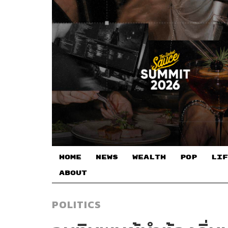
HOME
NEWS
WEALTH
POP
LIF
ABOUT
POLITICS