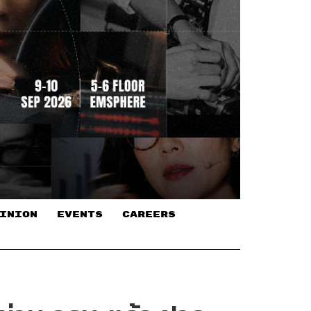
INION
EVENTS
CAREERS