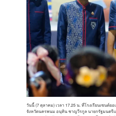
วันนี้ (7 ตุลาคม) เวลา 17.25 น. ที่โรงเรียนเซ
จังหวัดนครพนม อนุทิน ชาญวีรกูล นายกรัฐมนต