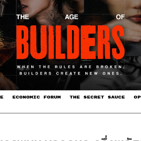
E
ECONOMIC FORUM
THE SECRET SAUCE​
OP