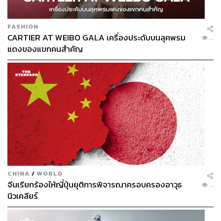
FASHION
CARTIER AT WEIBO GALA เครื่องประดับบนลุคพรม
...
แดงของแขกคนสำคัญ
CHINA
/
WORLD
จีนเรียกร้องให้ญี่ปุ่นยุติการพิจารณาครอบครองอาวุธ
...
นิวเคลียร์