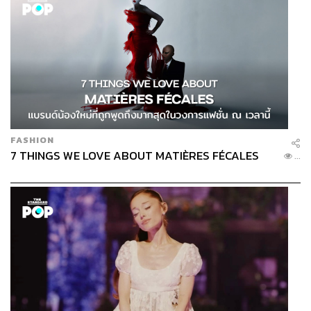
FASHION
7 THINGS WE LOVE ABOUT MATIÈRES FÉCALES
...