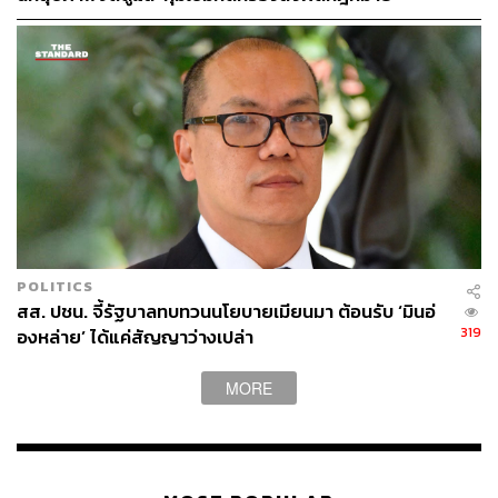
POLITICS
สส. ปชน. จี้รัฐบาลทบทวนนโยบายเมียนมา ต้อนรับ ‘มินอ่
319
องหล่าย’ ได้แค่สัญญาว่างเปล่า
MORE