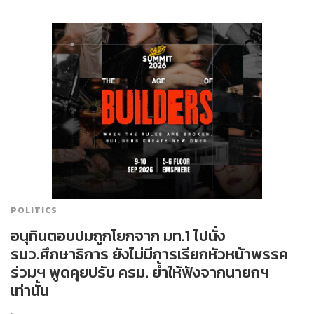
POLITICS
อนุทินตอบปมถูกโยกจาก มท.1 ไปนั่ง
รมว.ศึกษาธิการ ยังไม่มีการเรียกหัวหน้าพรรค
ร่วมฯ พูดคุยปรับ ครม. ย้ำให้ฟังจากนายกฯ
เท่านั้น