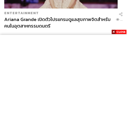
ENTERTAINMENT
Ariana Grande เปิดตัวโปรแกรมดูแลสุขภาพจิตสำหรับ
...
คนในอุตสาหกรรมดนตรี
News
Wealth
Pop
Podcast
Video
Now
Opinion
Careers
Events
Privacy
About
Contact
Policy
FOR
ADVERTISING