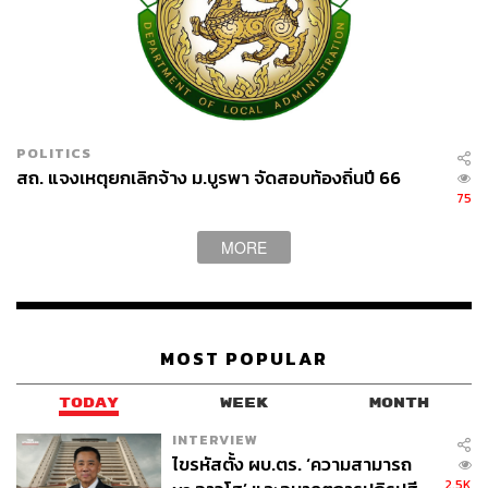
POLITICS
สถ. แจงเหตุยกเลิกจ้าง ม.บูรพา จัดสอบท้องถิ่นปี 66
75
MORE
MOST POPULAR
TODAY
WEEK
MONTH
INTERVIEW
ไขรหัสตั้ง ผบ.ตร. ‘ความสามารถ
2.5K