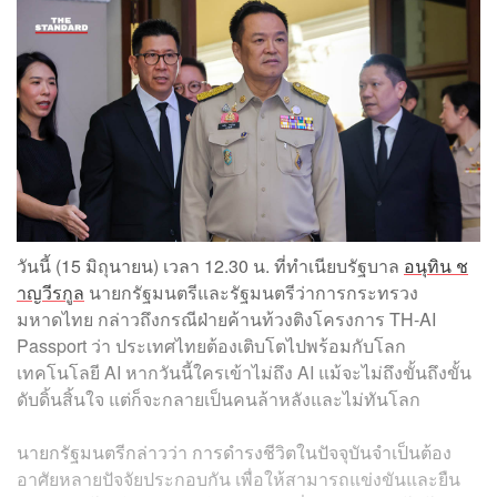
วันนี้ (15 มิถุนายน) เวลา 12.30 น. ที่ทำเนียบรัฐบาล
อนุทิน ช
าญวีรกูล
นายกรัฐมนตรีและรัฐมนตรีว่าการกระทรวง
มหาดไทย กล่าวถึงกรณีฝ่ายค้านท้วงติงโครงการ TH-AI
Passport ว่า ประเทศไทยต้องเติบโตไปพร้อมกับโลก
เทคโนโลยี AI หากวันนี้ใครเข้าไม่ถึง AI แม้จะไม่ถึงขั้นถึงขั้น
ดับดิ้นสิ้นใจ แต่ก็จะกลายเป็นคนล้าหลังและไม่ทันโลก
นายกรัฐมนตรีกล่าวว่า การดำรงชีวิตในปัจจุบันจำเป็นต้อง
อาศัยหลายปัจจัยประกอบกัน เพื่อให้สามารถแข่งขันและยืน