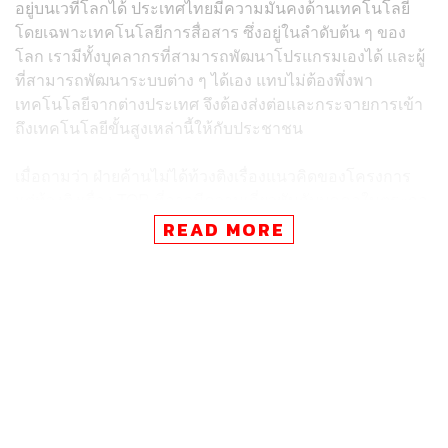
อยู่บนเวทีโลกได้ ประเทศไทยมีความมั่นคงด้านเทคโนโลยี
โดยเฉพาะเทคโนโลยีการสื่อสาร ซึ่งอยู่ในลำดับต้น ๆ ของ
โลก เรามีทั้งบุคลากรที่สามารถพัฒนาโปรแกรมเองได้ และผู้
ที่สามารถพัฒนาระบบต่าง ๆ ได้เอง แทบไม่ต้องพึ่งพา
เทคโนโลยีจากต่างประเทศ จึงต้องส่งต่อและกระจายการเข้า
ถึงเทคโนโลยีขั้นสูงเหล่านี้ให้กับประชาชน
เมื่อถามว่า ฝ่ายค้านไม่ได้ท้วงติงเรื่องแนวคิดของโครงการ
แต่ท้วงติงเรื่อง TOR ที่อาจมีความเกี่ยวพันกับบุคคลในตระกูล
ชิดชอบ นายกรัฐมนตรีกล่าวว่า ปลัดกระทรวงดิจิทัลเพื่อ
READ MORE
เศรษฐกิจและสังคมเป็นผู้ดำเนินการ ส่วนรัฐมนตรีว่าการ
กระทรวงดิจิทัลเพื่อเศรษฐกิจและสังคมเป็นผู้รับผิดชอบ และ
ได้ชี้แจงรายละเอียดโครงการต่อสาธารณะเป็นที่เรียบร้อย
แล้ว
ดังนั้น สิ่งที่รัฐบาลต้องให้ความสำคัญคือ การดำเนินการ
อย่างสุจริต โปร่งใส และเป็นไปตามขั้นตอนที่กฎหมาย
กำหนด หากทุกอย่างเป็นไปตามระเบียบ ก็ถือว่าผู้ดำเนินการ
ได้ปฏิบัติหน้าที่ตามภารกิจที่ได้รับมอบหมายจากรัฐบาล จึง