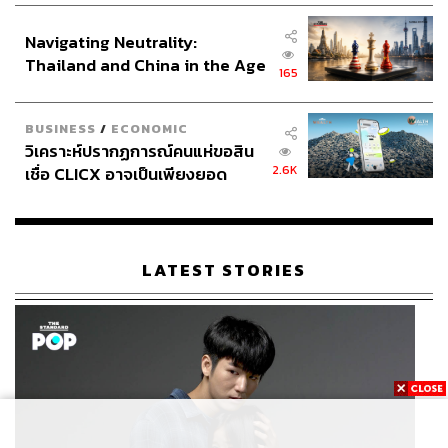
อินโดนีเซีย
Navigating Neutrality:
Thailand and China in the Age
165
of a New Global Order
BUSINESS
/
ECONOMIC
วิเคราะห์ปรากฏการณ์คนแห่ขอสิน
2.6K
เชื่อ CLICX อาจเป็นเพียงยอด
ภูเขาน้ำแข็ง ของปัญหาหนี้ครัว
เรือนไทยที่ถูกซุกไว้
LATEST STORIES