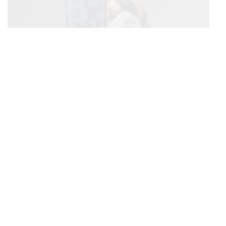
FILM
ตาโขน เตรียมฉายที่เทศกาลภาพยนตร์ไทย ณ ประเทศ
...
บราซิล
THAILAND
นายกฯ เผยเด็กก่อเหตุเครียดเรื่องเรียน เชื่อเตรียมการเป็น
...
ขั้นตอน ชี้มีกระสุนอีกกว่า 30 นัด หากไม่จบชีวิตตัวเองอาจ