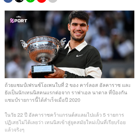
ถ้วยแชมป์เฟรนช์โอเพนใบที่ 2 ของ คาร์ลอส อัลคาราซ และ
ยังเป็นนักเทนนิสคนแรกต่อจาก ราฟาเอล นาดาล ที่ป้องกัน
แชมป์รายการนี้ได้สำเร็จเมื่อปี 2020
ในวัย 22 ปี อัลคาราซคว้าแกรนด์สแลมไปแล้ว 5 รายการ
ปฏิเสธไม่ได้เลยว่า เทนนิสเข้าสู่ยุคสมัยใหม่เป็นที่เรียบร้อย
แล้วจริงๆ