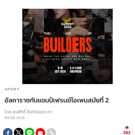
SPORT
อัลคาราซกับแชมป์เฟรนช์โอเพนสมัยที่ 2
โดย
สมศักดิ์ จันทวิชชประภา
09.06.2025
393