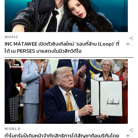
MUSIC
INC MATAWEE เปิดตัวซิงเกิลใหม่ ‘รอบที่ล้าน (Loop)’ ที่
...
ได้ เน PERSES มาแสดงในมิวสิกวิดีโอ
WORLD
ทำไมทรัมป์เดินหน้าจำกัดสิทธิการได้สัญชาติอเมริกันโดย
...