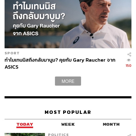
SPORT
ทำไมเทนนิสถึงกลับมาบูม? คุยกับ Gary Raucher จาก
150
ASICS
MORE
MOST POPULAR
TODAY
WEEK
MONTH
POLITICS