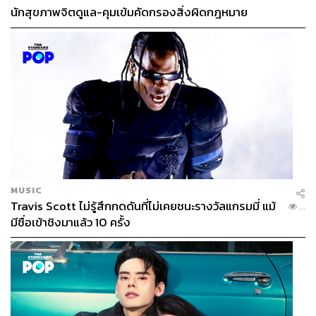
นักสุขภาพจิตดูแล-คุมเข้มคัดกรองสิ่งผิดกฎหมาย
MUSIC
Travis Scott ไม่รู้สึกกดดันที่ไม่เคยชนะรางวัลแกรมมี่ แม้
...
มีชื่อเข้าชิงมาแล้ว 10 ครั้ง