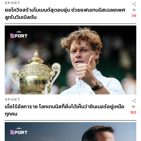
SPORT
ยอโควิชสร้างโมเมนต์สุดอบอุ่น ช่วยแฟนเทนนิสเฉลยเพศ
39
ลูกในวิมเบิลดัน
SPORT
เมื่อไร้อัลการาซ โลกเทนนิสก็ยิ่งได้เห็นว่าซินเนอร์อยู่เหนือ
183
ทุกคน