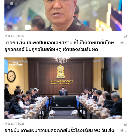
POLITICS
นายกฯ สั่งเข้มพกปืนนอกเคหสถาน ชี้ไม่ใช่เจ้าหน้าที่มีโทษ
...
อุกฉกรรจ์ ปืนถูกขโมยก่อเหตุ เจ้าของร่วมรับผิด
POLITICS
ยศชนัน เคาะแผนความปลอดภัยในรั้วโรงเรียน 90 วัน ส่ง
...