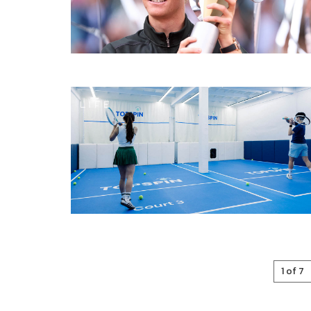
1 of 7