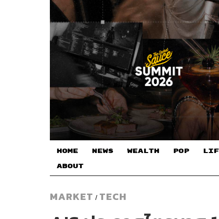
HOME
NEWS
WEALTH
POP
LIF
ABOUT
MARKET
TECH
/