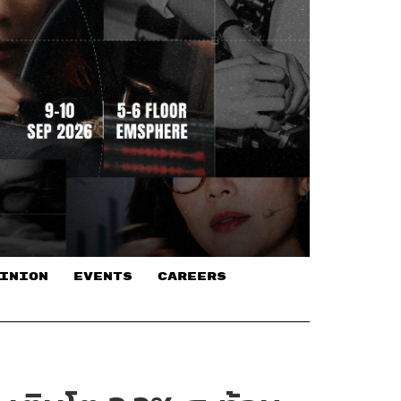
INION
EVENTS
CAREERS