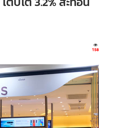
 เติบโต 3.2% สะท้อน
158