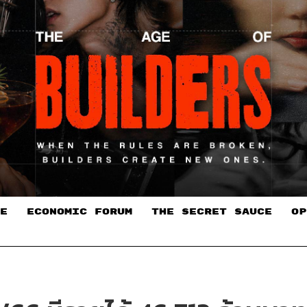
E
ECONOMIC FORUM
THE SECRET SAUCE​
OP