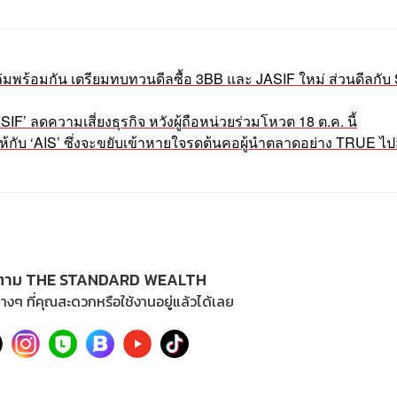
่มพร้อมกัน เตรียมทบทวนดีลซื้อ 3BB และ JASIF ใหม่ ส่วนดีลกั
F’ ลดความเสี่ยงธุรกิจ หวังผู้ถือหน่วยร่วมโหวต 18 ต.ค. นี้
’ ให้กับ ‘AIS’ ซึ่งจะขยับเข้าหายใจรดต้นคอผู้นำตลาดอย่าง TRUE ไปอ
ตาม THE STANDARD WEALTH
างๆ ที่คุณสะดวกหรือใช้งานอยู่แล้วได้เลย