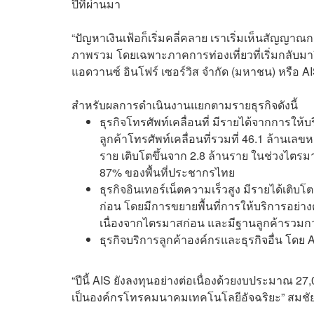
ปีที่ผ่านมา
“ปัญหาเงินเฟ้อก็เริ่มคลี่คลาย เราเริ่มเห็นสัญ
ภาพรวม โดยเฉพาะภาคการท่องเที่ยวที่เริ่มกลับมาฟื้
แอดวานซ์ อินโฟร์ เซอร์วิส จำกัด (มหาชน) หรือ AI
สำหรับผลการดำเนินงานแยกตามรายธุรกิจดังนี้
ธุรกิจโทรศัพท์เคลื่อนที่ มีรายได้จากการให้บ
ลูกค้าโทรศัพท์เคลื่อนที่รวมที่ 46.1 ล้านเลขหม
ราย เติบโตขึ้นจาก 2.8 ล้านราย ในช่วงไตร
87% ของพื้นที่ประชากรไทย
ธุรกิจอินเทอร์เน็ตความเร็วสูง มีรายได้เติ
ก่อน โดยมีการขยายพื้นที่การให้บริการอย่างต่
เนื่องจากไตรมาสก่อน และมีฐานลูกค้ารวมกว
ธุรกิจบริการลูกค้าองค์กรและธุรกิจอื่น โดย
“ปีนี้ AIS ยังลงทุนอย่างต่อเนื่องด้วยงบประมาณ 2
เป็นองค์กรโทรคมนาคมเทคโนโลยีอัจฉริยะ” สมชั