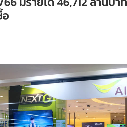
66 มีรายได้ 46,712 ล้านบาท
้อ