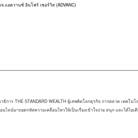
จ.แอดวานซ์ อินโฟร์ เซอร์วิส (ADVANC)
าธิการ THE STANDARD WEALTH ผู้เสพติดโลกธุรกิจ การตลาด เทคโนโล
น์มาถอดรหัสความเคลื่อนไหวให้เป็นเรื่องเข้าใจง่าย สนุก และได้ไอเดี