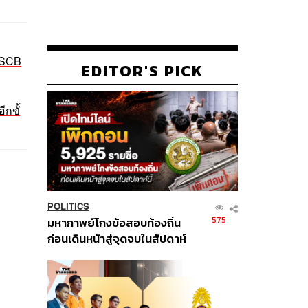
บ SCB
EDITOR'S PICK
ีกขั้
POLITICS
575
มหากาพย์โกงข้อสอบท้องถิ่น
ก่อนเดินหน้าสู่จุดจบในสัปดาห์
นี้