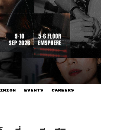
INION
EVENTS
CAREERS