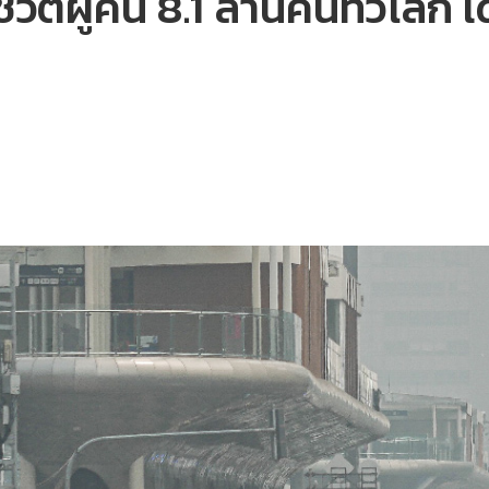
ตผู้คน 8.1 ล้านคนทั่วโลก เด