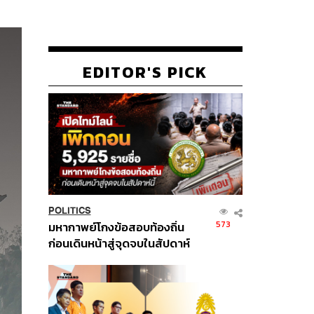
EDITOR'S PICK
POLITICS
573
มหากาพย์โกงข้อสอบท้องถิ่น
ก่อนเดินหน้าสู่จุดจบในสัปดาห์
นี้