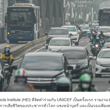
s Institute (HEI) ที่จัดทำร่วมกับ UNICEF เป็นครั้งแรก รายงานว
ต่อการเสียชีวิตของประชากรทั่วโลก แซงหน้าบุหรี่ และเป็นรองเพีย