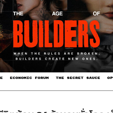
E
ECONOMIC FORUM
THE SECRET SAUCE​
OP