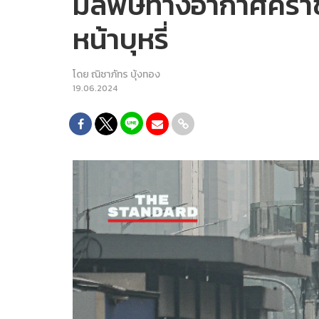
มลพิษทางอากาศคร่าชีวิ
หน้าบุหรี่
โดย
ณิชาภัทร บุ้งทอง
19.06.2024