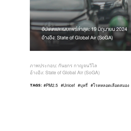
ภาพประกอบ: กันยกร กาญจนวิไล
อ้างอิง: State of Global Air (SoGA)
TAGS:
PM2.5
Unicef
บุหรี่
โรคหลอดเลือดสมอง