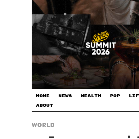
HOME
NEWS
WEALTH
POP
LIF
ABOUT
WORLD