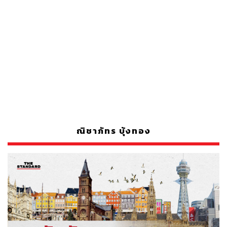
ณิชาภัทร บุ้งทอง