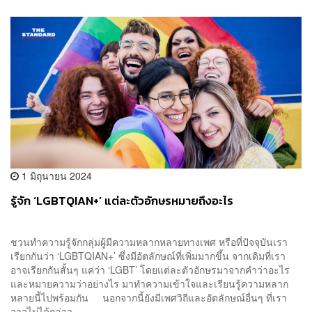
1 มิถุนายน 2024
รู้จัก ‘LGBTQIAN+’ แต่ละตัวอักษรหมายถึงอะไร
ชวนทำความรู้จักกลุ่มผู้มีความหลากหลายทางเพศ หรือที่ปัจจุบันเรา
เรียกกันว่า ‘LGBTQIAN+’ ซึ่งมีอัตลักษณ์ที่เพิ่มมากขึ้น จากเดิมที่เรา
อาจเรียกกันสั้นๆ แค่ว่า ‘LGBT’ โดยแต่ละตัวอักษรมาจากคำว่าอะไร
และหมายความว่าอย่างไร มาทำความเข้าใจและเรียนรู้ความหลาก
หลายนี้ไปพร้อมกัน นอกจากนี้ยังมีเพศวิถีและอัตลักษณ์อื่นๆ ที่เรา
อาจไม่ได้กล่าว...