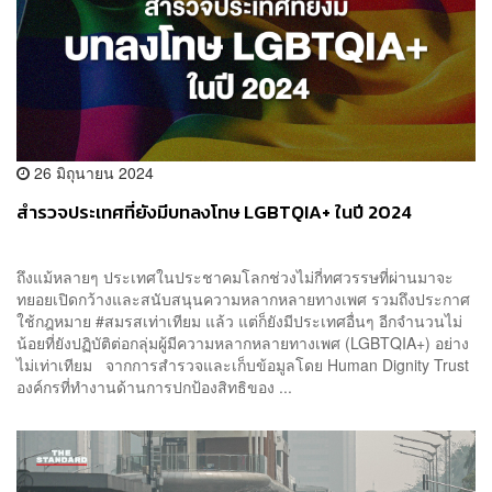
26 มิถุนายน 2024
สำรวจประเทศที่ยังมีบทลงโทษ LGBTQIA+ ในปี 2024
ถึงแม้หลายๆ ประเทศในประชาคมโลกช่วงไม่กี่ทศวรรษที่ผ่านมาจะ
ทยอยเปิดกว้างและสนับสนุนความหลากหลายทางเพศ รวมถึงประกาศ
ใช้กฎหมาย #สมรสเท่าเทียม แล้ว แต่ก็ยังมีประเทศอื่นๆ อีกจำนวนไม่
น้อยที่ยังปฏิบัติต่อกลุ่มผู้มีความหลากหลายทางเพศ (LGBTQIA+) อย่าง
ไม่เท่าเทียม จากการสำรวจและเก็บข้อมูลโดย Human Dignity Trust
องค์กรที่ทำงานด้านการปกป้องสิทธิของ ...