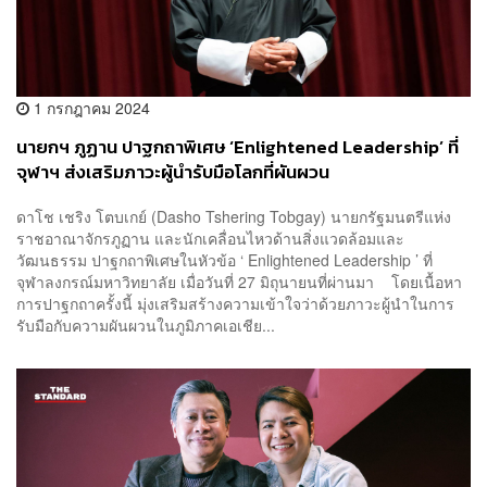
1 กรกฎาคม 2024
นายกฯ ภูฏาน ปาฐกถาพิเศษ ‘Enlightened Leadership’ ที่
จุฬาฯ ส่งเสริมภาวะผู้นำรับมือโลกที่ผันผวน
ดาโช เชริง โตบเกย์ (Dasho Tshering Tobgay) นายกรัฐมนตรีแห่ง
ราชอาณาจักรภูฏาน และนักเคลื่อนไหวด้านสิ่งแวดล้อมและ
วัฒนธรรม ปาฐกถาพิเศษในหัวข้อ ‘ Enlightened Leadership ’ ที่
จุฬาลงกรณ์มหาวิทยาลัย เมื่อวันที่ 27 มิถุนายนที่ผ่านมา โดยเนื้อหา
การปาฐกถาครั้งนี้ มุ่งเสริมสร้างความเข้าใจว่าด้วยภาวะผู้นำในการ
รับมือกับความผันผวนในภูมิภาคเอเชีย...