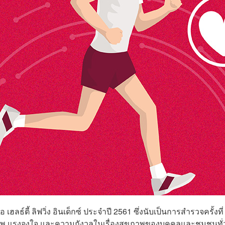
ธ์ตี้ ลิฟวิ่ง อินเด็กซ์ ประจำปี 2561 ซึ่งนับเป็นการสำรวจครั้งที่
ภาพ แรงจูงใจ และความกังวลในเรื่องสุขภาพของบุคคลและชุมชนทั่