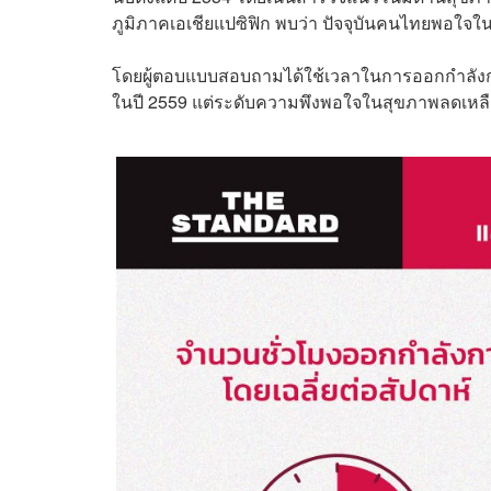
ภูมิภาคเอเชียแปซิฟิก พบว่า ปัจจุบันคนไทยพอใจ
โดยผู้ตอบแบบสอบถามได้ใช้เวลาในการออกกำลังกายโดย
ในปี 2559 แต่ระดับความพึงพอใจในสุขภาพลดเหลื