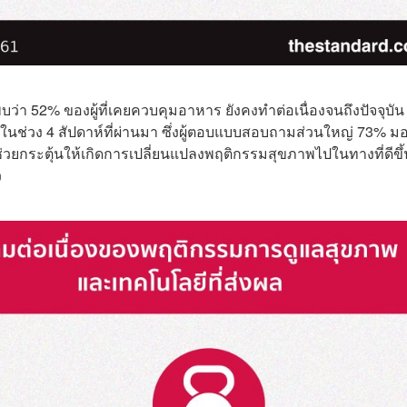
่า 52% ของผู้ที่เคยควบคุมอาหาร ยังคงทำต่อเนื่องจนถึงปัจจุบัน
่องในช่วง 4 สัปดาห์ที่ผ่านมา ซึ่งผู้ตอบแบบสอบถามส่วนใหญ่ 73% มอ
่วยกระตุ้นให้เกิดการเปลี่ยนแปลงพฤติกรรมสุขภาพไปในทางที่ดีขึ้
ว