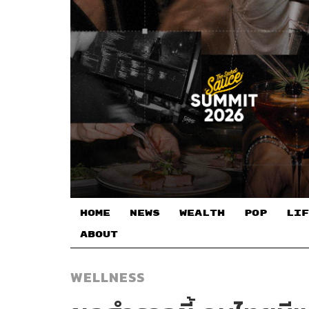
HOME
NEWS
WEALTH
POP
LIF
ABOUT
WELLNESS