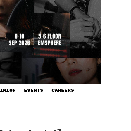
INION
EVENTS
CAREERS