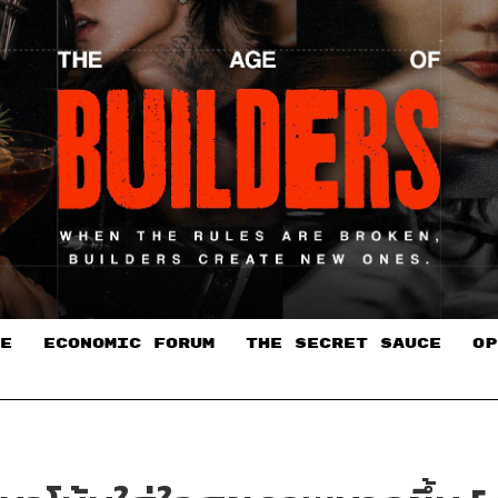
E
ECONOMIC FORUM
THE SECRET SAUCE​
OP