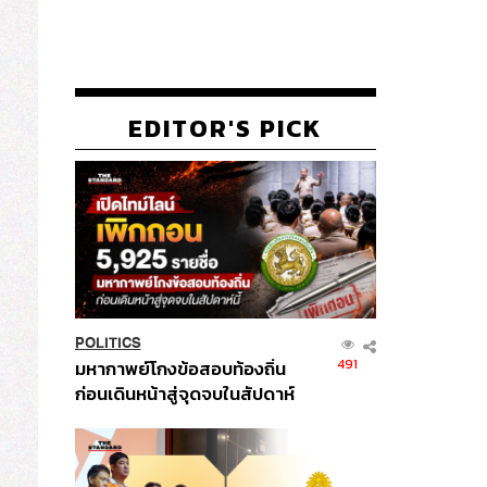
EDITOR'S PICK
POLITICS
491
มหากาพย์โกงข้อสอบท้องถิ่น
ก่อนเดินหน้าสู่จุดจบในสัปดาห์
นี้