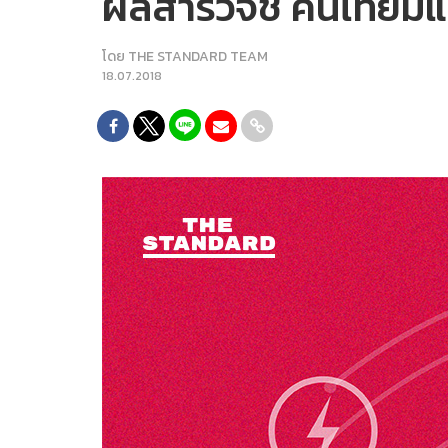
ผลสำรวจชี้ คนไทยมีแ
โดย
THE STANDARD TEAM
18.07.2018