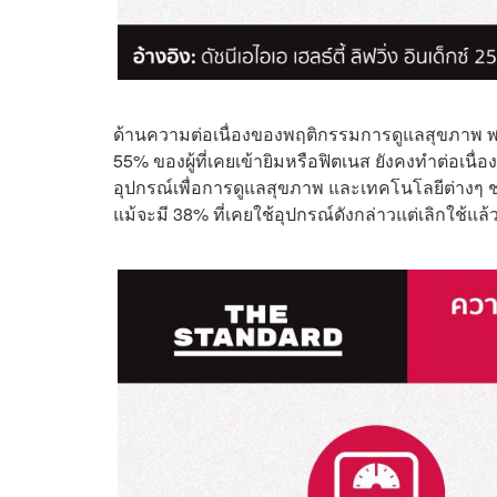
ด้านความต่อเนื่องของพฤติกรรมการดูแลสุขภาพ พบว
55% ของผู้ที่เคยเข้ายิมหรือฟิตเนส ยังคงทำต่อเนื
อุปกรณ์เพื่อการดูแลสุขภาพ และเทคโนโลยีต่างๆ ช
แม้จะมี 38% ที่เคยใช้อุปกรณ์ดังกล่าวแต่เลิกใช้แล้