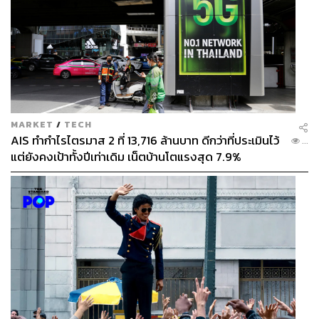
ABOUT THE AUTHOR
THE STANDARD POP TEAM
ALL THINGS THAT SHAPE AND SHIFT
CULTURE. Instagram / Facebook / Twitter :
thestandardpop
MARKET
/
TECH
AIS ทำกำไรไตรมาส 2 ที่ 13,716 ล้านบาท ดีกว่าที่ประเมินไว้
...
แต่ยังคงเป้าทั้งปีเท่าเดิม เน็ตบ้านโตแรงสุด 7.9%