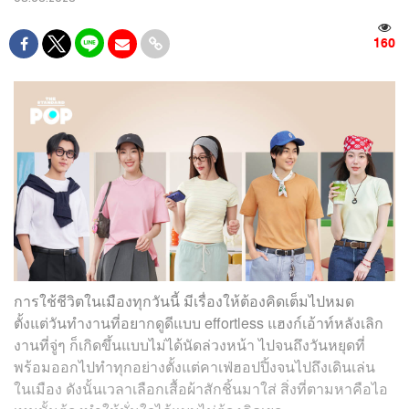
160
การใช้ชีวิตในเมืองทุกวันนี้ มีเรื่องให้ต้องคิดเต็มไปหมด
ตั้งแต่วันทำงานที่อยากดูดีแบบ effortless แฮงก์เอ้าท์หลังเลิก
งานที่จู่ๆ ก็เกิดขึ้นแบบไม่ได้นัดล่วงหน้า ไปจนถึงวันหยุดที่
พร้อมออกไปทำทุกอย่างตั้งแต่คาเฟ่ฮอปปิ้งจนไปถึงเดินเล่น
ในเมือง ดังนั้นเวลาเลือกเสื้อผ้าสักชิ้นมาใส่ สิ่งที่ตามหาคือไอ