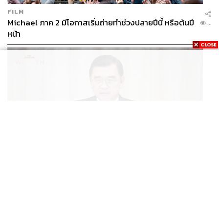
FILM
Michael ภาค 2 มีโอกาสเริ่มถ่ายทำช่วงปลายปีนี้ หรือต้นปี
...
หน้า
BUSINESS
/
ECONOMIC
ฮับ Data Center ไทย อย่าแลกกับค่าไฟแพง! CEO ภาค
...
อุตสาหกรรมชี้รัฐต้องคุมต้นทุนน้ำ-ไฟ