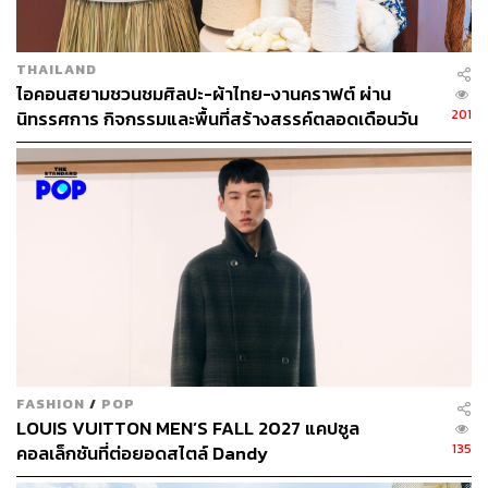
THAILAND
Vacation: วันพักผ่อนที่ดูดีทุกโมเมนต์
ไอคอนสยามชวนชมศิลปะ-ผ้าไทย-งานคราฟต์ ผ่าน
201
นิทรรศการ กิจกรรมและพื้นที่สร้างสรรค์ตลอดเดือนวัน
แม่ [ADVERTORIAL]
FASHION
/
POP
LOUIS VUITTON MEN’S FALL 2027 แคปซูล
135
คอลเล็กชันที่ต่อยอดสไตล์ Dandy
ถึงจะเป็นวันพักผ่อน แต่บางทีก็อยากดูดีในทุกโมเมนต์ ลุค