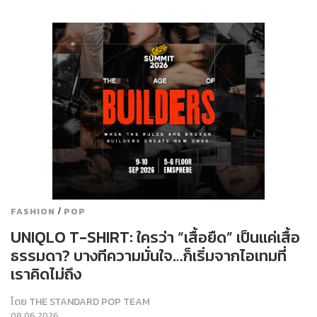
/
FASHION
POP
UNIQLO T-SHIRT: ใครว่า “เสื้อยืด” เป็นแค่เสื้อ
ธรรมดา? บางทีความมั่นใจ…ก็เริ่มจากไอเทมที่
เราคิดไม่ถึง
โดย
THE STANDARD POP TEAM
08.06.2026