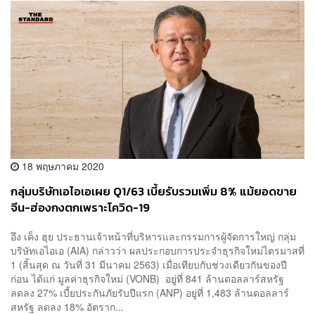
18 พฤษภาคม 2020
กลุ่มบริษัทเอไอเอเผย Q1/63 เบี้ยรับรวมเพิ่ม 8% แม้ยอดขาย
จีน-ฮ่องกงตกเพราะโควิด-19
อึง เค็ง ฮุย ประธานเจ้าหน้าที่บริหารและกรรมการผู้จัดการใหญ่ กลุ่ม
บริษัทเอไอเอ (AIA) กล่าวว่า ผลประกอบการประจำธุรกิจใหม่ไตรมาสที่
1 (สิ้นสุด ณ วันที่ 31 มีนาคม 2563) เมื่อเทียบกับช่วงเดียวกันของปี
ก่อน ได้แก่ มูลค่าธุรกิจใหม่ (VONB) อยู่ที่ 841 ล้านดอลลาร์สหรัฐ
ลดลง 27% เบี้ยประกันภัยรับปีแรก (ANP) อยู่ที่ 1,483 ล้านดอลลาร์
สหรัฐ ลดลง 18% อัตราก...