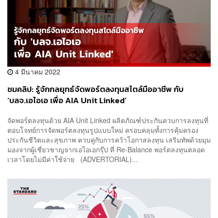
4 มีนาคม 2022
ชมคลิป: รู้จักกลยุทธ์จัดพอร์ตลงทุนสไตล์มืออาชีพ กับ
‘บลจ.เอไอเอ เพื่อ AIA Unit Linked’
จัดพอร์ตลงทุนด้วย AIA Unit Linked ผลิตภัณฑ์ประกันควบการลงทุนที่
ตอบโจทย์การจัดพอร์ตลงทุนรูปแบบใหม่ ครอบคลุมทั้งการคุ้มครอง
ประกันชีวิตและสุขภาพ ควบคู่กับการคว้าโอกาสลงทุน เสริมทัพด้วยมุม
มองจากผู้เชี่ยวชาญจากเอไอเอกรุ๊ป ที่ Re-Balance พอร์ตลงทุนตลอด
เวลาโดยไม่มีค่าใช้จ่าย (ADVERTORIAL)...