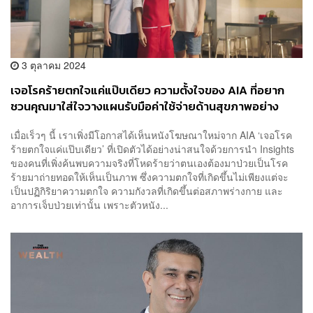
3 ตุลาคม 2024
เจอโรคร้ายตกใจแค่แป๊บเดียว ความตั้งใจของ AIA ที่อยาก
ชวนคุณมาใส่ใจวางแผนรับมือค่าใช้จ่ายด้านสุขภาพอย่าง
จริงจัง
เมื่อเร็วๆ นี้ เราเพิ่งมีโอกาสได้เห็นหนังโฆษณาใหม่จาก AIA ‘เจอโรค
ร้ายตกใจแค่แป๊บเดียว’ ที่เปิดตัวได้อย่างน่าสนใจด้วยการนำ Insights
ของคนที่เพิ่งค้นพบความจริงที่โหดร้ายว่าตนเองต้องมาป่วยเป็นโรค
ร้ายมาถ่ายทอดให้เห็นเป็นภาพ ซึ่งความตกใจที่เกิดขึ้นไม่เพียงแต่จะ
เป็นปฏิกิริยาความตกใจ ความกังวลที่เกิดขึ้นต่อสภาพร่างกาย และ
อาการเจ็บป่วยเท่านั้น เพราะตัวหนัง...