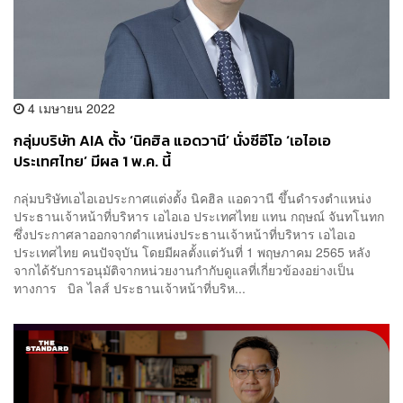
4 เมษายน 2022
กลุ่มบริษัท AIA ตั้ง ‘นิคฮิล แอดวานี’ นั่งซีอีโอ ‘เอไอเอ
ประเทศไทย’ มีผล 1 พ.ค. นี้
กลุ่มบริษัทเอไอเอประกาศแต่งตั้ง นิคฮิล แอดวานี ขึ้นดำรงตำแหน่ง
ประธานเจ้าหน้าที่บริหาร เอไอเอ ประเทศไทย แทน กฤษณ์ จันทโนทก
ซึ่งประกาศลาออกจากตำแหน่งประธานเจ้าหน้าที่บริหาร เอไอเอ
ประเทศไทย คนปัจจุบัน โดยมีผลตั้งแต่วันที่ 1 พฤษภาคม 2565 หลัง
จากได้รับการอนุมัติจากหน่วยงานกำกับดูแลที่เกี่ยวข้องอย่างเป็น
ทางการ บิล ไลส์ ประธานเจ้าหน้าที่บริห...