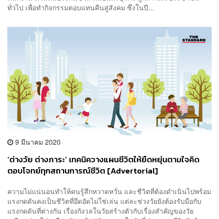
ทั่วไป เพื่อทำกิจกรรมตอบแทนคืนสู่สังคม ซึ่งในปี...
9 มีนาคม 2020
‘ต่างวัย ต่างภาระ’ เทคนิควางแผนชีวิตให้ยืดหยุ่นตามใจคิด
ตอบโจทย์ทุกสถานการณ์ชีวิต [Advertorial]
ความไม่แน่นอนทำให้คนรู้สึกหวาดหวั่น และชีวิตที่ต้องดำเนินไปพร้อม
แรงกดดันคงเป็นชีวิตที่อึดอัดไม่ใช่เล่น แต่ละช่วงวัยยังต้องรับมือกับ
แรงกดดันที่ต่างกัน เรื่องกังวลในวัยสร้างตัวกับเรื่องสำคัญของวัย