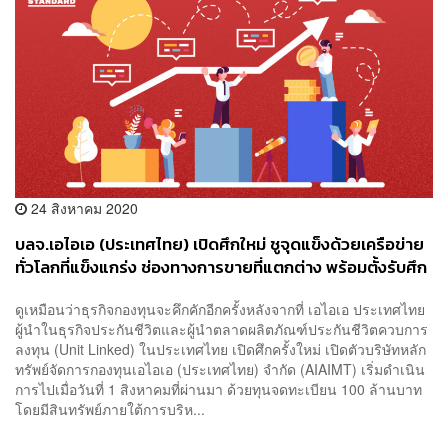
24 สิงหาคม 2020
บลจ.เอไอเอ (ประเทศไทย) เปิดศึกใหม่ ชูจุดแข็งด้วยเครือข่าย
ทั่วโลกที่แข็งแกร่ง ช่องทางการขายที่แตกต่าง พร้อมตั้งรับศึก
ดอกเบี้ยต่ำ [Advertorial]
ดูเหมือนว่าธุรกิจกองทุนจะคึกคักอีกครั้งหลังจากที่ เอไอเอ ประเทศไทย
ผู้นำในธุรกิจประกันชีวิตและผู้นำตลาดผลิตภัณฑ์ประกันชีวิตควบการ
ลงทุน (Unit Linked) ในประเทศไทย เปิดศึกครั้งใหม่ เปิดตัวบริษัทหลัก
ทรัพย์จัดการกองทุนเอไอเอ (ประเทศไทย) จำกัด (AIAIMT) เริ่มดำเนิน
การไปเมื่อวันที่ 1 สิงหาคมที่ผ่านมา ด้วยทุนจดทะเบียน 100 ล้านบาท
โดยมีสินทรัพย์ภายใต้การบริห...