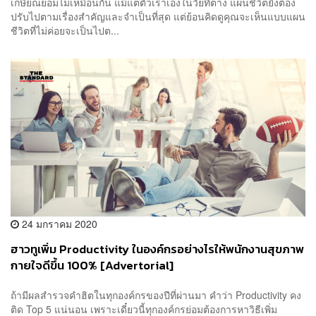
เกษียณย่อมไม่เหมือนกัน แม้แต่ตัวเราเองในวัยที่ต่าง แผนชีวิตยังต้อง
ปรับไปตามเรื่องสำคัญและจำเป็นที่สุด แต่ย้อนคิดดูคุณจะเห็นแบบแผน
ชีวิตที่ไม่ค่อยจะเป็นไปต...
24 มกราคม 2020
ฮาวทูเพิ่ม Productivity ในองค์กรอย่างไรให้พนักงานสุขภาพ
กายใจดีขึ้น 100% [Advertorial]
ถ้ามีผลสำรวจคำฮิตในทุกองค์กรของปีที่ผ่านมา คำว่า Productivity คง
ติด Top 5 แน่นอน เพราะเดี๋ยวนี้ทุกองค์กรย่อมต้องการหาวิธีเพิ่ม