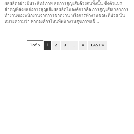
ผลผลิตอย่างมีประสิทธิภาพ ลดการสูญเสียด้วยกันทั้งนั้น ซึ่งตัวแปร
สำคัญที่ส่งผลต่อการสูญเสียผลผลิตในองค์กรก็คือ การสูญเสียเวลาการ
ทำงานของพนักงานจากการขาดงาน หรือการทำงานขณะที่ป่วย นั่น
หมายความว่า หากองค์กรไหนที่พนักงานสุขภาพแข็...
1 of 5
1
2
3
...
»
LAST »