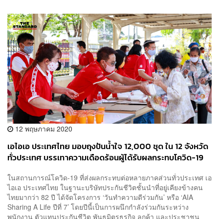
12 พฤษภาคม 2020
เอไอเอ ประเทศไทย มอบถุงปันน้ำใจ 12,000 ชุด ใน 12 จังหวัด
ทั่วประเทศ บรรเทาความเดือดร้อนผู้ได้รับผลกระทบโควิด-19
ในสถานการณ์โควิด-19 ที่ส่งผลกระทบต่อหลายภาคส่วนทั่วประเทศ เอ
ไอเอ ประเทศไทย ในฐานะบริษัทประกันชีวิตชั้นนำที่อยู่เคียงข้างคน
ไทยมากว่า 82 ปี ได้จัดโครงการ ‘วันทำความดีร่วมกัน’ หรือ ‘AIA
Sharing A Life ปีที่ 7’ โดยปีนี้เป็นการผนึกกำลังร่วมกันระหว่าง
พนักงาน ตัวแทนประกันชีวิต พันธมิตรธุรกิจ ลูกค้า และประชาชน