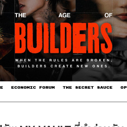
E
ECONOMIC FORUM
THE SECRET SAUCE​
OP