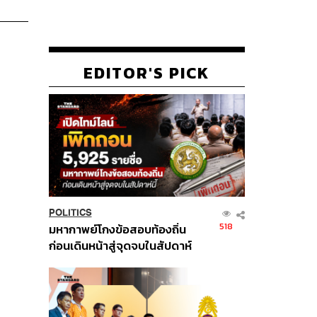
EDITOR'S PICK
POLITICS
518
มหากาพย์โกงข้อสอบท้องถิ่น
ก่อนเดินหน้าสู่จุดจบในสัปดาห์
นี้