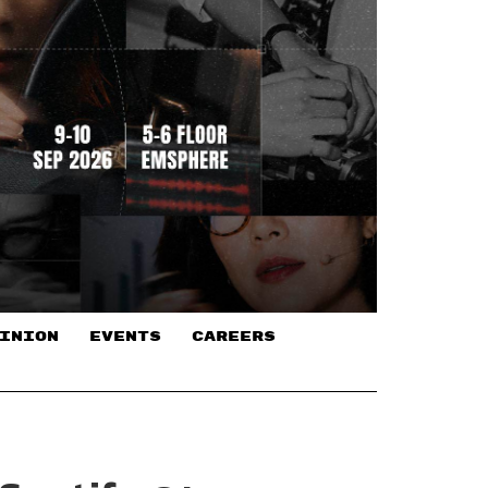
INION
EVENTS
CAREERS