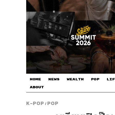
HOME
NEWS
WEALTH
POP
LIF
ABOUT
K-POP
POP
/