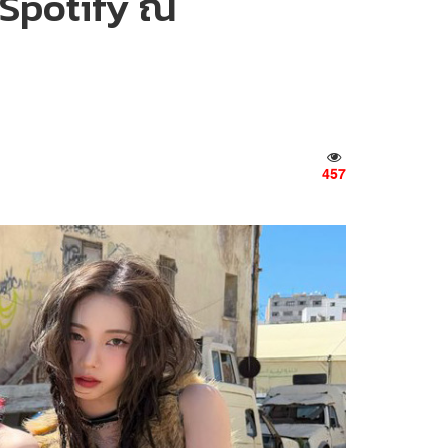
บ Spotify ณ
457