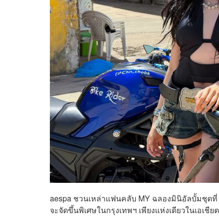
aespa ชวนเหล่าแฟนคลับ MY ฉลองมินิอัลบั้มชุดที่ 6
จะจัดขึ้นพิเศษในกรุงเทพฯ เพียงแห่งเดียวในเอเช