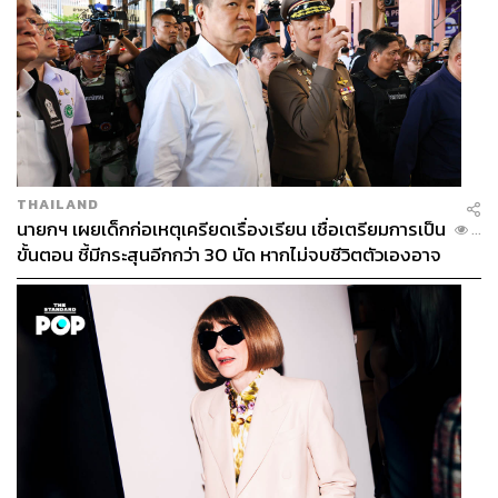
THAILAND
นายกฯ เผยเด็กก่อเหตุเครียดเรื่องเรียน เชื่อเตรียมการเป็น
...
ขั้นตอน ชี้มีกระสุนอีกกว่า 30 นัด หากไม่จบชีวิตตัวเองอาจ
สูญเสียเพิ่ม