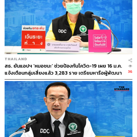
THAILAND
สธ. ยันแอปฯ ‘หมอชนะ’ ช่วยป้องกันโควิด-19 เผย 16 ม.ค.
36
แจ้งเตือนกลุ่มเสี่ยงแล้ว 3,283 ราย เตรียมหารือผู้พัฒนา
ในประเด็นที่คลาดเคลื่อน