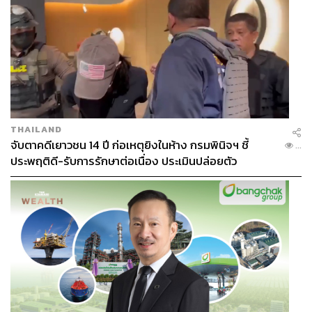
THAILAND
จับตาคดีเยาวชน 14 ปี ก่อเหตุยิงในห้าง กรมพินิจฯ ชี้
...
ประพฤติดี-รับการรักษาต่อเนื่อง ประเมินปล่อยตัว