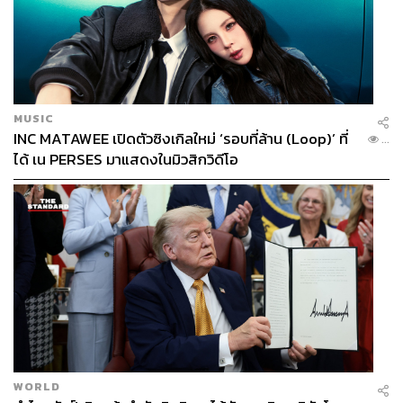
MUSIC
INC MATAWEE เปิดตัวซิงเกิลใหม่ ‘รอบที่ล้าน (Loop)’ ที่
...
ได้ เน PERSES มาแสดงในมิวสิกวิดีโอ
WORLD