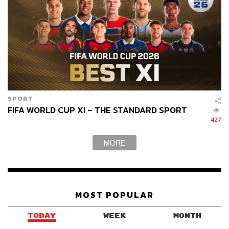
SPORT
FIFA WORLD CUP XI – THE STANDARD SPORT
427
MORE
MOST POPULAR
TODAY
WEEK
MONTH