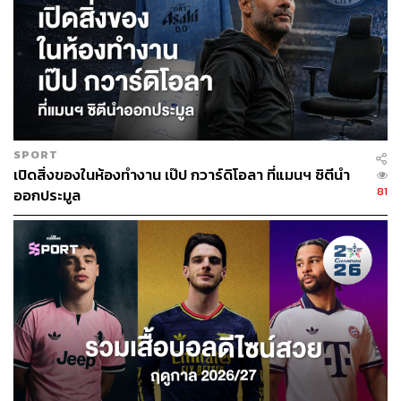
SPORT
เปิดสิ่งของในห้องทำงาน เป๊ป กวาร์ดิโอลา ที่แมนฯ ซิตีนำ
81
ออกประมูล