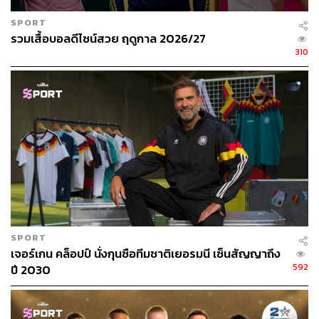
SPORT
รวมเสื้อบอลดีไซน์สวย ฤดูกาล 2026/27
310
SPORT
เจอร์เกน คล็อปป์ นั่งกุนซือทีมชาติเยอรมนี เซ็นสัญญาถึง
592
ปี 2030