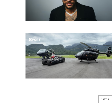
1 of 7