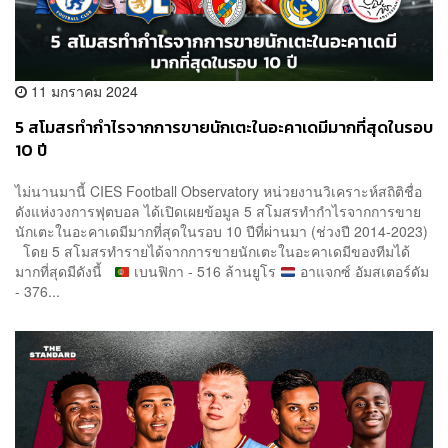
11 มกราคม 2024
5 สโมสรทำกำไรจากการขายนักเตะในอะคาเดมีมากที่สุดในรอบ
10 ปี
ไม่นานมานี้ CIES Football Observatory หน่วยงานวิเคราะห์สถิติชื่อ
ดังแห่งวงการฟุตบอล ได้เปิดเผยข้อมูล 5 สโมสรทำกำไรจากการขาย
นักเตะในอะคาเดมีมากที่สุดในรอบ 10 ปีที่ผ่านมา (ช่วงปี 2014-2023)
โดย 5 สโมสรทำรายได้จากการขายนักเตะในอะคาเดมีของทีมได้
มากที่สุดมีดังนี้
เบนฟิกา - 516 ล้านยูโร
อาแจกซ์ อัมสเตอร์ดัม
- 376...