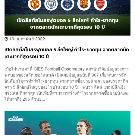
10 กุมภาพันธ์ 2022
เปิดลิสต์สโมสรฟุตบอล 5 ลีกใหญ่ กำไร-ขาดทุน จากตลาดนัก
เตะมากที่สุดรอบ 10 ปี
เมื่อไม่นานมานี้ CIES Football Observatory สถาบันวิจัยข้อมูลวงการ
ฟุตบอลของสวิตเซอร์แลนด์ เปิดเผยข้อมูลฉบับที่ 367 เกี่ยวกับการจัด
อันดับสโมสรทำกำไร-ขาดทุน จากตลาดซื้อขายนักเตะของบรรดาทีม
จาก 5 ลีกยักษ์ใหญ่ของยุโรปในรอบ 10 ปี พบว่า ลีลล์ แชมป์ลีกเอิง
ฝรั่งเศส ทีมล่าสุด เป็นทีมที่สามารถสร้างกำไรจากตลาดซื้อขายนักเตะ
ได้มากถึง 295 ล้านย...