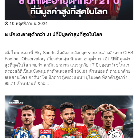
10 พฤศจิกายน 2024
8 นักเตะอายุต่ำกว่า 21 ปีที่มีมูลค่าสูงที่สุดในโลก
เมื่อไม่นานมานี้ Sky Sports สื่อดังจากอังกฤษ รายงานอ้างอิงจาก CIES
Football Observatory เกี่ยวกับกลุ่ม นักเตะ อายุต่ำกว่า 21 ปีที่มีมูลค่า
สูงที่สุดในโลก พบว่า ลามีน ยามาล แนวรุกวัย 17 ปีของบาร์เซโลนา
ครองสถิติเป็นแข้งหนุ่มค่าตัวแพงสุดที่ 150.81 ล้านปอนด์ ตามมาด้วย
อเลฮานโดร การ์นาโช ปีกดาวรุ่งของแมนฯ ยูไนเต็ด ที่ค่าตัวสูงกว่า
95.71 ล้านปอนด์ &nb...