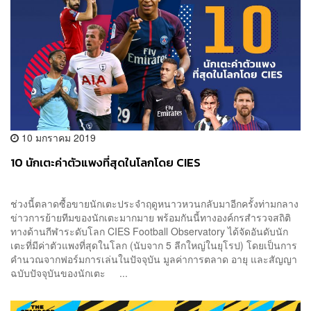
10 มกราคม 2019
10 นักเตะค่าตัวแพงที่สุดในโลกโดย CIES
ช่วงนี้ตลาดซื้อขายนักเตะประจำฤดูหนาวหวนกลับมาอีกครั้งท่ามกลาง
ข่าวการย้ายทีมของนักเตะมากมาย พร้อมกันนี้ทางองค์กรสำรวจสถิติ
ทางด้านกีฬาระดับโลก CIES Football Observatory ได้จัดอันดับนัก
เตะที่มีค่าตัวแพงที่สุดในโลก (นับจาก 5 ลีกใหญ่ในยุโรป) โดยเป็นการ
คำนวณจากฟอร์มการเล่นในปัจจุบัน มูลค่าการตลาด อายุ และสัญญา
ฉบับปัจจุบันของนักเตะ ...