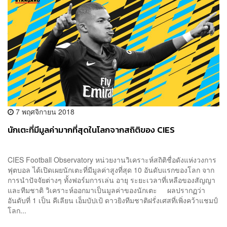
7 พฤศจิกายน 2018
นักเตะที่มีมูลค่ามากที่สุดในโลกจากสถิติของ CIES
CIES Football Observatory หน่วยงานวิเคราะห์สถิติชื่อดังแห่งวงการ
ฟุตบอล ได้เปิดเผยนักเตะที่มีมูลค่าสูงที่สุด 10 อันดับแรกของโลก จาก
การนำปัจจัยต่างๆ ทั้งฟอร์มการเล่น อายุ ระยะเวลาที่เหลือของสัญญา
และทีมชาติ วิเคราะห์ออกมาเป็นมูลค่าของนักเตะ ผลปรากฏว่า
อันดับที่ 1 เป็น คีเลียน เอ็มบัปเป้ ดาวยิงทีมชาติฝรั่งเศสที่เพิ่งคว้าแชมป์
โลก...