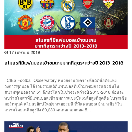
17 เมษายน 2019
สโมสรที่มีแฟนบอลเข้าชมเกมมากที่สุดระหว่างปี 2013-2018
CIES Football Observatory หน่วยงานวิเคราะห์สถิติชื่อดังแห่ง
วงการฟุตบอล ได้รวบรวมสถิติแฟนบอลที่เข้ามาชมการแข่งขันใน
สนามฟุตบอลจาก 51 ลีกทั่วโลกในช่วงระหว่างปี 2013-2018 ก่อนจะ
พบว่าสโมสรที่มีแฟนบอลเข้าชมการแข่งขันเฉลี่ยสูงที่สุดคือ โบรุสเซีย
ดอร์ทมุนด์ สโมสรยักษ์ใหญ่จากเยอรมนี ที่มีแฟนบอลเข้ามาเชียร์ใน
สนามโดยเฉลี่ยสูงถึง 80,230 คนต่อเกมตลอด 5...