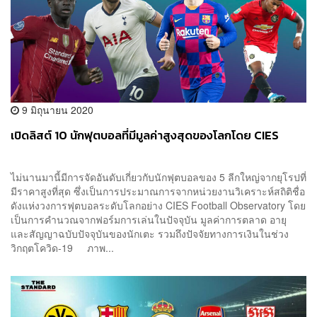
9 มิถุนายน 2020
เปิดลิสต์ 10 นักฟุตบอลที่มีมูลค่าสูงสุดของโลกโดย CIES
ไม่นานมานี้มีการจัดอันดับเกี่ยวกับนักฟุตบอลของ 5 ลีกใหญ่จากยุโรปที่
มีราคาสูงที่สุด ซึ่งเป็นการประมาณการจากหน่วยงานวิเคราะห์สถิติชื่อ
ดังแห่งวงการฟุตบอลระดับโลกอย่าง CIES Football Observatory โดย
เป็นการคำนวณจากฟอร์มการเล่นในปัจจุบัน มูลค่าการตลาด อายุ
และสัญญาฉบับปัจจุบันของนักเตะ รวมถึงปัจจัยทางการเงินในช่วง
วิกฤตโควิด-19 ภาพ...