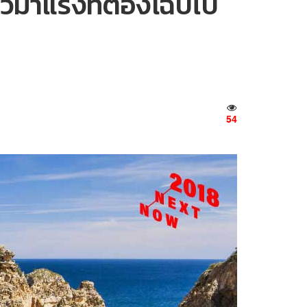
่ยวมาแรงที่ต้องโฉบไป
54