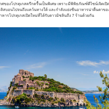
ของโปรตุเกสครึกครื้นเป็นพิเศษ เพราะมีพิพิธภัณฑ์ดีไซน์เจิดเปิด
รุงลิสบอนไปจนถึงแคว้นทางใต้ และกำลังแย่งซีนอาหารน่าตื่นตาขอ
ารโปรตุเกสเปิดใหม่ที่ได้รับดาวมิชลินถึง 7 ร้านด้วยกัน