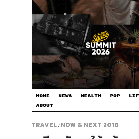
HOME
NEWS
WEALTH
POP
LIF
ABOUT
TRAVEL
NOW & NEXT 2018
/