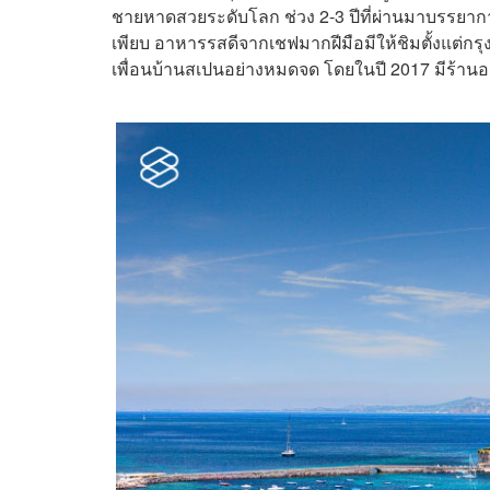
ชายหาดสวยระดับโลก ช่วง 2-3 ปีที่ผ่านมาบรรยากาศ
เพียบ อาหารรสดีจากเชฟมากฝีมือมีให้ชิมตั้งแต่ก
เพื่อนบ้านสเปนอย่างหมดจด โดยในปี 2017 มีร้านอาห