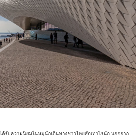
่ได้รับความนิยมในหมู่นักเดินทางชาวไทยสักเท่าไรนัก นอกจาก