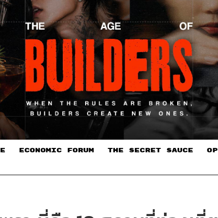
E
ECONOMIC FORUM
THE SECRET SAUCE​
OP