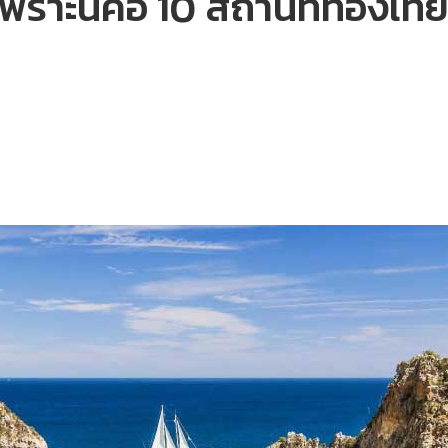
พราะนี่คือ 10 สถานที่ท่องเที