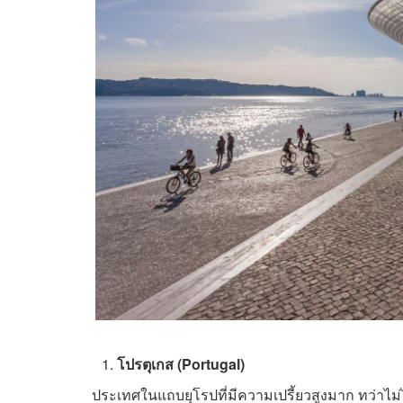
โปรตุเกส (
Portugal
)
ประเทศในแถบยุโรปที่มีความเปรี้ยวสูงมาก ทว่าไม