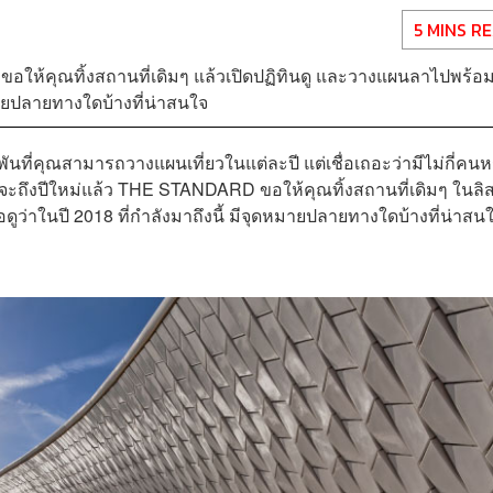
5 MINS R
 ขอให้คุณทิ้งสถานที่เดิมๆ แล้วเปิดปฏิทินดู และวางแผนลาไปพร้อม
ดหมายปลายทางใดบ้างที่น่าสนใจ
ับพันที่คุณสามารถวางแผนเที่ยวในแต่ละปี แต่เชื่อเถอะว่ามีไม่กี่คน
ันก็จะถึงปีใหม่แล้ว THE STANDARD ขอให้คุณทิ้งสถานที่เดิมๆ ในลิ
อดูว่าในปี 2018 ที่กำลังมาถึงนี้ มีจุดหมายปลายทางใดบ้างที่น่าสน