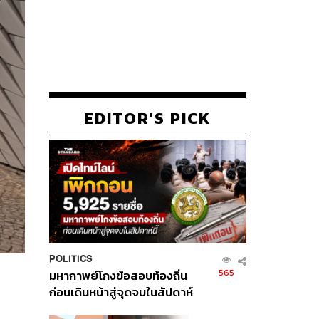
EDITOR'S PICK
POLITICS
565
มหากาพย์โกงข้อสอบท้องถิ่น
ก่อนเดินหน้าสู่จุดจบในสัปดาห์
นี้