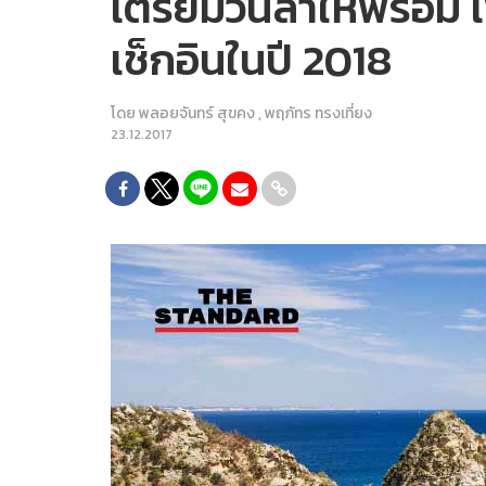
เตรียมวันลาให้พร้อม เ
เช็กอินในปี 2018
โดย
พลอยจันทร์ สุขคง
,
พฤภัทร ทรงเที่ยง
23.12.2017