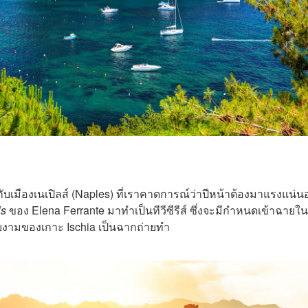
บเมืองเนเปิลส์ (Naples) ที่เราคาดการณ์ว่าปีหน้าต้องมาแรงแน่น
ls
ของ Elena Ferrante มาทำเป็นทีวีซีรีส์ ซึ่งจะมีกำหนดเข้าฉายใน
วยงามของเกาะ Ischia
เป็นฉากถ่ายทำ