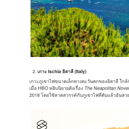
เกาะ Ischia อิตาลี (Italy)
เกาะภูเขาไฟขนาดเล็กทางตะวันตกของอิตาลี ใกล้กั
เมื่อ HBO หยิบนิยายดังเรื่อง
The Neapolitan Nove
2018 โดยใช้หาดสวรรค์กับภูเขาไฟที่ดับแล้วอันส