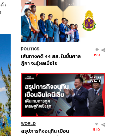
ตัว
ง
POLITICS
199
เส้นทางคดี 44 สส. ในชั้นศาล
ฎีกา จะรู้ผลเมื่อไร
WORLD
540
สรุปภารกิจอนุทิน เยือน