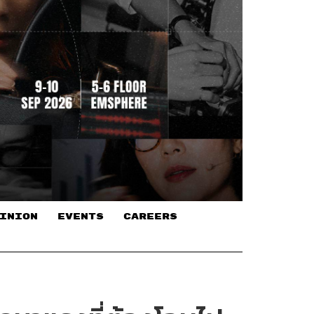
INION
EVENTS
CAREERS