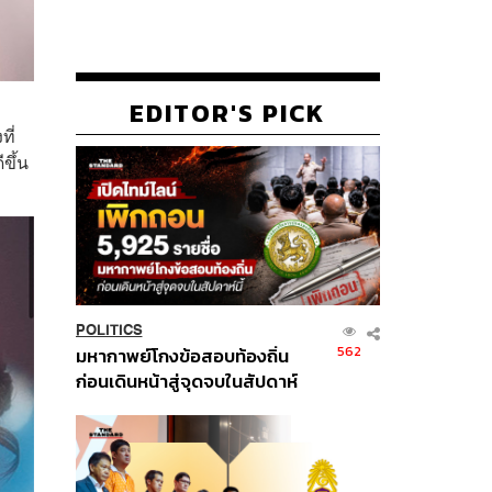
EDITOR'S PICK
ี่
ขึ้น
POLITICS
562
มหากาพย์โกงข้อสอบท้องถิ่น
ก่อนเดินหน้าสู่จุดจบในสัปดาห์
นี้