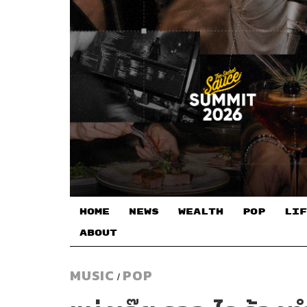
HOME
NEWS
WEALTH
POP
LIF
ABOUT
MUSIC
POP
/