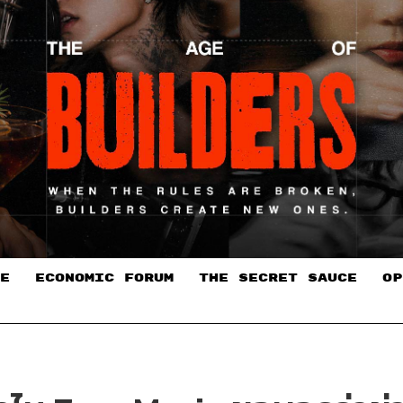
E
ECONOMIC FORUM
THE SECRET SAUCE​
OP