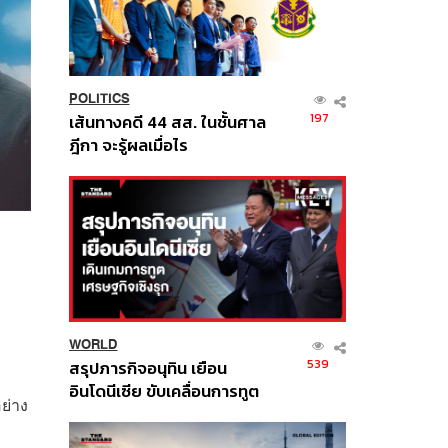
POLITICS
197
เส้นทางคดี 44 สส. ในชั้นศาล
ฎีกา จะรู้ผลเมื่อไร
WORLD
539
สรุปภารกิจอนุทิน เยือน
อินโดนีเซีย ขับเคลื่อนการทูต
ย่าง
เศรษฐกิจเชิงรุก ประกาศหุ้น
ส่วนยุทธศาสตร์ไทย –