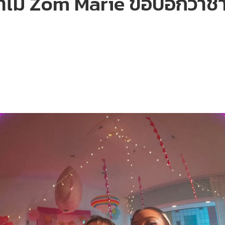
ทำไม Zom Marie ขอบอกว่าช่างม