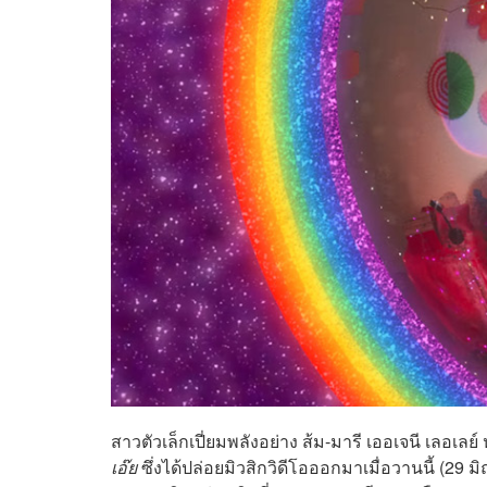
สาวตัวเล็กเปี่ยมพลังอย่าง ส้ม-มารี เออเจนี เลอเล
เอ๊ย
ซึ่งได้ปล่อยมิวสิกวิดีโอออกมาเมื่อวานนี้ (29 มิ