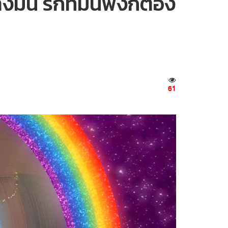
ัน รักที่มันพังก็ต้อง
61