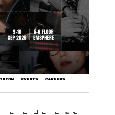
INION
EVENTS
CAREERS