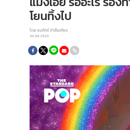
แม่งเอ๊ย รออะไร ร้อง
โยนทิ้งไป
โดย
ธนภัทร์ คำลือเกียร
30.06.2023