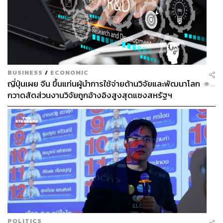
BUSINESS
/
ECONOMIC
ญี่ปุ่นเผย จีน ขึ้นแท่นผู้นำการใช้จ่ายด้านวิจัยและพัฒนาโลก
...
กวาดสัดส่วนงานวิจัยถูกอ้างอิงสูงสุดแซงสหรัฐฯ
POLITICS