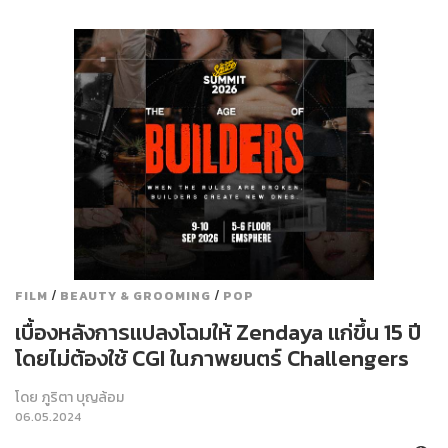
/
/
FILM
BEAUTY & GROOMING
POP
เบื้องหลังการแปลงโฉมให้ Zendaya แก่ขึ้น 15 ปี
โดยไม่ต้องใช้ CGI ในภาพยนตร์ Challengers
โดย
ภูริตา บุญล้อม
06.05.2024