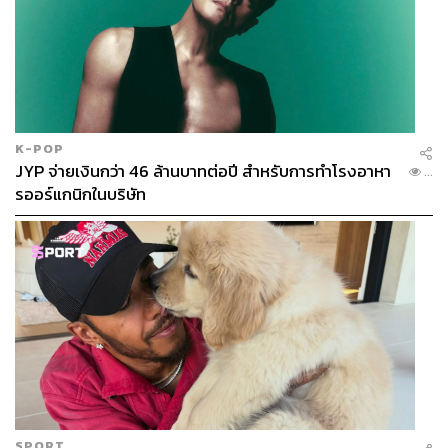
K-POP
JYP จ่ายเงินกว่า 46 ล้านบาทต่อปี สำหรับการทำโรงอาหา
...
รออร์แกนิกในบริษัท
SPORT