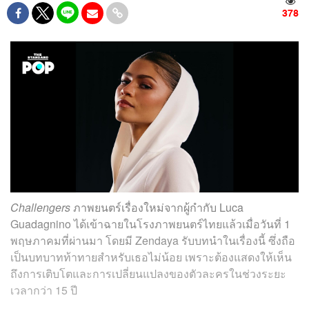
378
Challengers
ภาพยนตร์เรื่องใหม่จากผู้กำกับ Luca
Guadagnino ได้เข้าฉายในโรงภาพยนตร์ไทยแล้วเมื่อวันที่ 1
พฤษภาคมที่ผ่านมา โดยมี Zendaya รับบทนำในเรื่องนี้ ซึ่งถือ
เป็นบทบาทท้าทายสำหรับเธอไม่น้อย เพราะต้องแสดงให้เห็น
ถึงการเติบโตและการเปลี่ยนแปลงของตัวละครในช่วงระยะ
เวลากว่า 15 ปี