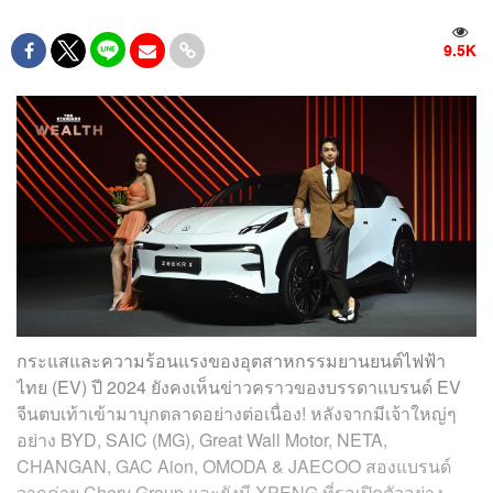
9.5K
กระแสและความร้อนแรงของอุตสาหกรรมยานยนต์ไฟฟ้า
ไทย (EV) ปี 2024 ยังคงเห็นข่าวคราวของบรรดาแบรนด์ EV
จีนตบเท้าเข้ามาบุกตลาดอย่างต่อเนื่อง! หลังจากมีเจ้าใหญ่ๆ
อย่าง BYD, SAIC (MG), Great Wall Motor, NETA,
CHANGAN, GAC Aion, OMODA & JAECOO สองแบรนด์
จากค่าย Chery Group และยังมี XPENG ที่รอเปิดตัวอย่าง