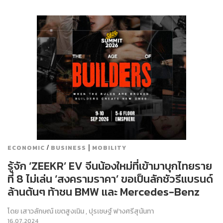
/
|
ECONOMIC
BUSINESS
MOBILITY
รู้จัก ‘ZEEKR’ EV จีนน้องใหม่ที่เข้ามาบุกไทยราย
ที่ 8 ไม่เล่น ‘สงครามราคา’ ขอเป็นลักชัวรีแบรนด์
ล้านต้นๆ ท้าชน BMW และ Mercedes-Benz
โดย
เสาวลักษณ์ เขตสูงเนิน
,
ปุรเชษฐ์ ฟางศรีสุนันทา
16.07.2024