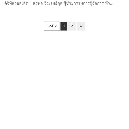
ดิจิทัลวอลเล็ต สรพล วีระเมธีกุล ผู้ช่วยกรรมการผู้จัดการ หัว...
1 of 2
1
2
»