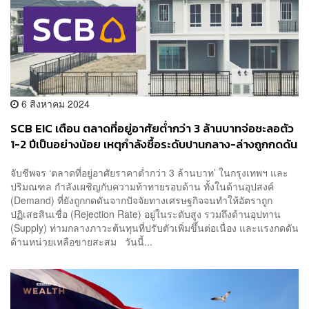
6 สิงหาคม 2024
SCB EIC เตือน ตลาดที่อยู่อาศัยต่ำกว่า 3 ล้านบาทจ่อชะลอตัว
1-2 ปีเป็นอย่างน้อย เหตุกำลังซื้อระดับปานกลาง-ล่างถูกกดดัน
จับชีพจร ‘ตลาดที่อยู่อาศัยราคาต่ำกว่า 3 ล้านบาท’ ในกรุงเทพฯ และ
ปริมณฑล กำลังเผชิญกับความท้าทายรอบด้าน ทั้งในด้านอุปสงค์
(Demand) ที่ยังถูกกดดันจากปัจจัยทางเศรษฐกิจจนทำให้อัตราถูก
ปฏิเสธสินเชื่อ (Rejection Rate) อยู่ในระดับสูง รวมถึงด้านอุปทาน
(Supply) ท่ามกลางภาวะต้นทุนที่ปรับตัวเพิ่มขึ้นต่อเนื่อง และแรงกดดัน
ด้านหน่วยเหลือขายสะสม วันนี้...