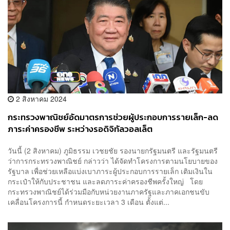
2 สิงหาคม 2024
กระทรวงพาณิชย์อัดมาตรการช่วยผู้ประกอบการรายเล็ก-ลด
ภาระค่าครองชีพ ระหว่างรอดิจิทัลวอลเล็ต
วันนี้ (2 สิงหาคม) ภูมิธรรม เวชยชัย รองนายกรัฐมนตรี และรัฐมนตรี
ว่าการกระทรวงพาณิชย์ กล่าวว่า ได้จัดทำโครงการตามนโยบายของ
รัฐบาล เพื่อช่วยเหลือแบ่งเบาภาระผู้ประกอบการรายเล็ก เติมเงินใน
กระเป๋าให้กับประชาชน และลดภาระค่าครองชีพครั้งใหญ่ โดย
กระทรวงพาณิชย์ได้ร่วมมือกับหน่วยงานภาครัฐและภาคเอกชนขับ
เคลื่อนโครงการนี้ กำหนดระยะเวลา 3 เดือน ตั้งแต่...