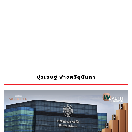
ปุรเชษฐ์ ฟางศรีสุนันทา