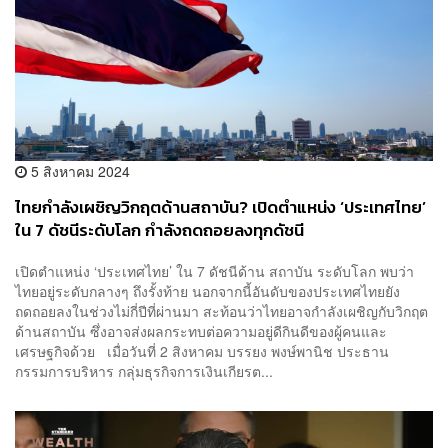
5 สิงหาคม 2024
ไทยกำลังเผชิญวิกฤตด้านสถาบัน? เปิดตำแหน่ง ‘ประเทศไทย’
ใน 7 ดัชนีระดับโลก กำลังถดถอยลงทุกดัชนี
เปิดตำแหน่ง ‘ประเทศไทย’ ใน 7 ดัชนีด้าน สถาบัน ระดับโลก พบว่า
ไทยอยู่ระดับกลางๆ ถึงรั้งท้าย นอกจากนี้อันดับของประเทศไทยยัง
ถดถอยลงในช่วงไม่กี่ปีที่ผ่านมา สะท้อนว่าไทยอาจกำลังเผชิญกับวิกฤต
ด้านสถาบัน ซึ่งอาจส่งผลกระทบต่อความอยู่ดีกินดีของผู้คนและ
เศรษฐกิจด้วย เมื่อวันที่ 2 สิงหาคม บรรยง พงษ์พานิช ประธาน
กรรมการบริหาร กลุ่มธุรกิจการเงินเกียรต...