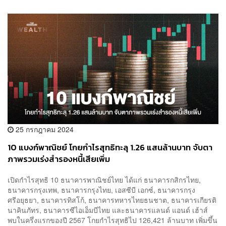
25 กรกฎาคม 2024
10 แบงก์พาณิชย์ โกยกำไรสุทธิทะลุ 1.26 แสนล้านบาท จับตา
ภาพรวมเร่งสำรองหนี้เสียเพิ่ม
เปิดกำไรสุทธิ 10 ธนาคารพาณิชย์ไทย ได้แก่ ธนาคารกสิกรไทย,
ธนาคารกรุงเทพ, ธนาคารกรุงไทย, เอสซีบี เอกซ์, ธนาคารกรุง
ศรีอยุธยา, ธนาคารทิสโก้, ธนาคารทหารไทยธนชาต, ธนาคารเกียรติ
นาคินภัทร, ธนาคารซีไอเอ็มบีไทย และธนาคารแลนด์ แอนด์ เฮ้าส์
พบในครึ่งแรกของปี 2567 โกยกำไรสุทธิไป 126,421 ล้านบาท เพิ่มขึ้น