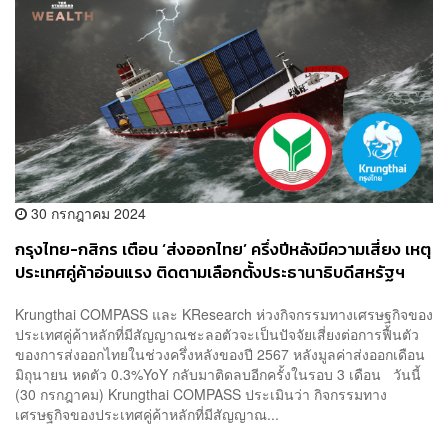
30 กรกฎาคม 2024
กรุงไทย-กสิกร เตือน ‘ส่งออกไทย’ ครึ่งปีหลังมีความเสี่ยง เหตุ
ประเทศคู่ค้าอ่อนแรง ติดตามเลือกตั้งประธานาธิบดีสหรัฐฯ
Krungthai COMPASS และ KResearch ห่วงกิจกรรมทางเศรษฐกิจของ
ประเทศคู่ค้าหลักที่มีสัญญาณชะลอตัวจะเป็นปัจจัยเสี่ยงต่อการฟื้นตัว
ของการส่งออกไทยในช่วงครึ่งหลังของปี 2567 หลังมูลค่าส่งออกเดือน
มิถุนายน หดตัว 0.3%YoY กลับมาติดลบอีกครั้งในรอบ 3 เดือน วันนี้
(30 กรกฎาคม) Krungthai COMPASS ประเมินว่า กิจกรรมทาง
เศรษฐกิจของประเทศคู่ค้าหลักที่มีสัญญาณ...