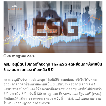
30 กรกฎาคม 2024
ครม. อนุมัติปรับเกณฑ์กองทุน ThaiESG ลดหย่อนภาษีเพิ่มเป็น
3 แสนบาท ลดเวลาถือเหลือ 5 ปี
ครม. อนุมัติปรับเกณฑ์กองทุน ThaiESG ลดหย่อนภาษีเงินได้บุคคล
ธรรมดาจากค่าซื้อหน่วยลงทุนเป็น 3 แสนบาทต่อปีภาษี จากเดิม 1
แสนบาทต่อปีภาษี และให้ลดเวลาถือครองหน่วยลงทุนเหลือไม่น้อยกว่า
5 ปี จากเดิม 8 ปี วันนี้ (30 กรกฎาคม) ที่ประชุมคณะรัฐมนตรี (ครม.)
มีมติอนุมัติหลักการร่างกฎกระทรวง ฉบับที่ .. (พ.ศ. ….) ออกตามความ
ในประมวลรัษฎากร ว่าด้วยการย...