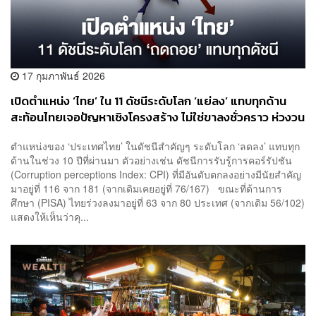
17 กุมภาพันธ์ 2026
เปิดตำแหน่ง ‘ไทย’ ใน 11 ดัชนีระดับโลก ‘แย่ลง’ แทบทุกด้าน
สะท้อนไทยเจอปัญหาเชิงโครงสร้าง ไม่ใช่ขาลงชั่วคราว ห่วงวน
ลูปกลายเป็น ‘วงจรอุบาทว์’
ตำแหน่งของ ‘ประเทศไทย’ ในดัชนีสำคัญๆ ระดับโลก ‘ลดลง’ แทบทุก
ด้านในช่วง 10 ปีที่ผ่านมา ตัวอย่างเช่น ดัชนีการรับรู้การคอร์รัปชัน
(Corruption perceptions Index: CPI) ที่มีอันดับตกลงอย่างมีนัยสำคัญ
มาอยู่ที่ 116 จาก 181 (จากเดิมเคยอยู่ที่ 76/167) ขณะที่ด้านการ
ศึกษา (PISA) ไทยร่วงลงมาอยู่ที่ 63 จาก 80 ประเทศ (จากเดิม 56/102)
แสดงให้เห็นว่าคุ...