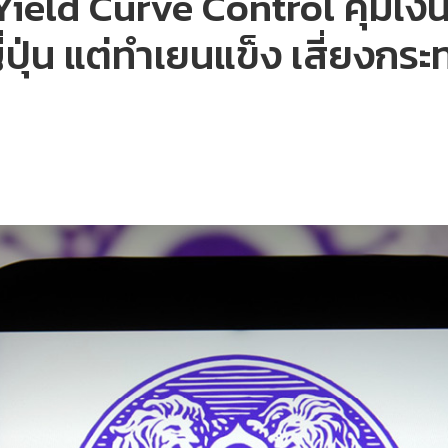
้ Yield Curve Control คุมเงิ
ปุ่น แต่ทำเยนแข็ง เสี่ยงกระท