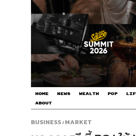
HOME
NEWS
WEALTH
POP
LIF
ABOUT
BUSINESS
MARKET
/