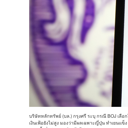
บริษัทหลักทรัพย์ (บล.) กรุงศรี ระบุ กรณี BOJ เลือก
เงินเฟ้อยังไม่สูง มองว่ามีผลเฉพาะญี่ปุ่น ทำเยนแข็ง