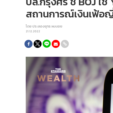
บล.กรุงศรี ชี้ BOJ ใช
สถานการณ์เงินเฟ้อญี่
โดย
ประลองยุทธ ผงงอย
21.12.2022