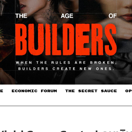
E
ECONOMIC FORUM
THE SECRET SAUCE​
OP