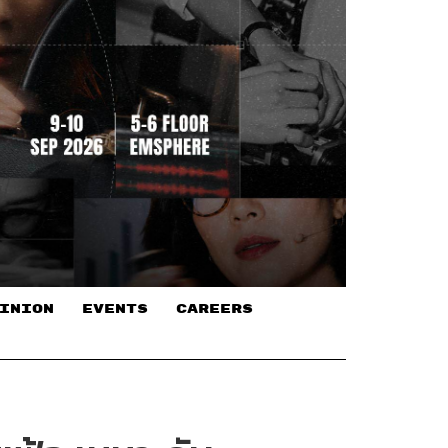
INION
EVENTS
CAREERS