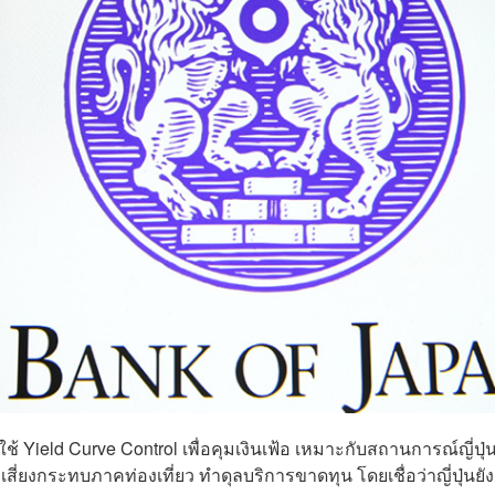
ใช้ Yield Curve Control เพื่อคุมเงินเฟ้อ เหมาะกับสถานการณ์ญี่ปุ่นท
 เสี่ยงกระทบภาคท่องเที่ยว ทำดุลบริการขาดทุน โดยเชื่อว่าญี่ปุ่นยัง