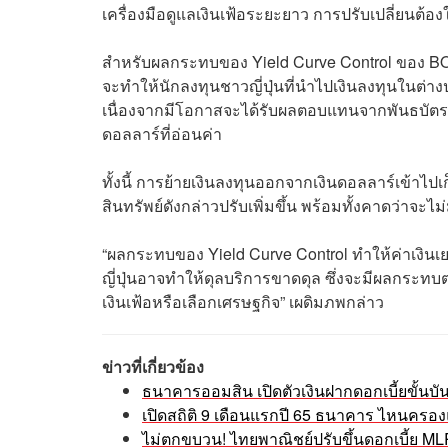
เครื่องมือดูแลเงินเฟ้อระยะยาว การปรับเปลี่ยนต้องใ
สำหรับผลกระทบของ Yield Curve Control ของ BOJ
จะทำให้นักลงทุนชาวญี่ปุ่นที่นำไปเงินลงทุนในต่าง
เนื่องจากมีโอกาสจะได้รับผลตอบแทนจากพันธบัตรสูงข
ดอลลาร์ที่อ่อนค่า
ทั้งนี้ การย้ายเงินลงทุนออกจากเงินดอลลาร์เข้า
สินทรัพย์ดังกล่าวปรับเพิ่มขึ้น พร้อมทั้งคาดว่าจ
“ผลกระทบของ Yield Curve Control ทำให้ค่าเงินเย
ญี่ปุ่นอาจทำให้ดุลบริการขาดดุล ซึ่งจะมีผลกระทบต่อเ
เงินเฟ้อหรือเลือกเศรษฐกิจ” เผดิมภพกล่าว
ข่าวที่เกี่ยวข้อง
ธนาคารออมสิน เปิดตัวเงินฝากดอกเบี้ยขั้นบ
เปิดสถิติ 9 เดือนแรกปี 65 ธนาคาร ไหนครอง
ไม่ตกขบวน! ไทยพาณิชย์ปรับขึ้นดอกเบี้ย M