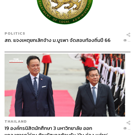
POLITICS
สถ. แจงเหตุยกเลิกจ้าง ม.บูรพา จัดสอบท้องถิ่นปี 66
...
THAILAND
19 องค์กรนิสิตนักศึกษา 3 มหาวิทยาลัย ออก
...