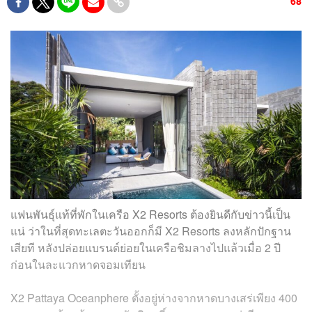
68
แฟนพันธุ์แท้ที่พักในเครือ X2 Resorts ต้องยินดีกับข่าวนี้เป็น
แน่ ว่าในที่สุดทะเลตะวันออกก็มี X2 Resorts ลงหลักปักฐาน
เสียที หลังปล่อยแบรนด์ย่อยในเครือชิมลางไปแล้วเมื่อ 2 ปี
ก่อนในละแวกหาดจอมเทียน
X2 Pattaya Oceanphere ตั้งอยู่ห่างจากหาดบางเสร่เพียง 400