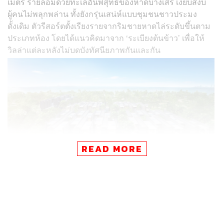
เมตร รายล้อมด้วยทะเลอันพิสุทธิ์ของหาดบางเสร่ เงียบสงบ
ผู้คนไม่พลุกพล่าน ทั้งยังกรุ่นเสน่ห์แบบชุมชนชาวประมง
ดั้งเดิม ตัวรีสอร์ตตั้งเรียงรายจากริมชายหาดไล่ระดับขึ้นตาม
ประเภทห้อง โดยได้แนวคิดมาจาก ‘ระเบียงต้นข้าว’ เพื่อให้
วิลล่าแต่ละหลังไม่บดบังทัศนียภาพกันและกัน
READ MORE