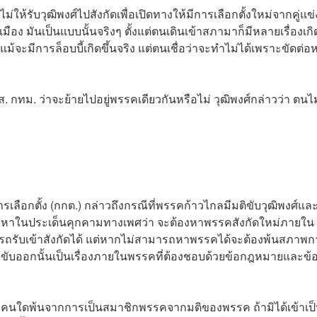
ให้รับวุฒิพงศ์ไปสังกัดเพื่อเปิดทางให้มีการเลือกตั้งใหม่จากคู่แข
การเมือง มันเป็นแบบนั้นจริงๆ ตั้งแต่ตนเดินเข้าสภามาก็มีหลายเรื่องเกิ
แม้จะมีการล็อบบี้เกิดขึ้นจริง แต่ตนเชื่อว่าจะทำไม่ได้เพราะขัดต่อ
ส. กทม. ว่าจะย้ายไปอยู่พรรคเดียวกันหรือไม่ วุฒิพงศ์กล่าวว่า ตนไม
ลือกตั้ง (กกต.) กล่าวถึงกรณีที่พรรคก้าวไกลมีมติขับวุฒิพงศ์แล
หาในประเด็นคุกคามทางเพศว่า จะต้องหาพรรคสังกัดใหม่ภายใน
ามารถรับเข้าสังกัดได้ แต่หากไม่สามารถหาพรรคได้จะต้องพ้นสภาพก
ารขับออกนั้นเป็นเรื่องภายในพรรคที่ต้องชอบด้วยข้อกฎหมายและข้
 สส. คนใดพ้นจากการเป็นสมาชิกพรรคจากมติของพรรค ถ้ามิได้เข้าเป