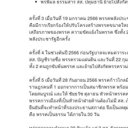
พรพิมล ธรรมสาร สส. ปทุมธานี ย้ายไปสังกั
ครั้งที่ 3 เมื่อวันที่ 19 มกราคม 2566 พรรคพลังป
คือมีการเรียกร้องให้ปรับโครงสร้างพรรคขนาดให
เสถียรภาพของพรรค ความขัดแย้งในพรรค ซึ่งทั้ง 
พลังประชารัฐอีกครั้ง
ครั้งที่ 4 ในช่วงต้นปี 2566 ก่อนรัฐบาลจะหมดว
สส. บัญชีรายชื่อ พรรครวมแผ่นดิน และวันที่ 22 กุ
ทั้ง 2 คนถูกขับพ้นพรรค และย้ายไปสังกัดพรรครว
ครั้งที่ 5 เมื่อวันที่ 28 กันยายน 2566 พรรคก้าว
ราษฎรคนที่ 1 ออกจากการเป็นสมาชิกพรรค พร้อมแ
โดยสมบูรณ์ และให้ ชัยธวัช ตุลาธน หัวหน้าพรรคคนให
พรรคการเมืองที่เป็นหัวหน้าฝ่ายค้านต้องไม่มี สส
ยืนยันที่จะทำหน้าที่รองประธานสภาต่อ จึงเป็นเหต
คือ พรรคเป็นธรรม ได้ภายใน 30 วัน
ทว่าหากครบกำหนด 30 วันแล้ว แต่ 2 สส. ยังหาพรรคสัง