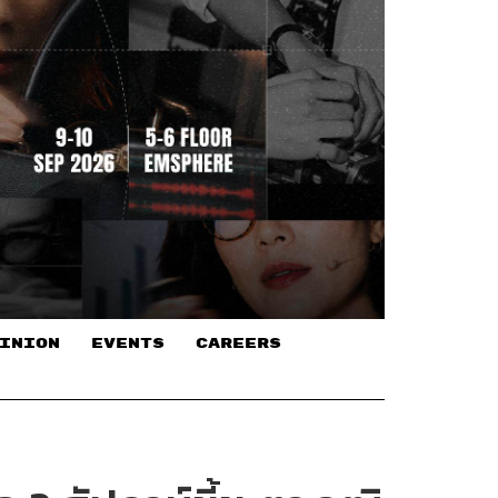
INION
EVENTS
CAREERS