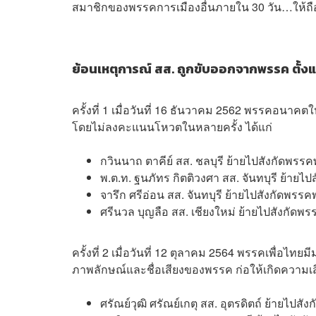
สมาชิกของพรรคการเมืองอื่นภายใน 30 วัน…ให้ถือว่า
ย้อนเหตุการณ์ สส. ถูกขับออกจากพรรค ตั้งแต่ป
ครั้งที่ 1 เมื่อวันที่ 16 ธันวาคม 2562 พรรคอนา
โดยไม่ลงคะแนนโหวตในหลายครั้ง ได้แก่
กวินนาถ ตาคีย์ สส. ชลบุรี ย้ายไปสังกัดพรรค
พ.ต.ท. ฐนภัทร กิตติวงศา สส. จันทบุรี ย้ายไ
จารึก ศรีอ่อน สส. จันทบุรี ย้ายไปสังกัดพรรค
ศรีนวล บุญลือ สส. เชียงใหม่ ย้ายไปสังกัดพร
ครั้งที่ 2 เมื่อวันที่ 12 ตุลาคม 2564 พรรคเพื่อ
ภาพลักษณ์และชื่อเสียงของพรรค ก่อให้เกิดความเส
ศรัณย์วุฒิ ศรัณย์เกตุ สส. อุตรดิตถ์ ย้ายไปสัง