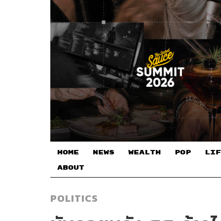
HOME
NEWS
WEALTH
POP
LIF
ABOUT
POLITICS