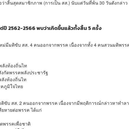
สิ้นสุดสมาชิกภาพ (การเป็น สส.) นับแต่วันที่พ้น 30 วันดังกล่าว
ี 2562-2566 พบว่าเกิดขึ้นแล้วทั้งสิ้น 5 ครั้ง
คตใหม่มีมติขับ สส. 4 คนออกจากพรรค เนื่องจากทั้ง 4 คนสวนมติพรร
พลังท้องถิ่นไท
ปสังกัดพรรคพลังประชารัฐ
พลังท้องถิ่นไท
รคภูมิใจไทย
ไทยมีมติขับ สส. 2 คนออกจากพรรค เนื่องจากมีพฤติการณ์กล่าวหาทำล
ียหายต่อพรรค ได้แก่
กัดพรรคเพื่อชาติ