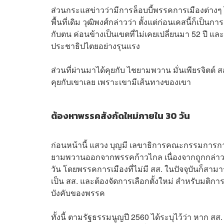
ส่วนกระแสข่าวว่ามีการล็อบบี้พรรคการเมืองต่างๆ ไม่
พื้นที่เดิม วุฒิพงศ์กล่าวว่า ตั้งแต่ก่อนเคสนี้ก็เป็น
กับตน ค่อนข้างเป็นเขตที่ไม่เคยเปลี่ยนมา 52 ปี และ
ประชาธิปไตยอย่างรุนแรง
ส่วนที่ผ่านมาได้คุยกับ ไชยามพวาน มั่นเพียรจิตต์ ส
คุยกับเขาเลย เพราะเขามีเส้นทางของเขา
ต้องหาพรรคสังกัดใหม่ภายใน 30 วัน
ก่อนหน้านี้ แสวง บุญมี เลขาธิการคณะกรรมการการเ
ยามพวานออกจากพรรคก้าวไกล เนื่องจากถูกกล่าว
วัน โดยพรรคการเมืองที่ไม่มี สส. ในปัจจุบันก็ส
เป็น สส. และต้องจัดการเลือกตั้งใหม่ สำหรับมติก
บังคับของพรรค
ทั้งนี้ ตามรัฐธรรมนูญปี 2560 ได้ระบุไว้ว่า หาก