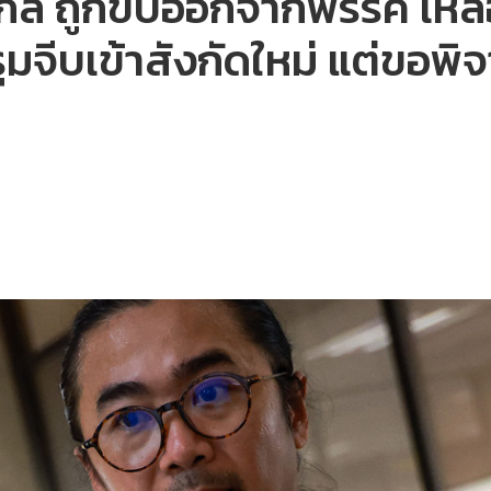
กล ถูกขับออกจากพรรค เหลือ 
จีบเข้าสังกัดใหม่ แต่ขอพ