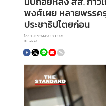
นับถอยหลัง สส. ก้าวไ
พงศ์เผย หลายพรรครุม
ประชาธิปไตยก่อน
โดย
THE STANDARD TEAM
15.11.2023