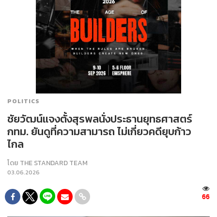
POLITICS
ชัยวัฒน์แจงตั้งสุรพลนั่งประธานยุทธศาสตร์
กทม. ยันดูที่ความสามารถ ไม่เกี่ยวคดียุบก้าว
ไกล
โดย
THE STANDARD TEAM
03.06.2026
66