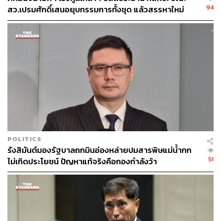
94
สว.เปรมศักดิ์เสนอยุบกรรมการทั้งชุด แล้วสรรหาใหม่
POLITICS
รังสิมันต์มองรัฐบาลถกมินอ่องหล่ายปมสารพิษแม่น้ำกก
51
ไม่เกิดประโยชน์ ปัญหาแท้จริงคือกองกำลังว้า