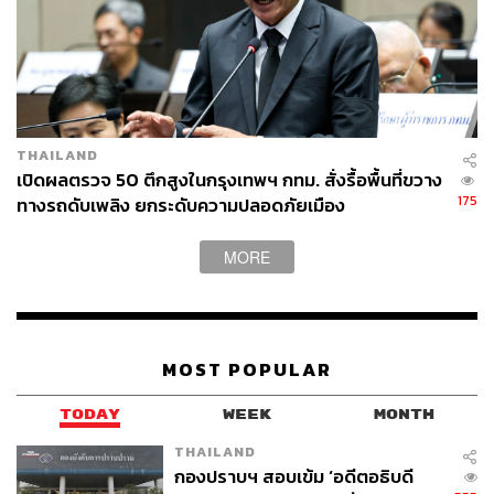
THAILAND
เปิดผลตรวจ 50 ตึกสูงในกรุงเทพฯ กทม. สั่งรื้อพื้นที่ขวาง
175
ทางรถดับเพลิง ยกระดับความปลอดภัยเมือง
MORE
MOST POPULAR
TODAY
WEEK
MONTH
THAILAND
กองปราบฯ สอบเข้ม ‘อดีตอธิบดี