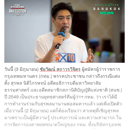
วันนี้ (3 มิถุนายน)
ชัยวัฒน์ สถาวรวิจิตร
ผู้สมัครผู้ว่าราชการ
กรุงเทพมหานคร (กทม.) พรรคประชาชน กล่าวถึงกรณีแต่ง
ตั้ง สุรพล นิติไกรพจน์ อดีตอธิการบดีมหาวิทยาลัย
ธรรมศาสตร์ และอดีตสมาชิกสภานิติบัญญัติแห่งชาติ (สนช.)
ปี 2549 เป็นประธานยุทธศาสตร์ทีมผู้ว่าฯ กทม. ว่า เราได้มี
การทำงานร่วมกับสุรพลมานานพอสมควรแล้ว แต่เพิ่งเปิดตัว
เมื่อวานนี้ (2 มิถุนายน) แต่ก็ต้องเรียนว่า สาเหตุที่เชิญสุรพล
มาเพราะเป็นผู้มีความรู้ ประสบการณ์ และความสามารถ ใน
การจัดการองคาพยพขนาดใหญ่ของ กทม. ทั้งบริษัทกรุงเทพ