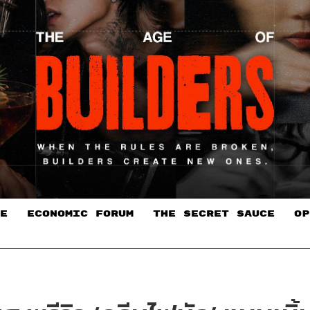
E
ECONOMIC FORUM
THE SECRET SAUCE​
OP