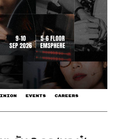
INION
EVENTS
CAREERS