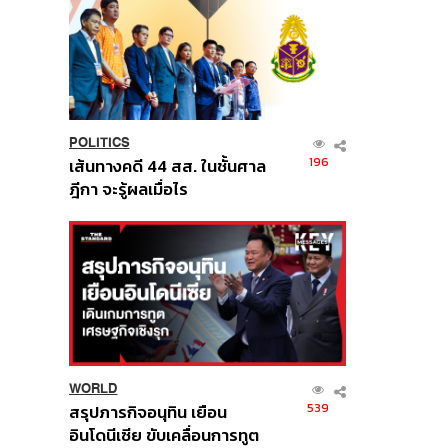
POLITICS
196
เส้นทางคดี 44 สส. ในชั้นศาล
ฎีกา จะรู้ผลเมื่อไร
WORLD
539
สรุปภารกิจอนุทิน เยือน
อินโดนีเซีย ขับเคลื่อนการทูต