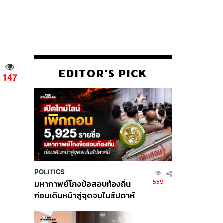
EDITOR'S PICK
147
POLITICS
559
มหากาพย์โกงข้อสอบท้องถิ่น
ก่อนเดินหน้าสู่จุดจบในสัปดาห์
นี้