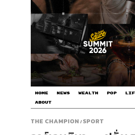
HOME
NEWS
WEALTH
POP
LIF
ABOUT
THE CHAMPION
SPORT
/