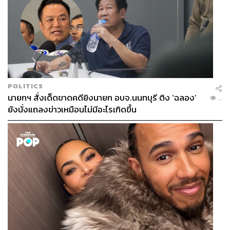
POLITICS
นายกฯ สั่งเด็ดขาดคดียิงนายก อบจ.นนทบุรี ติง ‘ฉลอง’
...
ยังนั่งแถลงข่าวเหมือนไม่มีอะไรเกิดขึ้น