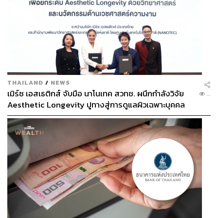
THAILAND
/
NEWS
เมิร์ซ เอสเธติกส์ จับมือ นาโนเทค สวทช. ผนึกกำลังวิจัย
...
Aesthetic Longevity ปูทางสู่การดูแลผิวเฉพาะบุคคล
[PR NEWS]