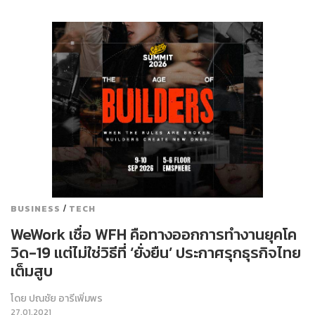
/
BUSINESS
TECH
WeWork เชื่อ WFH คือทางออกการทำงานยุคโค
วิด-19 แต่ไม่ใช่วิธีที่ ‘ยั่งยืน’ ประกาศรุกธุรกิจไทย
เต็มสูบ
โดย
ปณชัย อารีเพิ่มพร
27.01.2021