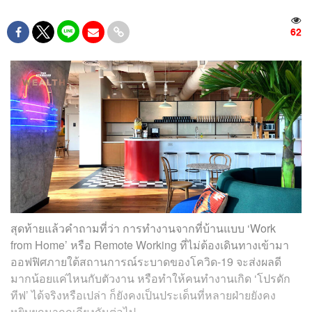
62
สุดท้ายแล้วคำถามที่ว่า การทำงานจากที่บ้านแบบ ‘Work
from Home’ หรือ Remote Working ที่ไม่ต้องเดินทางเข้ามา
ออฟฟิศภายใต้สถานการณ์ระบาดของโควิด-19 จะส่งผลดี
มากน้อยแค่ไหนกับตัวงาน หรือทำให้คนทำงานเกิด ‘โปรดัก
ทีฟ’ ได้จริงหรือเปล่า ก็ยังคงเป็นประเด็นที่หลายฝ่ายยังคง
หยิบยกมาถกเถียงกันต่อไป