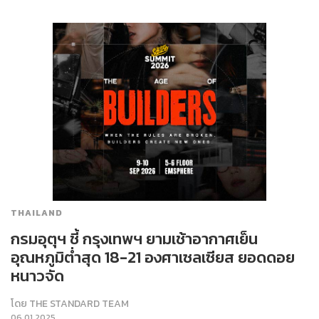
THAILAND
กรมอุตุฯ ชี้ กรุงเทพฯ ยามเช้าอากาศเย็น
อุณหภูมิต่ำสุด 18-21 องศาเซลเซียส ยอดดอย
หนาวจัด
โดย
THE STANDARD TEAM
06.01.2025