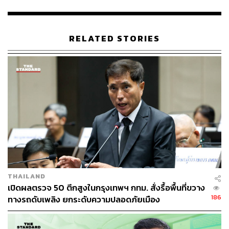
▪️ภาคเหนือ
อากาศเย็นถึงหนาว
RELATED STORIES
อุณหภูมิต่ำสุด 11-15 องศาเซลเซียส
อุณหภูมิสูงสุด 27-32 องศาเซลเซียส
บริเวณยอดดอยอากาศหนาวถึงหนาวจัดและมี
น้ำค้างแข็งบางแห่ง
อุณหภูมิต่ำสุด 3-9 องศาเซลเซียส
ลมตะวันออกเฉียงเหนือ ความเร็ว 5-15 กม./ชม.
▪️ภาคตะวันออกเฉียงเหนือ
อากาศเย็นถึงหนาว
THAILAND
เปิดผลตรวจ 50 ตึกสูงในกรุงเทพฯ กทม. สั่งรื้อพื้นที่ขวาง
อุณหภูมิต่ำสุด 10-16 องศาเซลเซียส
186
ทางรถดับเพลิง ยกระดับความปลอดภัยเมือง
อุณหภูมิสูงสุด 27-30 องศาเซลเซียส
บริเวณยอดภูอากาศหนาวถึงหนาวจัด อุณหภูมิต่ำสุด 5-
10 องศาเซลเซียส