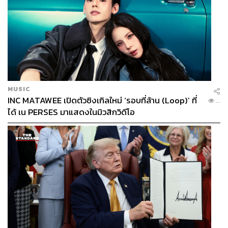
MUSIC
INC MATAWEE เปิดตัวซิงเกิลใหม่ ‘รอบที่ล้าน (Loop)’ ที่
...
ได้ เน PERSES มาแสดงในมิวสิกวิดีโอ