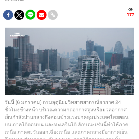
177
วันนี้ (6 มกราคม) กรมอุตุนิยมวิทยาพยากรณ์อากาศ 24
ชั่วโมงข้างหน้า บริเวณความกดอากาศสูงหรือมวลอากาศ
เย็นกำลังปานกลางถึงค่อนข้างแรงปกคลุมประเทศไทยตอน
บน ภาคใต้ตอนบน และทะเลจีนใต้ ลักษณะเช่นนี้ทำให้ภาค
เหนือ ภาคตะวันออกเฉียงเหนือ และภาคกลางมีอากาศเย็น