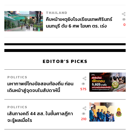
ชั่วคราว หลังเหตุใช้อาวุธปืนภายใน
โรงเรียนคลี่คลาย
THAILAND
คืบหน้าเหตุยิงโรงเรียนเทพศิรินทร์
0
นนทบุรี ดับ 6 ศพ โฆษก ตร. เร่ง
สอบปมขโมยปืนปู่ก่อเหตุ
EDITOR'S PICKS
POLITICS
มหากาพย์โกงข้อสอบท้องถิ่น ก่อน
575
เดินหน้าสู่จุดจบในสัปดาห์นี้
POLITICS
เส้นทางคดี 44 สส. ในชั้นศาลฎีกา
210
จะรู้ผลเมื่อไร