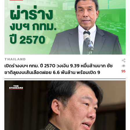
ลมตะวันออกเฉียงเหนือ ความเร็ว 10-20 กม./ชม.
▪️ภาคกลาง
อากาศเย็นถึงหนาวในตอนเช้า
อุณหภูมิต่ำสุด 15-19 องศาเซลเซียส
อุณหภูมิสูงสุด 30-32 องศาเซลเซียส
THAILAND
ลมตะวันออกเฉียงเหนือ ความเร็ว 10-20 กม./ชม.
เปิดร่างงบฯ กทม. ปี 2570 วงเงิน 9.39 หมื่นล้านบาท ชัช
95
ชาติลุยงบเส้นเลือดฝอย 6.6 พันล้าน พร้อมเปิด 9
ยุทธศาสตร์พัฒนาเมือง
▪️ภาคตะวันออก
อากาศเย็นในตอนเช้า
อุณหภูมิต่ำสุด 16-22 องศาเซลเซียส
อุณหภูมิสูงสุด 31-34 องศาเซลเซียส
ลมตะวันออกเฉียงเหนือ ความเร็ว 15-35 กม./ชม.