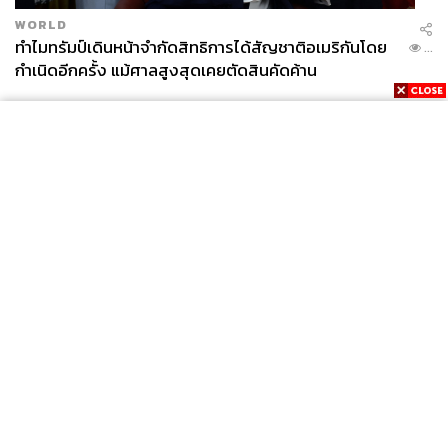
WORLD
ทำไมทรัมป์เดินหน้าจำกัดสิทธิการได้สัญชาติอเมริกันโดย
...
กำเนิดอีกครั้ง แม้ศาลสูงสุดเคยตัดสินคัดค้าน
News
Wealth
Pop
Podcast
Video
Now
Opinion
Careers
Events
Privacy
About
Contact
Policy
FOR
ADVERTISING
MEMBERSHIP