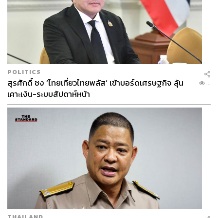
POLITICS
สุรศักดิ์ ชง ‘ไทยเที่ยวไทยพลัส’ เข้าบอร์ดเศรษฐกิจ ลุ้น
...
เคาะเงิน-ระบบสัปดาห์หน้า
THAILAND