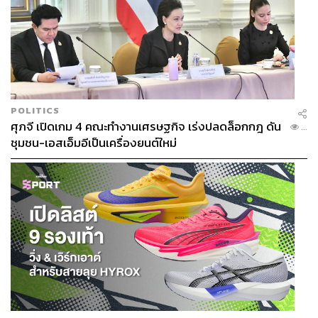
POLITICS
ศุภจี เปิดเกม 4 คณะทำงานเศรษฐกิจ เร่งปลดล็อกกฎ ดัน
...
ชุมชน-เอสเอ็มอีเป็นเครื่องยนต์ใหม่