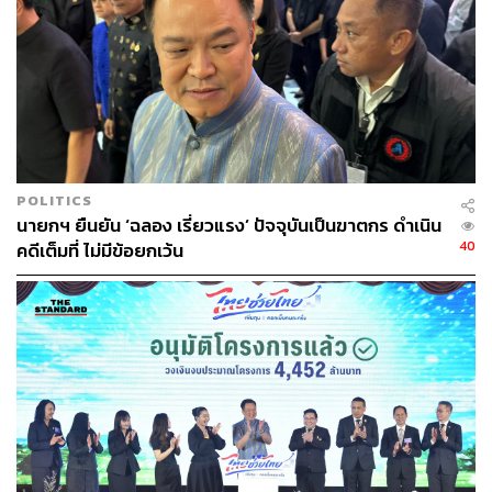
POLITICS
นายกฯ ยืนยัน ‘ฉลอง เรี่ยวแรง’ ปัจจุบันเป็นฆาตกร ดำเนิน
40
คดีเต็มที่ ไม่มีข้อยกเว้น