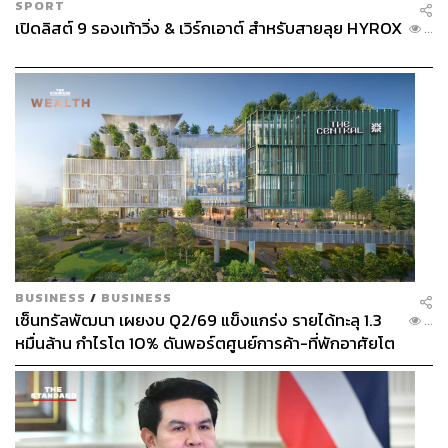
SPORT
เปิดลิสต์ 9 รองเท้าวิ่ง & เวิร์กเอาต์ สำหรับสายลุย HYROX
...
BUSINESS
/
BUSINESS
เซ็นทรัลพัฒนา เผยงบ Q2/69 แข็งแกร่ง รายได้ทะลุ 1.3
...
หมื่นล้าน กำไรโต 10% ดันพอร์ตศูนย์การค้า-ที่พักอาศัยโต
ยกแผง