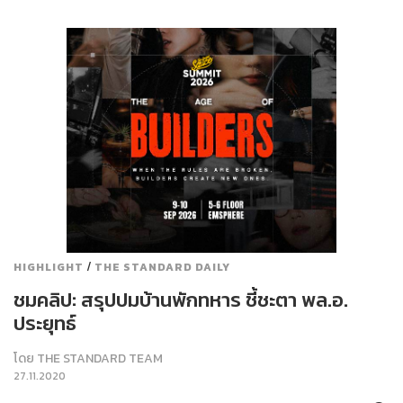
/
HIGHLIGHT
THE STANDARD DAILY
ชมคลิป: สรุปปมบ้านพักทหาร ชี้ชะตา พล.อ.
ประยุทธ์
โดย
THE STANDARD TEAM
27.11.2020