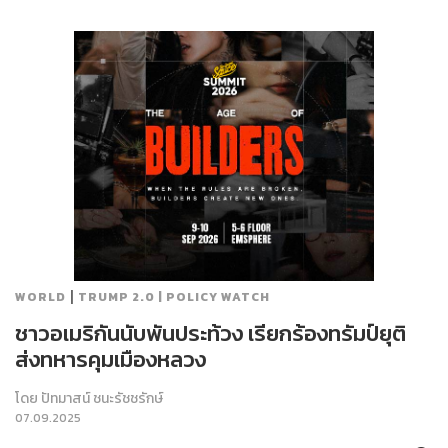
|
WORLD
TRUMP 2.0 | POLICY WATCH
ชาวอเมริกันนับพันประท้วง เรียกร้องทรัมป์ยุติ
ส่งทหารคุมเมืองหลวง
โดย
ปัทมาสน์ ชนะรัชชรักษ์
07.09.2025