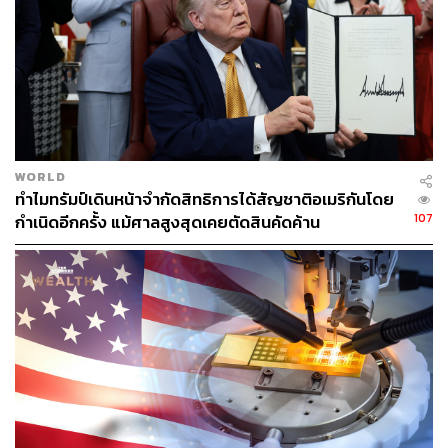
ภาพ: REUTERS/Nathan Howard
WORLD
ทำไมทรัมป์เดินหน้าจำกัดสิทธิการได้สัญชาติอเมริกันโดย
107
กำเนิดอีกครั้ง แม้ศาลสูงสุดเคยตัดสินคัดค้าน