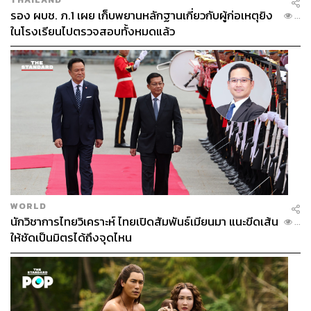
รอง ผบช. ภ.1 เผย เก็บพยานหลักฐานเกี่ยวกับผู้ก่อเหตุยิง
...
ในโรงเรียนไปตรวจสอบทั้งหมดแล้ว
WORLD
นักวิชาการไทยวิเคราะห์ ไทยเปิดสัมพันธ์เมียนมา แนะขีดเส้น
...
ให้ชัดเป็นมิตรได้ถึงจุดไหน