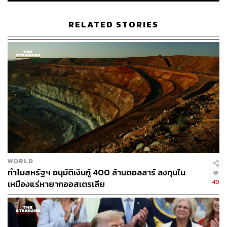
RELATED STORIES
ภาพ: REUTERS/Daniel Becerril
WORLD
ทำไมสหรัฐฯ อนุมัติเงินกู้ 400 ล้านดอลลาร์ ลงทุนใน
40
เหมืองแร่หายากออสเตรเลีย