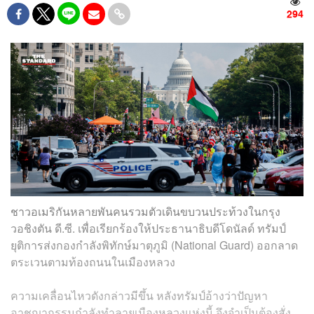
294
ชาวอเมริกันหลายพันคนรวมตัวเดินขบวนประท้วงในกรุง
วอชิงตัน ดี.ซี. เพื่อเรียกร้องให้ประธานาธิบดีโดนัลด์ ทรัมป์
ยุติการส่งกองกำลังพิทักษ์มาตุภูมิ (National Guard) ออกลาด
ตระเวนตามท้องถนนในเมืองหลวง
ความเคลื่อนไหวดังกล่าวมีขึ้น หลังทรัมป์อ้างว่าปัญหา
อาชญากรรมกำลังทำลายเมืองหลวงแห่งนี้ จึงจำเป็นต้องสั่ง