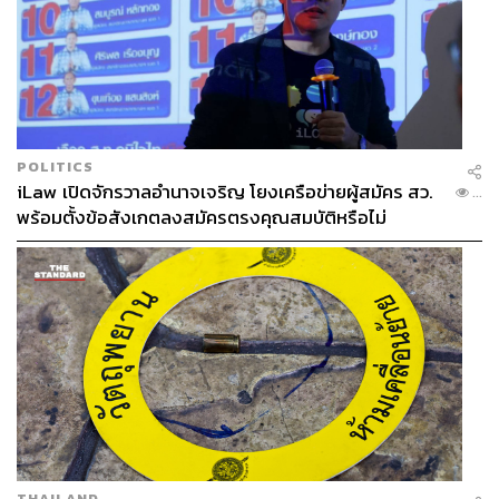
POLITICS
iLaw เปิดจักรวาลอำนาจเจริญ โยงเครือข่ายผู้สมัคร สว.
...
พร้อมตั้งข้อสังเกตลงสมัครตรงคุณสมบัติหรือไม่
THAILAND