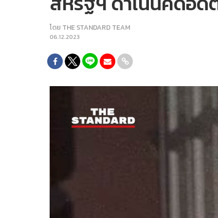
สหรัฐฯ ดำเนินคดีอดี
โดย
THE STANDARD TEAM
06.12.2023