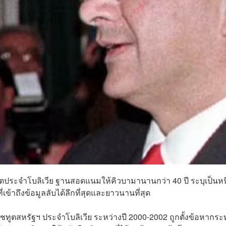
ูตประจำโบลิเวีย ฐานสอดแนมให้คิวบามานานกว่า 40 ปี ระบุเป็นหนึ
้าถึงข้อมูลลับได้ลึกที่สุดและยาวนานที่สุด
ชทูตสหรัฐฯ ประจำโบลิเวีย ระหว่างปี 2000-2002 ถูกตั้งข้อหากร