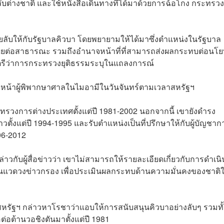
ต่างชาติ และใช้หนังสือเดินทางที่ได้มาด้วยการฉ้อโกง กระทรวง
นสายลับให้กับรัฐบาลคิวบา โดยพยายามให้ได้มาซึ่งตำแหน่งในรัฐบาล
ปิดเผยต่อสาธารณะ รวมถึงอำนาจหน้าที่ที่สามารถส่งผลกระทบต่อนโ
นตรีว่าการกระทรวงยุติธรรมระบุในแถลงการณ์
ต่อหน้าผู้พิพากษาศาลในไมอามีในวันจันทร์ตามเวลาสหรัฐฯ
ทรวงการต่างประเทศตั้งแต่ปี 1981-2002 นอกจากนี้ เขายังดำรง
้งแต่ปี 1994-1995 และรับตำแหน่งเป็นที่ปรึกษาให้กับผู้บัญชาก
06-2012
กับผู้สื่อข่าวว่า เขาไม่สามารถให้รายละเอียดเกี่ยวกับการดำเนิ
รในแวดวงข่าวกรอง เพื่อประเมินผลกระทบด้านความมั่นคงของชาติ
สหรัฐฯ กล่าวหาโรชาว่าแอบให้การสนับสนุนคิวบาอย่างลับๆ รวมทั้
่อต้านวอชิงตันมาตั้งแต่ปี 1981