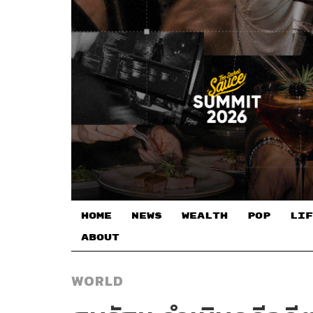
HOME
NEWS
WEALTH
POP
LIF
ABOUT
WORLD