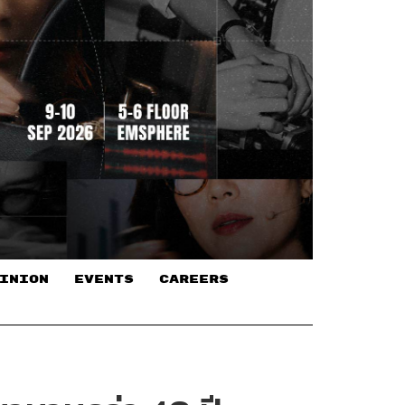
INION
EVENTS
CAREERS