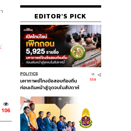
้า
EDITOR'S PICK
/
POLITICS
559
มหากาพย์โกงข้อสอบท้องถิ่น
ก่อนเดินหน้าสู่จุดจบในสัปดาห์
นี้
106