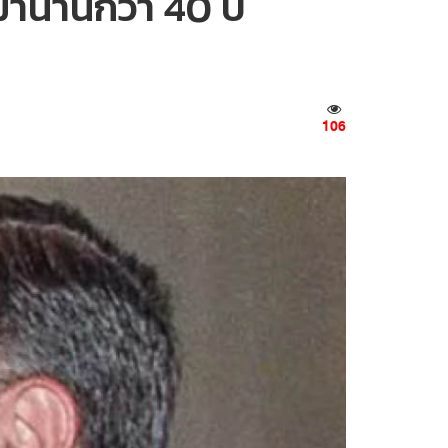
มานานกว่า 40 ปี
106