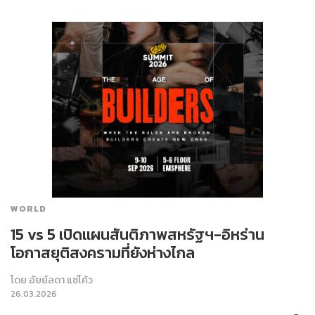
WORLD
15 vs 5 เปิดแผนสันติภาพสหรัฐฯ-อิหร่าน
โอกาสยุติสงครามที่ยังห่างไกล
โดย
อัยย์ลดา แซ่โค้ว
26.03.2026