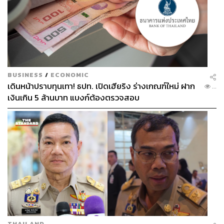
BUSINESS
/
ECONOMIC
เดินหน้าปราบทุนเทา! ธปท. เปิดเฮียริง ร่างเกณฑ์ใหม่ ฝาก
...
เงินเกิน 5 ล้านบาท แบงก์ต้องตรวจสอบ
THAILAND