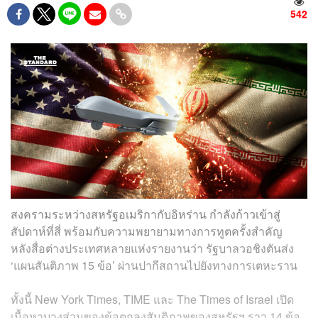
542
สงครามระหว่างสหรัฐอเมริกากับอิหร่าน กำลังก้าวเข้าสู่
สัปดาห์ที่สี่ พร้อมกับความพยายามทางการทูตครั้งสำคัญ
หลังสื่อต่างประเทศหลายแห่งรายงานว่า รัฐบาลวอชิงตันส่ง
‘แผนสันติภาพ 15 ข้อ’ ผ่านปากีสถานไปยังทางการเตหะราน
ทั้งนี้ New York Times, TIME และ The Times of Israel เปิด
เนื้อหาบางส่วนของข้อตกลงสันติภาพของสหรัฐฯ ราว 14 ข้อ