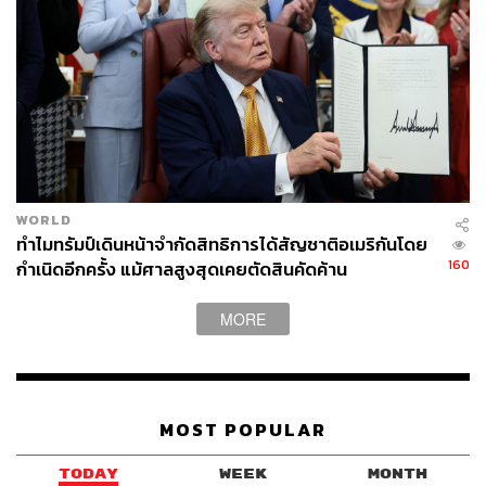
WORLD
ทำไมทรัมป์เดินหน้าจำกัดสิทธิการได้สัญชาติอเมริกันโดย
160
กำเนิดอีกครั้ง แม้ศาลสูงสุดเคยตัดสินคัดค้าน
MORE
MOST POPULAR
TODAY
WEEK
MONTH