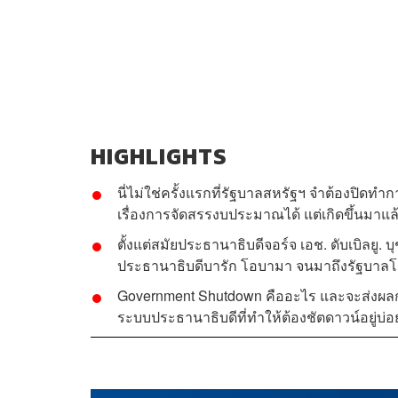
HIGHLIGHTS
นี่ไม่ใช่ครั้งแรกที่รัฐบาลสหรัฐฯ จำต้องปิด
เรื่องการจัดสรรงบประมาณได้ แต่เกิดขึ้นมาแล้ว
ตั้งแต่สมัยประธานาธิบดีจอร์จ เอช. ดับเบิลยู. บ
ประธานาธิบดีบารัก โอบามา จนมาถึงรัฐบาลโด
Government Shutdown คืออะไร และจะส่งผลกระ
ระบบประธานาธิบดีที่ทำให้ต้องชัตดาวน์อยู่บ่อย