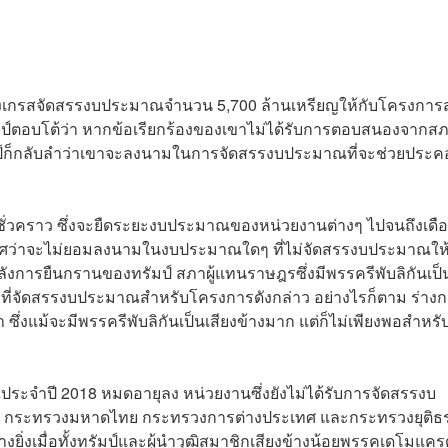
คองเกรสจัดสรรงบประมาณจำนวน 5,700 ล้านเหรียญให้กับโครงการส
ป์ตอบโต้ว่า หากข้อเรียกร้องของเขาไม่ได้รับการตอบสนองจากส
มป์ก็กลับลำว่าเขาจะลงนามในการจัดสรรงบประมาณที่จะช่วยประค
ณชั่วคราว ซึ่งจะยืดระยะงบประมาณของหน่วยงานต่างๆ ไปจนถึงเดื
ะกาศว่าจะไม่ยอมลงนามในงบประมาณใดๆ ที่ไม่จัดสรรงบประมาณให้
การยืนกรานของทรัมป์ สภาผู้แทนราษฎรซึ่งมีพรรครีพับลิกันเป็
บที่จัดสรรงบประมาณสำหรับโครงการดังกล่าว อย่างไรก็ตาม ร่าง
่งแม้จะมีพรรครีพับลิกันเป็นเสียงข้างมาก แต่ก็ไม่เพียงพอสำหร
ณประจำปี 2018 หมดอายุลง หน่วยงานซึ่งยังไม่ได้รับการจัดสรรงบ
 กระทรวงมหาดไทย กระทรวงการต่างประเทศ และกระทรวงยุติธ
ยิ่งเมื่อทั้งทรัมป์และผู้นำวุฒิสมาชิกเสียงข้างน้อยพรรคเดโมแคร