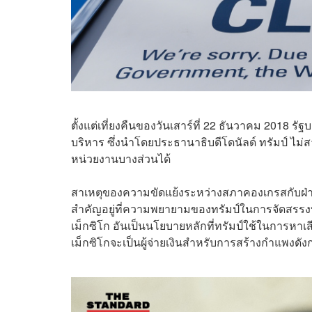
ตั้งแต่เที่ยงคืนของวันเสาร์ที่ 22 ธันวาคม 2018 
บริหาร ซึ่งนำโดยประธานาธิบดีโดนัลด์ ทรัมป์ 
หน่วยงานบางส่วนได้
สาเหตุของความขัดแย้งระหว่างสภาคองเกรสกับฝ่าย
สำคัญอยู่ที่ความพยายามของทรัมป์ในการจัดสรร
เม็กซิโก อันเป็นนโยบายหลักที่ทรัมป์ใช้ในการหาเสีย
เม็กซิโกจะเป็นผู้จ่ายเงินสำหรับการสร้างกำแพงดัง