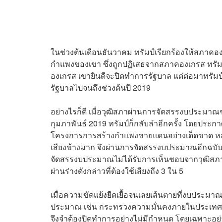
ในช่วงต้นเดือนธันวาคม ทรัมป์เรียกร้องให้สภา
กำแพงของเขา ซึ่งถูกปฏิเสธจากสภาคองเกรส ทรัม
องเกรส เขายินดีจะปิดทำการรัฐบาล แต่ต่อมาทรั
รัฐบาลไปจนถึงช่วงต้นปี 2019
อย่างไรก็ดี เมื่อวุฒิสภาผ่านการจัดสรรงบประมา
กุมภาพันธ์ 2019 ทรัมป์ก็กลับลำอีกครั้ง โดยปร
โครงการการสร้างกำแพงชายแดนอย่างเด็ดขาด หลัง
เสียงข้างมาก จึงผ่านการจัดสรรงบประมาณอีกฉบั
จัดสรรงบประมาณไม่ได้รับการเห็นชอบจากวุฒิสภา ซึ
ผ่านร่างดังกล่าวที่ต้องใช้เสียงถึง 3 ใน 5
เมื่อความขัดแย้งยืดเยื้อจนเลยเส้นตายที่งบประมา
ประมาณ เช่น กระทรวงความมั่นคงภายในประเทศ
จึงจำต้องปิดทำการอย่างไม่มีกำหนด โดยเฉพาะอย่าง