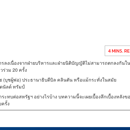
4 MINS. R
ทำการลงเนื่องจากฝ่ายบริหารและฝ่ายนิติบัญญัติไม่สามารถตกลงกันใ
ร่วม 20 ครั้ง
ุช (บุชผู้พ่อ) ประธานาธิบดีบิล คลินตัน หรือแม้กระทั่งในสมัย
นัลด์ ทรัมป์
ทบต่อสหรัฐฯ อย่างไรบ้าง บทความนี้จะเผยเบื้องลึกเบื้องหลังข
ครั้ง