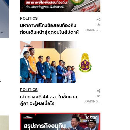
POLITICS
มหากาพย์โกงข้อสอบท้องถิ่น
LOADING...
ก่อนเดินหน้าสู่จุดจบในสัปดาห์
นี้
ม
POLITICS
เส้นทางคดี 44 สส. ในชั้นศาล
LOADING...
ฎีกา จะรู้ผลเมื่อไร