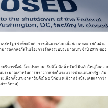
รัฐบาลสหรัฐฯ จำต้องปิดทำการเป็นบางส่วน เมื่อสภาคองเกรสกับฝ่าย
ไม่สามารถตกลงกันในเรื่องการจัดสรรงบประมาณประจำปี 2019 ของ
บริหารซึ่งนำโดยประธานาธิบดีโดนัลด์ ทรัมป์ มีหลักใหญ่ใจควา
งบประมาณสำหรับการสร้างกำแพงกั้นระหว่างชายแดนสหรัฐฯ กับ
งเลือกตั้งประธานาธิบดีเมื่อ 2 ปีก่อน (แม้ว่าทรัมป์จะเคยกล่าวว่า
กล่าวก็ตาม)