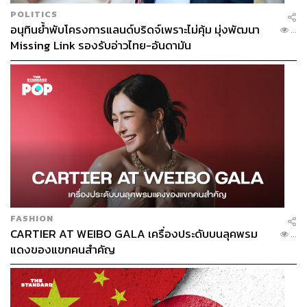
POLITICS
อนุทินย้ำพับโครงการแลนด์บริดจ์เพราะไม่คุ้ม มุ่งพัฒนา
...
Missing Link รองรับอ่าวไทย-อันดามัน
FASHION
CARTIER AT WEIBO GALA เครื่องประดับบนลุคพรม
...
แดงของแขกคนสำคัญ