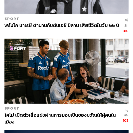
SPORT
ฟรังโก บาเรซี ตำนานกัปตันเอซี มิลาน เสียชีวิตในวัย 66 ปี
810
SPORT
โคโม่ เปิดตัวเสื้อแข่งผ่านการมอบเป็นของขวัญให้ผู้คนใน
105
เมือง