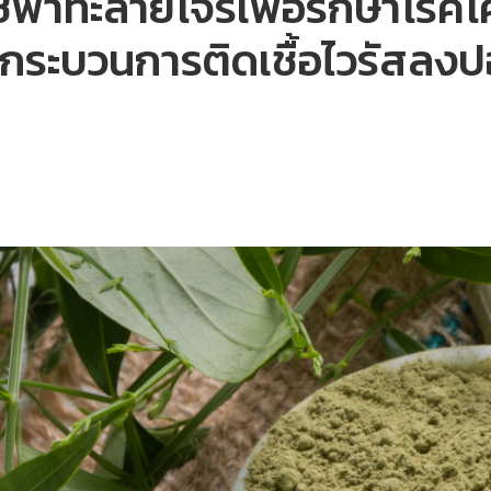
ใช้ฟ้าทะลายโจรเพื่อรักษาโรคโค
ั้งกระบวนการติดเชื้อไวรัสลง