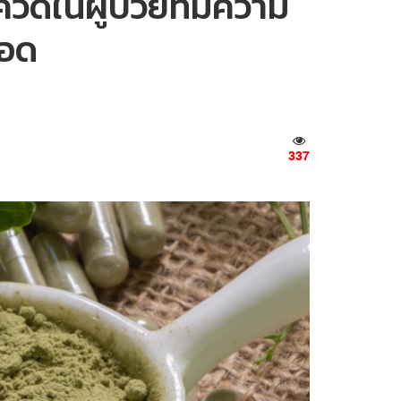
วิดในผู้ป่วยที่มีความ
ปอด
337