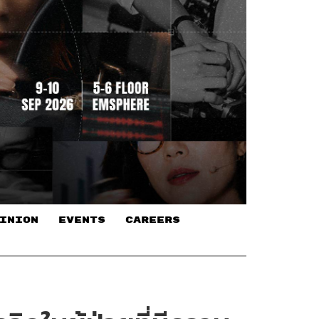
INION
EVENTS
CAREERS