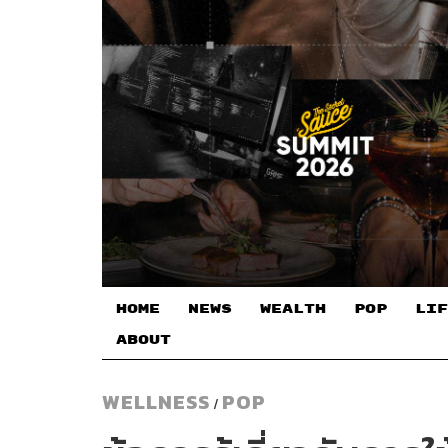
HOME
NEWS
WEALTH
POP
LIF
ABOUT
WELLNESS
POP
/