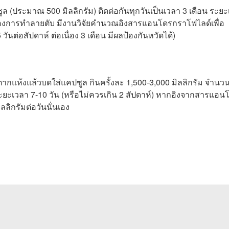
 (ประมาณ 500 มิลลิกรัม) ติดต่อกันทุกวันเป็นเวลา 3 เดือน ระย
่องการทำลายตับ มีงานวิจัยคำนวณอิงสารแอนโดรกราโฟไลด์เพื่อ
วันต่อสัปดาห์ ต่อเนื่อง 3 เดือน มีผลป้องกันหวัดได้)
ห้งแล้วบดใส่แคปซูล กินครั้งละ 1,500-3,000 มิลลิกรัม จำนวน
 ระยะเวลา 7-10 วัน (หรือไม่ควรเกิน 2 สัปดาห์) หากอิงจากสารแอ
ิกรัมต่อวันนั่นเอง