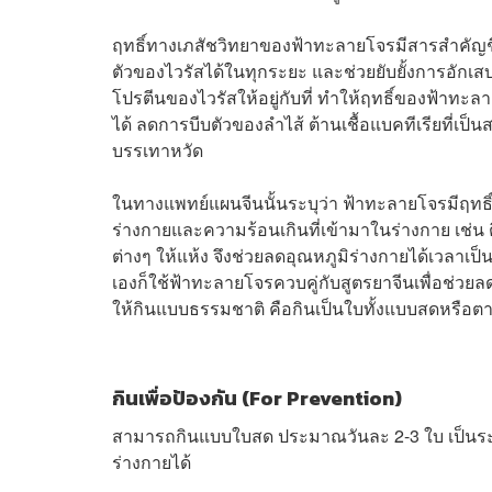
ฤทธิ์ทางเภสัชวิทยาของฟ้าทะลายโจรมีสารสำคัญชื่
ตัวของไวรัสได้ในทุกระยะ และช่วยยับยั้งการอักเสบ
โปรตีนของไวรัสให้อยู่กับที่ ทำให้ฤทธิ์ของฟ้าทะลา
ได้ ลดการบีบตัวของลำไส้ ต้านเชื้อแบคทีเรียที่เป
บรรเทาหวัด
ในทางแพทย์แผนจีนนั้นระบุว่า ฟ้าทะลายโจรมีฤทธ
ร่างกายและความร้อนเกินที่เข้ามาในร่างกาย เช่น 
ต่างๆ ให้แห้ง จึงช่วยลดอุณหภูมิร่างกายได้เวลาเป
เองก็ใช้ฟ้าทะลายโจรควบคู่กับสูตรยาจีนเพื่อช่
ให้กินแบบธรรมชาติ คือกินเป็นใบทั้งแบบสดหรือต
กินเพื่อป้องกัน (For Prevention)
สามารถกินแบบใบสด ประมาณวันละ 2-3 ใบ เป็นระยะเ
ร่างกายได้