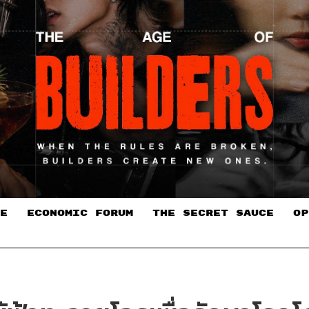
E
ECONOMIC FORUM
THE SECRET SAUCE​
OP