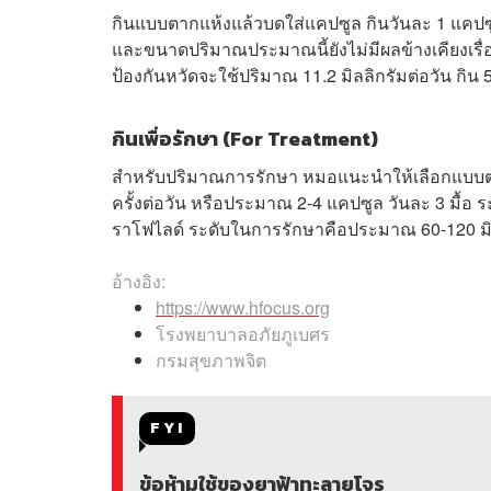
กินแบบตากแห้งแล้วบดใส่แคปซูล กินวันละ 1 แคปซูล
และขนาดปริมาณประมาณนี้ยังไม่มีผลข้างเคียงเรื
ป้องกันหวัดจะใช้ปริมาณ 11.2 มิลลิกรัมต่อวัน กิน 5 
กินเพื่อรักษา (For Treatment)
สำหรับปริมาณการรักษา หมอแนะนำให้เลือกแบบตากแ
ครั้งต่อวัน หรือประมาณ 2-4 แคปซูล วันละ 3 มื้อ
ราโฟไลด์ ระดับในการรักษาคือประมาณ 60-120 มิลล
อ้างอิง:
https://www.hfocus.org
โรงพยาบาลอภัยภูเบศร
กรมสุขภาพจิต
FYI
ข้อห้ามใช้ของยาฟ้าทะลายโจร