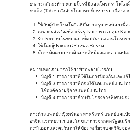
ยาสารสกัดผงฟ้าทะลายโจรที่มี
แอนโดรกราโฟไลด์
ยาเม็ด (Tablet) สั่งจ่ายโดยแพทย์เวชกรรม เนื่องจ
ใช้กับผู้ป่วยโรคโควิดที่มีความรุนแรงน้อย เพื่
เฉพาะผลิตภัณฑ์สำเร็จรูปที่มีการควบคุมปริม
รับประทานในขนาดยาที่มีปริมาณ
แอนโดรกรา
ใช้โดยผู้ประกอบวิชาชีพเวชกรรม
มีการติดตามประเมินประสิทธิผลและความปลอด
หมายเหตุ: สามารถใช้ยาฟ้าทะลายโจรกับ
บัญชี 1 รายการยาที่ใช้ในการป้องกันและแก
บัญชี 2 รายการยาที่ต้องใช้โดยแพทย์แผนไท
ใช้องค์ความรู้การแพทย์แผนไทย
บัญชี 3 รายการยาสำหรับโครงการพิเศษของ
ทางด้านแพทย์หญิงศรันยา สาครินทร์ แพทย์แผนปั
ยาจีน นวดทุยหนา และโภชนาการจากสหรัฐอเมริกา
ตะวันออกและตะวันตกให้ข้อมูลเกี่ยวกับผลวิจัยข