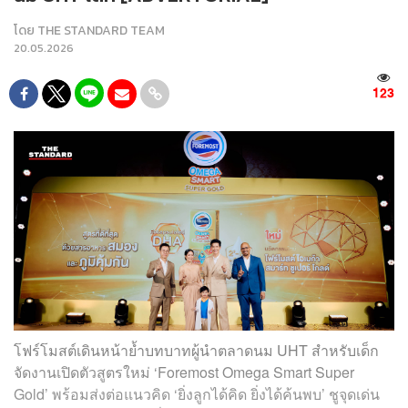
โดย
THE STANDARD TEAM
20.05.2026
123
โฟร์โมสต์เดินหน้าย้ำบทบาทผู้นำตลาดนม UHT สำหรับเด็ก
จัดงานเปิดตัวสูตรใหม่ ‘Foremost Omega Smart Super
Gold’ พร้อมส่งต่อแนวคิด ‘ยิ่งลูกได้คิด ยิ่งได้ค้นพบ’ ชูจุดเด่น