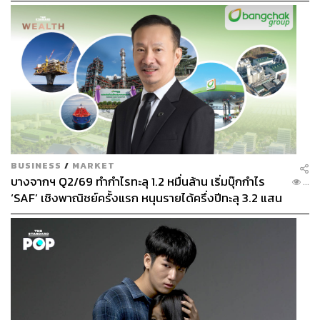
BUSINESS
/
MARKET
บางจากฯ Q2/69 ทำกำไรทะลุ 1.2 หมื่นล้าน เริ่มบุ๊กกำไร
...
‘SAF’ เชิงพาณิชย์ครั้งแรก หนุนรายได้ครึ่งปีทะลุ 3.2 แสน
ล้าน