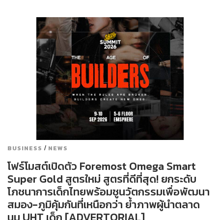
/
BUSINESS
NEWS
โฟร์โมสต์เปิดตัว Foremost Omega Smart
Super Gold สูตรใหม่ สูตรที่ดีที่สุด! ยกระดับ
โภชนาการเด็กไทยพร้อมชูนวัตกรรมเพื่อพัฒนา
สมอง-ภูมิคุ้มกันที่เหนือกว่า ย้ำภาพผู้นำตลาด
นม UHT เด็ก [ADVERTORIAL]