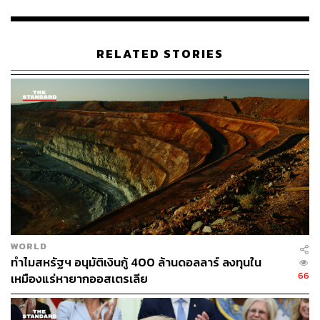
USA
Russia
RELATED STORIES
35
ABOUT THE AUTHOR
ปัทมาสน์ ชนะรัชชรักษ์
Content Creator ข่าวต่างประเทศ
WORLD
ทำไมสหรัฐฯ อนุมัติเงินกู้ 400 ล้านดอลลาร์ ลงทุนใน
66
เหมืองแร่หายากออสเตรเลีย