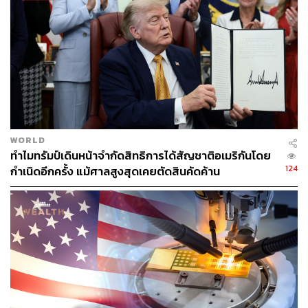
WORLD
ทำไมทรัมป์เดินหน้าจำกัดสิทธิการได้สัญชาติอเมริกันโดย
124
กำเนิดอีกครั้ง แม้ศาลสูงสุดเคยตัดสินคัดค้าน