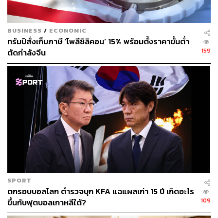
BUSINESS
/
ECONOMIC
ทรัมป์สั่งเก็บภาษี ‘โพลีซิลิคอน’ 15% พร้อมตั้งราคาขั้นต่ำ
159
ตัดกำลังจีน
SPORT
ตกรอบบอลโลก ตำรวจบุก KFA แฉแผลเก่า 15 ปี เกิดอะไร
109
ขึ้นกับฟุตบอลเกาหลีใต้?