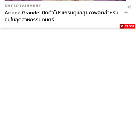
ENTERTAINMENT
Ariana Grande เปิดตัวโปรแกรมดูแลสุขภาพจิตสำหรับ
...
คนในอุตสาหกรรมดนตรี
News
Wealth
Pop
Podcast
Video
Now
Opinion
Careers
Events
Privacy
About
Contact
Policy
FOR
ADVERTISING
MEMBERSHIP