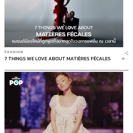
FASHION
7 THINGS WE LOVE ABOUT MATIÈRES FÉCALES
...