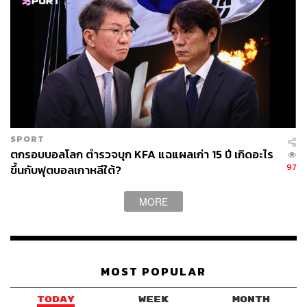
SPORT
ตกรอบบอลโลก ตำรวจบุก KFA แฉแผลเก่า 15 ปี เกิดอะไร
97
ขึ้นกับฟุตบอลเกาหลีใต้?
MORE
MOST POPULAR
TODAY
WEEK
MONTH