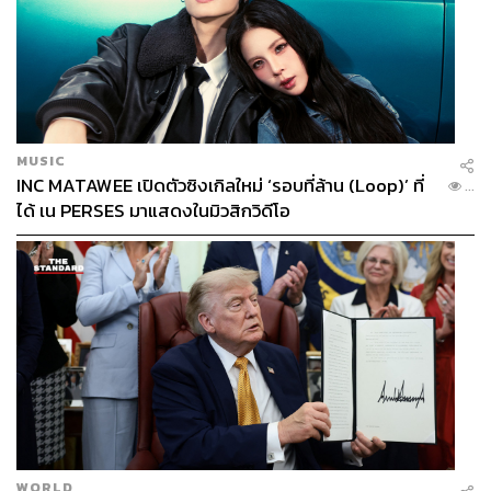
MUSIC
INC MATAWEE เปิดตัวซิงเกิลใหม่ ‘รอบที่ล้าน (Loop)’ ที่
...
ได้ เน PERSES มาแสดงในมิวสิกวิดีโอ
WORLD