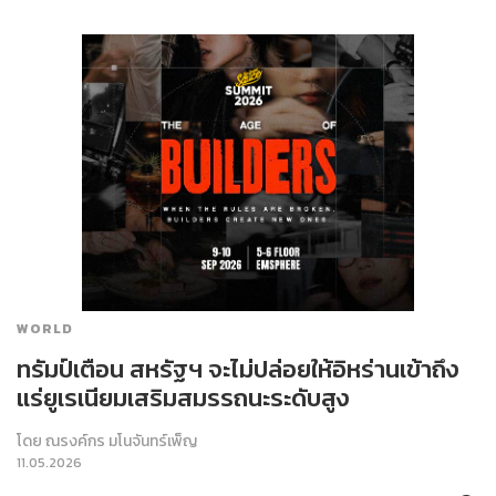
WORLD
ทรัมป์เตือน สหรัฐฯ จะไม่ปล่อยให้อิหร่านเข้าถึง
แร่ยูเรเนียมเสริมสมรรถนะระดับสูง
โดย
ณรงค์กร มโนจันทร์เพ็ญ
11.05.2026