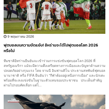
9 พฤษภาคม 2026
ฟุตบอลบนความขัดแย้ง! อิหร่านจะได้ไปฟุตบอลโลก 2026
หรือไม่
ทีมชาติอิหร่านยืนยันจะเข้าร่วมการแข่งขันฟุตบอลโลก 2026 ที่
สหรัฐอเมริกา แม้จะมีความตึงเครียดทางการเมืองและปัญหาด้านความ
ปลอดภัยอย่างรุนแรง โดย จานนี อินฟานติโน ประธานสหพันธ์ฟุตบอล
นานาชาติ หรือ FIFA ยืนยันว่า "กีฬาต้องอยู่เหนือการเมือง" และนักเตะ
พร้อมที่จะลงแข่งขันในฐานะตัวแทนของประชาชน ประเด็นสำคัญ
ผ่านไปรอบคัดเลือก แต่ไ...