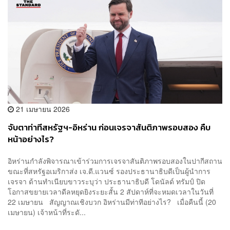
21 เมษายน 2026
จับตาท่าทีสหรัฐฯ-อิหร่าน ก่อนเจรจาสันติภาพรอบสอง คืบ
หน้าอย่างไร?
อิหร่านกำลังพิจารณาเข้าร่วมการเจรจาสันติภาพรอบสองในปากีสถาน
ขณะที่สหรัฐอเมริกาส่ง เจ.ดี.แวนซ์ รองประธานาธิบดีเป็นผู้นำการ
เจรจา ด้านทำเนียบขาวระบุว่า ประธานาธิบดี โดนัลด์ ทรัมป์ ปิด
โอกาสขยายเวลาดีลหยุดยิงระยะสั้น 2 สัปดาห์ที่จะหมดเวลาในวันที่
22 เมษายน สัญญาณเชิงบวก อิหร่านมีท่าทีอย่างไร? เมื่อคืนนี้ (20
เมษายน) เจ้าหน้าที่ระดั...