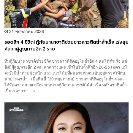
31 พฤษภาคม 2026
รอดอีก 4 ชีวิต! กู้ภัยนานาชาติช่วยชาวลาวติดถ้ำสำเร็จ เร่งลุย
ค้นหาผู้สูญหายอีก 2 ราย
ทีมกู้ภัยนานาชาติช่วยชีวิตชาวลาวที่ติดอยู่ในถ้ำอีก 4 คนได้สำเร็จ แต่
ยังมีผู้สูญหายอีก 2 คน คาดวางแผนเข้าไปในถ้ำลึกอีก 20-25 เมตร แม้
จะยังมีน้ำท่วมขังหนัก และแนวโน้มที่ฝนอาจตกจนเป็นอุปสรรคให้กับ
นักประดาน้ำ เมื่อคืนนี้ (30 พฤษภาคม) ชาวลาวที่ติดอยู่ในถ้ำ 4 คน
ได้รับความช่วยเหลือจากหน่วยกู้ภัยนานาชาติได้สำเร็จ หลังจากติดถ้ำ
เป็นเวลากว่า 1 ส...