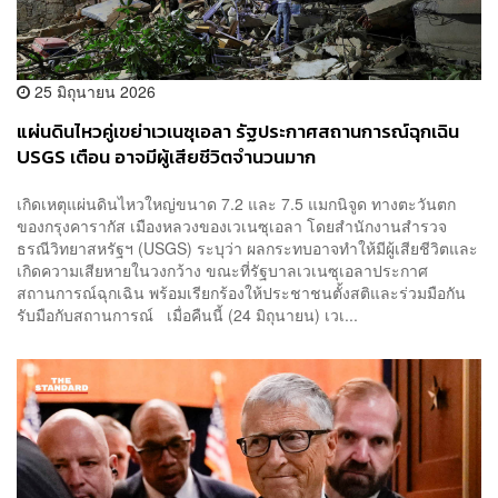
25 มิถุนายน 2026
แผ่นดินไหวคู่เขย่าเวเนซุเอลา รัฐประกาศสถานการณ์ฉุกเฉิน
USGS เตือน อาจมีผู้เสียชีวิตจำนวนมาก
เกิดเหตุแผ่นดินไหวใหญ่ขนาด 7.2 และ 7.5 แมกนิจูด ทางตะวันตก
ของกรุงคารากัส เมืองหลวงของเวเนซุเอลา โดยสำนักงานสำรวจ
ธรณีวิทยาสหรัฐฯ (USGS) ระบุว่า ผลกระทบอาจทำให้มีผู้เสียชีวิตและ
เกิดความเสียหายในวงกว้าง ขณะที่รัฐบาลเวเนซุเอลาประกาศ
สถานการณ์ฉุกเฉิน พร้อมเรียกร้องให้ประชาชนตั้งสติและร่วมมือกัน
รับมือกับสถานการณ์ เมื่อคืนนี้ (24 มิถุนายน) เวเ...