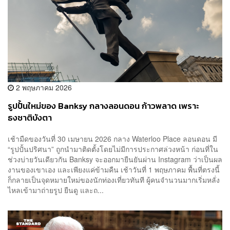
2 พฤษภาคม 2026
รูปปั้นใหม่ของ Banksy กลางลอนดอน ก้าวพลาด เพราะ
ธงชาติบังตา
เช้ามืดของวันที่ 30 เมษายน 2026 กลาง Waterloo Place ลอนดอน มี
“รูปปั้นปริศนา” ถูกนำมาติดตั้งโดยไม่มีการประกาศล่วงหน้า ก่อนที่ใน
ช่วงบ่ายวันเดียวกัน Banksy จะออกมายืนยันผ่าน Instagram ว่าเป็นผล
งานของเขาเอง และเพียงแค่ข้ามคืน เช้าวันที่ 1 พฤษภาคม พื้นที่ตรงนี้
ก็กลายเป็นจุดหมายใหม่ของนักท่องเที่ยวทันที ผู้คนจำนวนมากเริ่มหลั่ง
ไหลเข้ามาถ่ายรูป ยืนดู และถ...