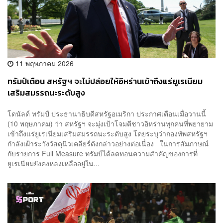
11 พฤษภาคม 2026
ทรัมป์เตือน สหรัฐฯ จะไม่ปล่อยให้อิหร่านเข้าถึงแร่ยูเรเนียม
เสริมสมรรถนะระดับสูง
โดนัลด์ ทรัมป์ ประธานาธิบดีสหรัฐอเมริกา ประกาศเตือนเมื่อวานนี้
(10 พฤษภาคม) ว่า สหรัฐฯ จะมุ่งเป้าโจมตีชาวอิหร่านทุกคนที่พยายาม
เข้าถึงแร่ยูเรเนียมเสริมสมรรถนะระดับสูง โดยระบุว่ากองทัพสหรัฐฯ
กำลังเฝ้าระวังวัสดุนิวเคลียร์ดังกล่าวอย่างต่อเนื่อง ในการสัมภาษณ์
กับรายการ Full Measure ทรัมป์ได้ลดทอนความสำคัญของการที่
ยูเรเนียมยังคงหลงเหลืออยู่ใน...