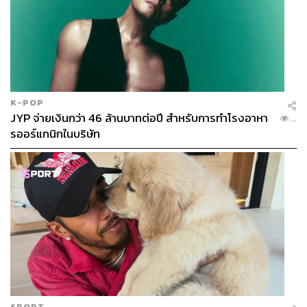
K-POP
JYP จ่ายเงินกว่า 46 ล้านบาทต่อปี สำหรับการทำโรงอาหา
...
รออร์แกนิกในบริษัท
SPORT