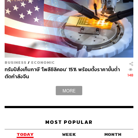
BUSINESS
/
ECONOMIC
ทรัมป์สั่งเก็บภาษี ‘โพลีซิลิคอน’ 15% พร้อมตั้งราคาขั้นต่ำ
148
ตัดกำลังจีน
MORE
MOST POPULAR
TODAY
WEEK
MONTH