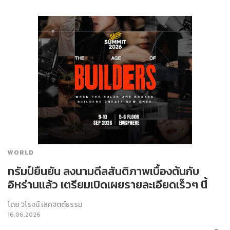
WORLD
ทรัมป์ยืนยัน ลงนามดีลสันติภาพเบื้องต้นกับ
อิหร่านแล้ว เตรียมเปิดเผยรายละเอียดเร็วๆ นี้
โดย
วิโรจน์ เลิศจิตต์ธรรม
16.06.2026