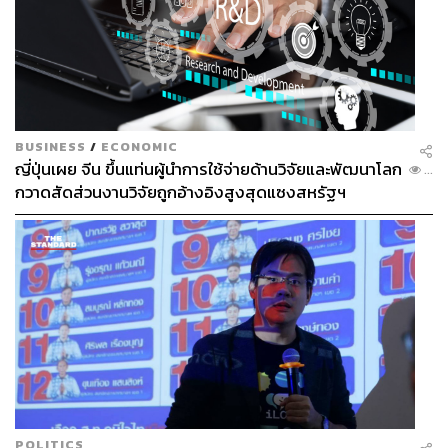
BUSINESS
/
ECONOMIC
ญี่ปุ่นเผย จีน ขึ้นแท่นผู้นำการใช้จ่ายด้านวิจัยและพัฒนาโลก
...
กวาดสัดส่วนงานวิจัยถูกอ้างอิงสูงสุดแซงสหรัฐฯ
POLITICS