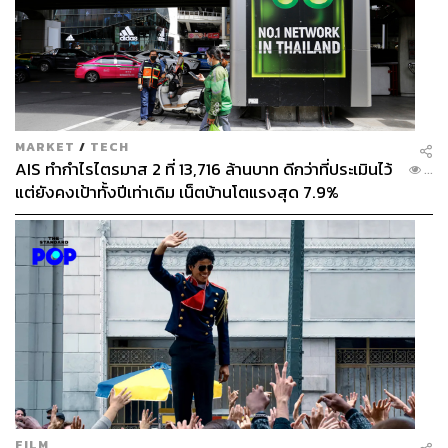
MARKET
/
TECH
AIS ทำกำไรไตรมาส 2 ที่ 13,716 ล้านบาท ดีกว่าที่ประเมินไว้
...
แต่ยังคงเป้าทั้งปีเท่าเดิม เน็ตบ้านโตแรงสุด 7.9%
FILM