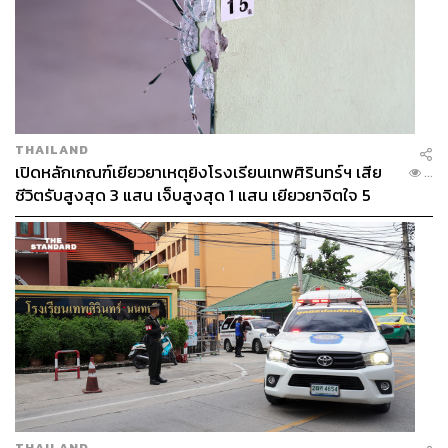
THAILAND
เปิดหลักเกณฑ์เยียวยาเหตุยิงโรงเรียนเทพศิรินทร์ฯ เสีย
...
ชีวิตรับสูงสุด 3 แสน เจ็บสูงสุด 1 แสน เยียวยาจิตใจ 5
ระดับ
THAILAND