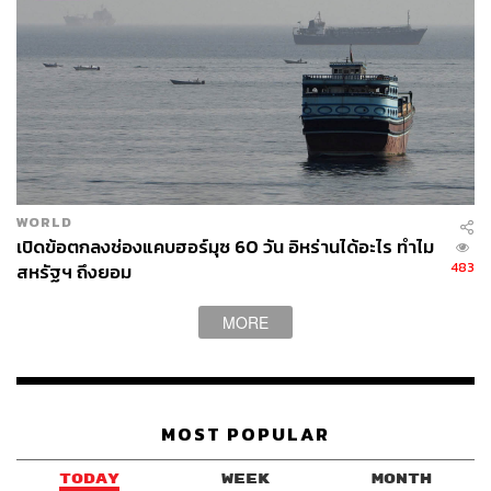
WORLD
เปิดข้อตกลงช่องแคบฮอร์มุซ 60 วัน อิหร่านได้อะไร ทำไม
483
สหรัฐฯ ถึงยอม
MORE
MOST POPULAR
TODAY
WEEK
MONTH