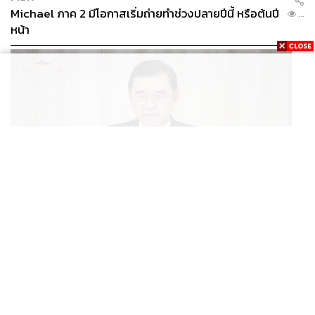
Michael ภาค 2 มีโอกาสเริ่มถ่ายทำช่วงปลายปีนี้ หรือต้นปี
...
หน้า
BUSINESS
/
ECONOMIC
ฮับ Data Center ไทย อย่าแลกกับค่าไฟแพง! CEO ภาค
...
อุตสาหกรรมชี้รัฐต้องคุมต้นทุนน้ำ-ไฟ