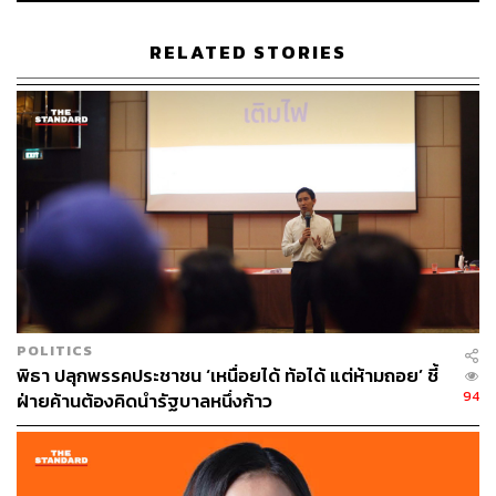
RELATED STORIES
POLITICS
พิธา ปลุกพรรคประชาชน ‘เหนื่อยได้ ท้อได้ แต่ห้ามถอย’ ชี้
94
ฝ่ายค้านต้องคิดนำรัฐบาลหนึ่งก้าว