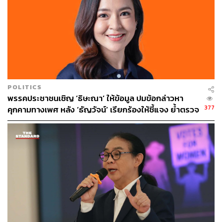
POLITICS
พรรคประชาชนเชิญ ‘ธิษะณา’ ให้ข้อมูล ปมข้อกล่าวหา
377
คุกคามทางเพศ หลัง ‘ธัญวัจน์’ เรียกร้องให้ชี้แจง ย้ำตรวจ
สอบตรงไปตรงมา-ไม่ปกป้องผู้กระทำผิด