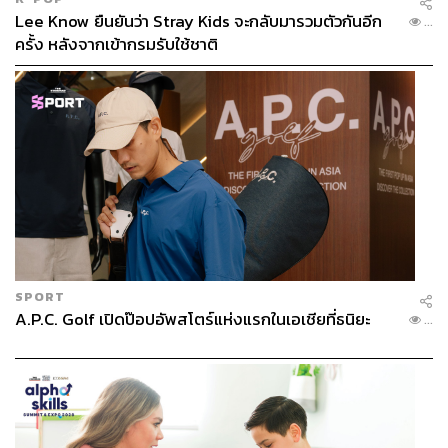
Lee Know ยืนยันว่า Stray Kids จะกลับมารวมตัวกันอีก
...
ครั้ง หลังจากเข้ากรมรับใช้ชาติ
SPORT
A.P.C. Golf เปิดป๊อปอัพสโตร์แห่งแรกในเอเชียที่ธนิยะ
...